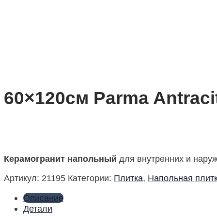
60×120см Parma Antraci
Керамогранит напольный
для внутренних и наруж
Артикул:
21195
Категории:
Плитка
,
Напольная плит
Описание
Детали