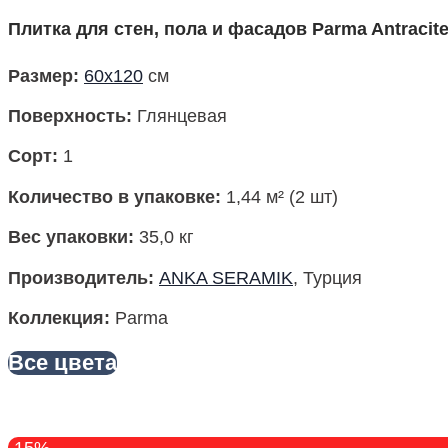
Плитка для стен, пола и фасадов Parma Antracit
Размер
:
60х120
см
Поверхность
:
Глянцевая
Сорт:
1
Количество в упаковке
:
1,44 м² (2 шт)
Вес упаковки
:
35,0 кг
Производитель
:
ANKA SERAMIK
, Турция
Коллекция
:
Parma
Все цвета
-15%