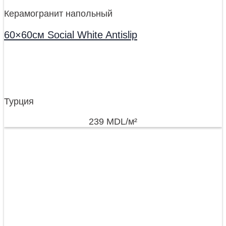
Керамогранит напольный
60×60см Social White Antislip
Турция
239
MDL
/м²