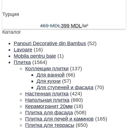
Турция
469
MDL
399
MDL
/м²
Каталог
Panouri Decorative din Bambus
(52)
Lavoare
(16)
Mobila pentru baie
(1)
Плитка
(1564)
Коллекции плитки
(137)
Для ванной
(66)
Для кухни
(57)
Для ступеней и фасада
(70)
Настенная плитка
(424)
Напольная плитка
(880)
Керамогранит 20мм
(18)
Плитка для фасада
(508)
Плитка для печей и каминов
(165)
Плитка для террасы
(650)