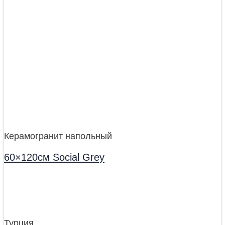
Керамогранит напольный
60×120см Social Grey
Турция