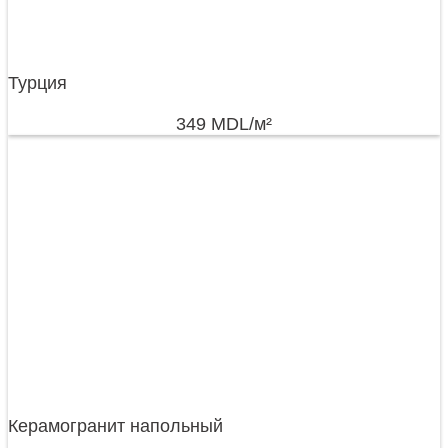
Турция
349
MDL
/м²
Керамогранит напольный