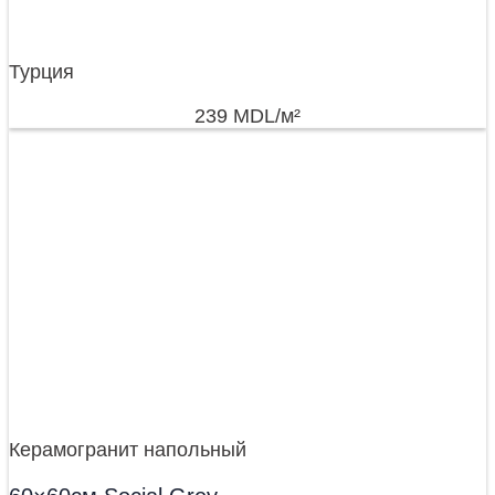
Турция
239
MDL
/м²
Керамогранит напольный