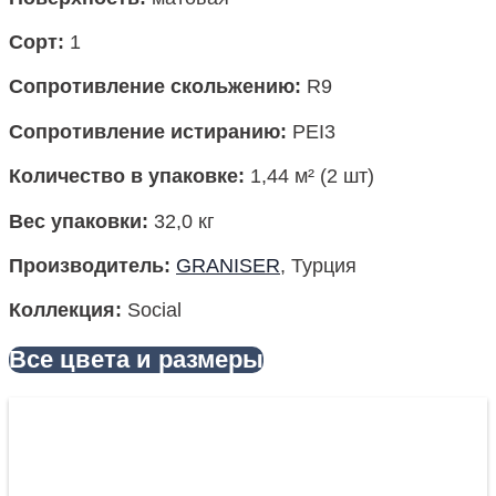
Сорт:
1
Сопротивление скольжению:
R9
Сопротивление истиранию:
PEI3
Количество в упаковке:
1,44 м² (2 шт)
Вес упаковки:
32,0 кг
Производитель:
GRANISER
, Турция
Коллекция:
Social
Все цвета и размеры