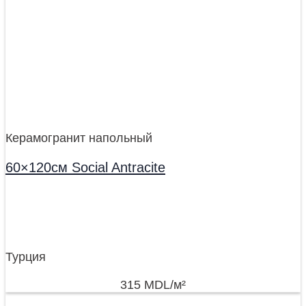
Керамогранит напольный
60×120см Social Antracite
Турция
315
MDL
/м²