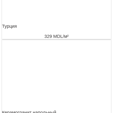
Турция
329
MDL
/м²
Керамогранит напольный