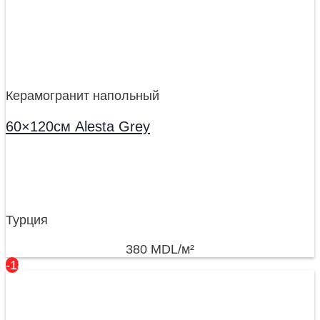
Керамогранит напольный
60×120см Alesta Grey
Турция
380
MDL
/м²
-18%