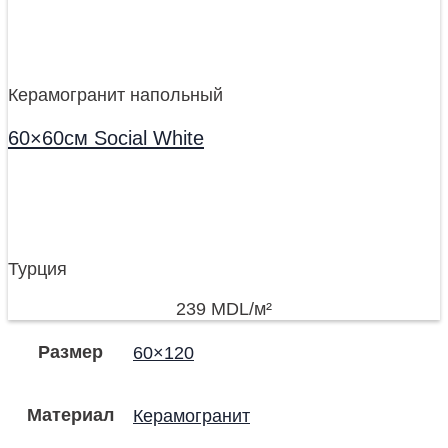
Керамогранит напольный
60×60см Social White
Турция
239
MDL
/м²
Размер
60×120
Материал
Керамогранит