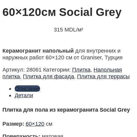
60×120см Social Grey
315
MDL
/м²
Керамогранит напольный
для внутренних и
наружных работ 60×120 см от Graniser, Турция
Артикул:
28061
Категории:
Плитка
,
Напольная
плитка
,
Плитка для фасада
,
Плитка для террасы
Описание
Детали
Плитка для пола из керамогранита Social Grey
Размер:
60×120
см
Поверхность:
матовая