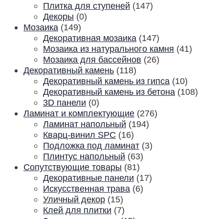
Плитка для ступеней
(147)
Декоры
(0)
Мозаика
(149)
Декоративная мозаика
(147)
Мозаика из натурального камня
(41)
Мозаика для бассейнов
(26)
Декоративный камень
(118)
Декоративный камень из гипса
(10)
Декоративный камень из бетона
(108)
3D панели
(0)
Ламинат и комплектующие
(276)
Ламинат напольный
(194)
Кварц-винил SPC
(16)
Подложка под ламинат
(3)
Плинтус напольный
(63)
Сопутствующие товары
(81)
Декоративные панели
(17)
Искусственная трава
(6)
Уличный декор
(15)
Клей для плитки
(7)