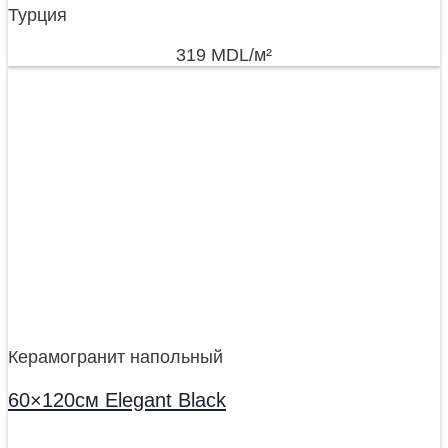
Турция
319
MDL
/м²
Керамогранит напольный
60×120см Elegant Black