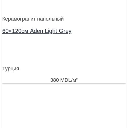
Керамогранит напольный
60×120см Aden Light Grey
Турция
380
MDL
/м²