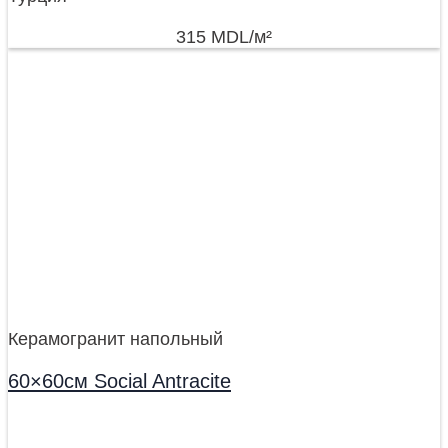
315
MDL
/м²
Керамогранит напольный
60×60см Social Antracite