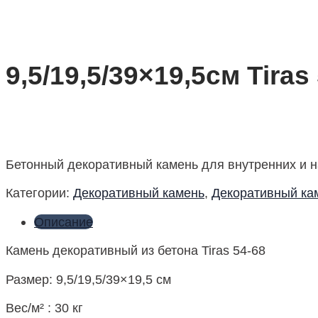
9,5/19,5/39×19,5см Tiras
Бетонный декоративный камень для внутренних и н
Категории:
Декоративный камень
,
Декоративный кам
Описание
Камень декоративный из бетона Tiras 54-68
Размер: 9,5/19,5/39×19,5 см
Вес/м² : 30 кг