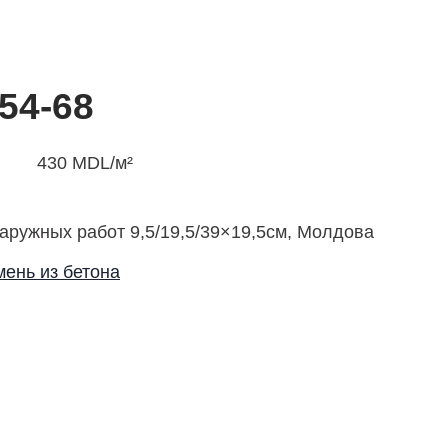
 54-68
430
MDL
/м²
аружных работ 9,5/19,5/39×19,5см, Молдова
ень из бетона