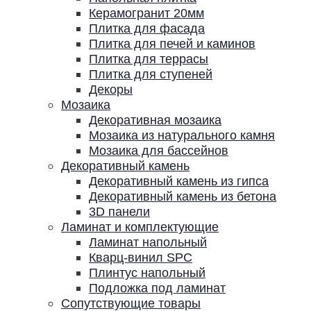
Керамогранит 20мм
Плитка для фасада
Плитка для печей и каминов
Плитка для террасы
Плитка для ступеней
Декоры
Мозаика
Декоративная мозаика
Мозаика из натурального камня
Мозаика для бассейнов
Декоративный камень
Декоративный камень из гипса
Декоративный камень из бетона
3D панели
Ламинат и комплектующие
Ламинат напольный
Кварц-винил SPC
Плинтус напольный
Подложка под ламинат
Сопутствующие товары