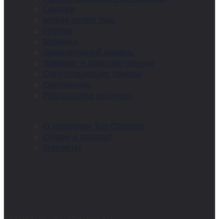
Lavoare
Mobila pentru baie
Плитка
Мозаика
Декоративный камень
Ламинат и комплектующие
Сопутствующие товары
Сантехника
Распродажа остатков
О компании Top Ceramiq
Обмен и возврат
Контакты