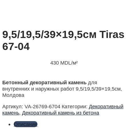
9,5/19,5/39×19,5см Tiras
67-04
430
MDL
/м²
Бетонный декоративный камень
для
внутренних и наружных работ 9,5/19,5/39×19,5см,
Молдова
Артикул:
VA-26769-6704
Категории:
Декоративный
камень
,
Декоративный камень из бетона
Описание