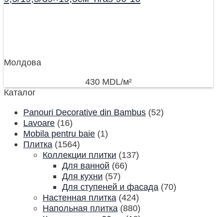
Молдова
430
MDL
/м²
Каталог
Panouri Decorative din Bambus
(52)
Lavoare
(16)
Mobila pentru baie
(1)
Плитка
(1564)
Коллекции плитки
(137)
Для ванной
(66)
Для кухни
(57)
Для ступеней и фасада
(70)
Настенная плитка
(424)
Напольная плитка
(880)