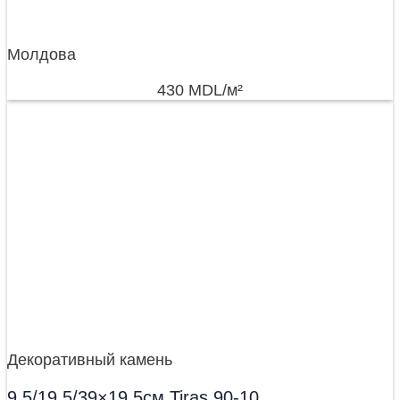
Молдова
430
MDL
/м²
Декоративный камень
9,5/19,5/39×19,5см Tiras 90-10