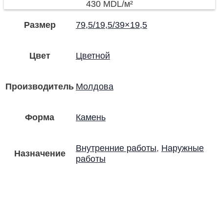
430
MDL
/м²
Размер
79,5/19,5/39×19,5
Цвет
Цветной
Производитель
Молдова
Форма
Камень
Внутренние работы
,
Наружные
Назначение
работы