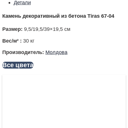
Детали
Камень декоративный из бетона Tiras 67-04
Размер
:
9,5/19,5/39×19,5 см
Вес/м²
:
30 кг
Производитель
:
Молдова
Все цвета