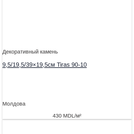
Декоративный камень
9,5/19,5/39×19,5см Tiras 90-10
Молдова
430
MDL
/м²