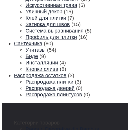
Искусственная трава
(6)
Уличный декор
(15)
Клей для плитки
(7)
Затирка для швов
(15)
Система выравнивания
(5)
Профиль для плитки
(16)
Сантехника
(80)
Унитазы
(54)
Биде
(9)
Инсталляции
(4)
Кнопки слива
(8)
Распродажа остатков
(3)
Распродажа плитки
(3)
Распродажа дверей
(0)
Распродажа плинтусов
(0)
Категории товаров
Panouri Decorative din Bambus