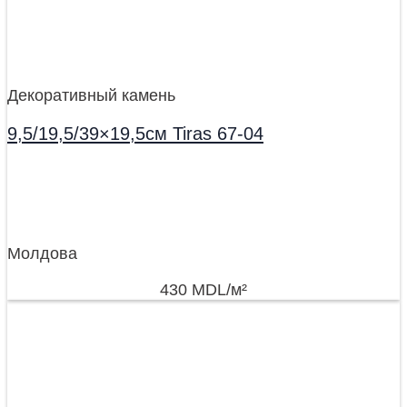
Декоративный камень
9,5/19,5/39×19,5см Tiras 67-04
Молдова
430
MDL
/м²