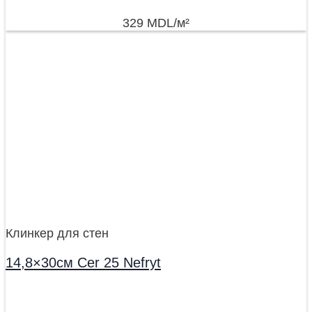
329
MDL
/м²
Клинкер для стен
14,8×30см Cer 25 Nefryt