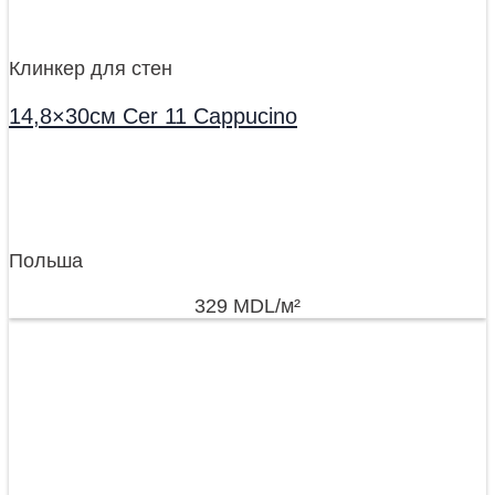
Клинкер для стен
14,8×30см Cer 11 Cappucino
Польша
329
MDL
/м²