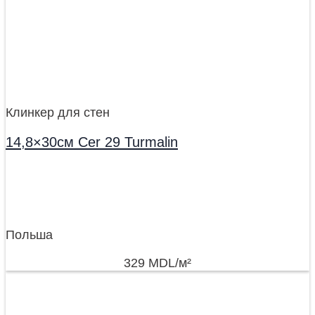
Клинкер для стен
14,8×30см Cer 29 Turmalin
Польша
329
MDL
/м²