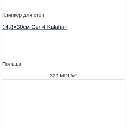
Клинкер для стен
14,8×30см Cer 4 Kalahari
Польша
329
MDL
/м²