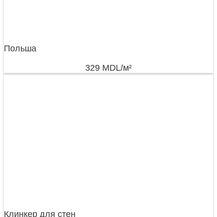
Польша
329
MDL
/м²
Клинкер для стен