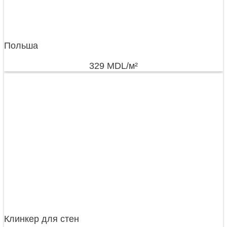
Польша
329
MDL
/м²
Клинкер для стен