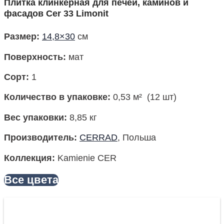
Плитка клинкерная для печей, каминов и
фасадов Cer 33 Limonit
Размер
:
14,8×30
см
Поверхность
:
мат
Сорт:
1
Количество в упаковке
:
0,53 м² (12 шт)
Вес упаковки:
8,85 кг
Производитель
:
CERRAD
, Польша
Коллекция
:
Kamienie CER
Все цвета