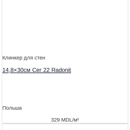
Клинкер для стен
14,8×30см Cer 22 Radonit
Польша
329
MDL
/м²