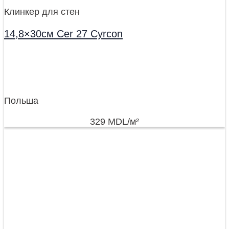
Клинкер для стен
14,8×30см Cer 27 Cyrcon
Польша
329
MDL
/м²