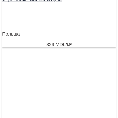
Польша
329
MDL
/м²