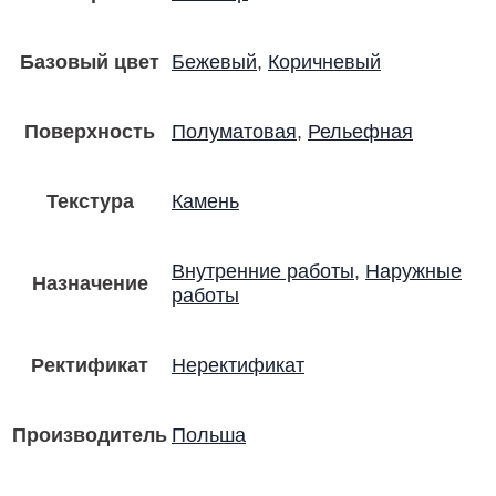
Базовый цвет
Бежевый
,
Коричневый
Поверхность
Полуматовая
,
Рельефная
Текстура
Камень
Внутренние работы
,
Наружные
Назначение
работы
Ректификат
Неректификат
Производитель
Польша