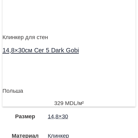
Клинкер для стен
14,8×30см Cer 5 Dark Gobi
Польша
329
MDL
/м²
Размер
14,8×30
Материал
Клинкер