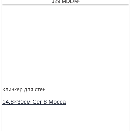
329
MDL
/м²
Клинкер для стен
14,8×30см Cer 8 Mocca