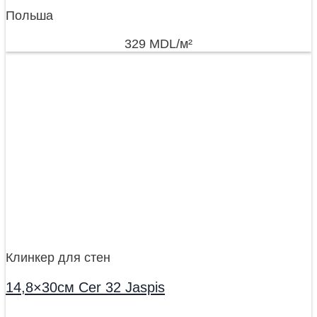
Польша
329
MDL
/м²
Клинкер для стен
14,8×30см Cer 32 Jaspis