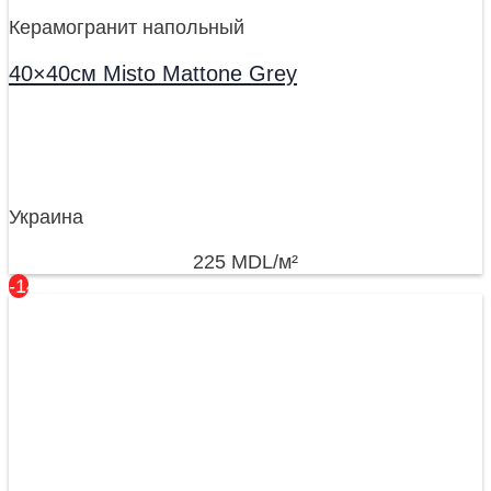
Керамогранит напольный
40×40см Misto Mattone Grey
Украина
225
MDL
/м²
-14%