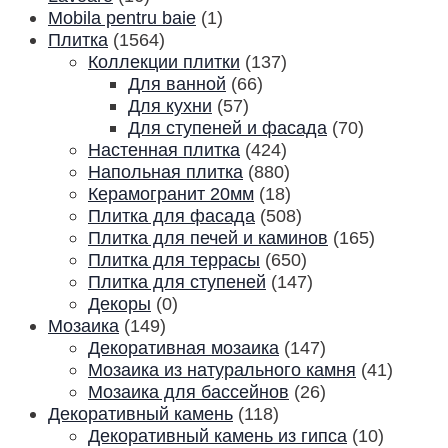
Mobila pentru baie
(1)
Плитка
(1564)
Коллекции плитки
(137)
Для ванной
(66)
Для кухни
(57)
Для ступеней и фасада
(70)
Настенная плитка
(424)
Напольная плитка
(880)
Керамогранит 20мм
(18)
Плитка для фасада
(508)
Плитка для печей и каминов
(165)
Плитка для террасы
(650)
Плитка для ступеней
(147)
Декоры
(0)
Мозаика
(149)
Декоративная мозаика
(147)
Мозаика из натурального камня
(41)
Мозаика для бассейнов
(26)
Декоративный камень
(118)
Декоративный камень из гипса
(10)