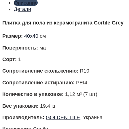
Описание
Детали
Плитка для пола из керамогранита Cortile Grey
Размер
:
40х40
см
Поверхность
:
мат
Сорт:
1
Сопротивление скольжению:
R10
Сопротивление истиранию:
PEI4
Количество в упаковке
:
1,12 м² (7 шт)
Вес упаковки
:
19,4 кг
Производитель
:
GOLDEN TILE
, Украина
Коллекция
:
Cortile