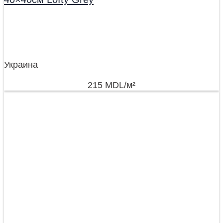
Украина
215
MDL
/м²