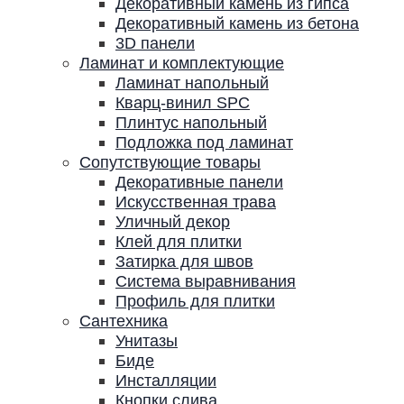
Декоративный камень из гипса
Декоративный камень из бетона
3D панели
Ламинат и комплектующие
Ламинат напольный
Кварц-винил SPC
Плинтус напольный
Подложка под ламинат
Сопутствующие товары
Декоративные панели
Искусственная трава
Уличный декор
Клей для плитки
Затирка для швов
Система выравнивания
Профиль для плитки
Сантехника
Унитазы
Биде
Инсталляции
Кнопки слива