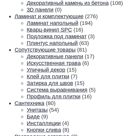
Декоративный камень из бетона
(108)
3D панели
(0)
Ламинат и комплектующие
(276)
Ламинат напольный
(194)
Кварц-винил SPC
(16)
Подложка под ламинат
(3)
Плинтус напольный
(63)
Сопутствующие товары
(81)
Декоративные панели
(17)
Искусственная трава
(6)
Уличный декор
(15)
Клей для плитки
(7)
Затирка для швов
(15)
Система выравнивания
(5)
Профиль для плитки
(16)
Сантехника
(80)
Унитазы
(54)
Биде
(9)
Инсталляции
(4)
Кнопки слива
(8)