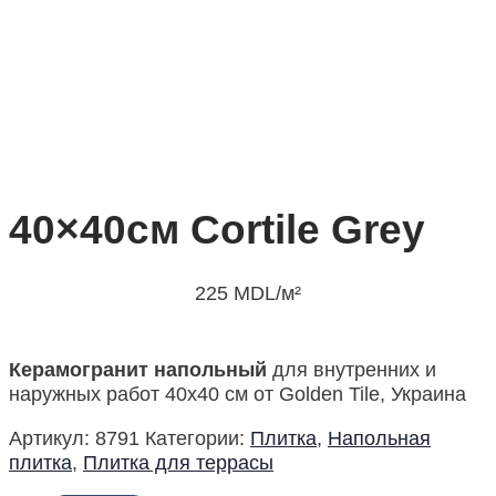
40×40см Cortile Grey
225
MDL
/м²
Керамогранит напольный
для внутренних и
наружных работ 40х40 см от Golden Tile, Украина
Артикул:
8791
Категории:
Плитка
,
Напольная
плитка
,
Плитка для террасы