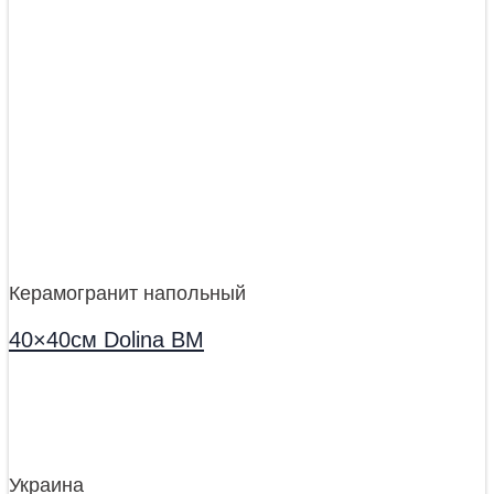
Керамогранит напольный
40×40см Dolina BM
Украина