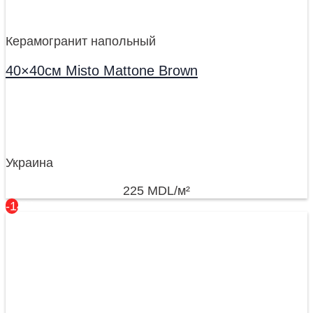
Керамогранит напольный
40×40см Misto Mattone Brown
Украина
225
MDL
/м²
-14%