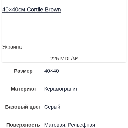
40×40см Cortile Brown
Украина
225
MDL
/м²
Размер
40×40
Материал
Керамогранит
Базовый цвет
Серый
Поверхность
Матовая
,
Рельефная