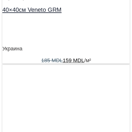
40×40см Veneto GRM
Украина
185
MDL
159
MDL
/м²