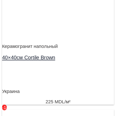
Керамогранит напольный
40×40см Cortile Brown
Украина
225
MDL
/м²
-14%