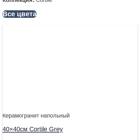
Все цвета
Керамогранит напольный
40×40см Cortile Grey