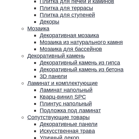
Плитка для печей и каминов
Плитка для террасы
Плитка для ступеней
Декоры
Мозаика
Декоративная мозаика
Мозаика из натурального камня
Мозаика для бассейнов
Декоративный камень
Декоративный камень из гипса
Декоративный камень из бетона
3D панели
Ламинат и комплектующие
Ламинат напольный
Кварц-винил SPC
Плинтус напольный
Подложка под ламинат
Сопутствующие товары
Декоративные панели
Искусственная трава
Уличный декор