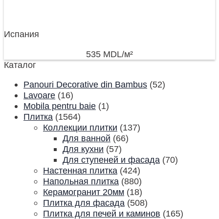
Испания
535
MDL
/м²
Каталог
Panouri Decorative din Bambus
(52)
Lavoare
(16)
Mobila pentru baie
(1)
Плитка
(1564)
Коллекции плитки
(137)
Для ванной
(66)
Для кухни
(57)
Для ступеней и фасада
(70)
Настенная плитка
(424)
Напольная плитка
(880)
Керамогранит 20мм
(18)
Плитка для фасада
(508)
Плитка для печей и каминов
(165)