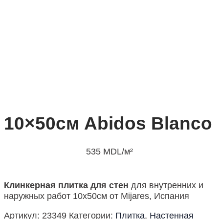
10×50см Abidos Blanco
535
MDL
/м²
Клинкерная плитка для стен
для внутренних и
наружных работ 10х50см от Mijares, Испания
Артикул:
23349
Категории:
Плитка
,
Настенная