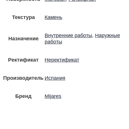
Текстура
Камень
Внутренние работы
,
Наружные
Назначение
работы
Ректификат
Неректификат
Производитель
Испания
Бренд
Mijares