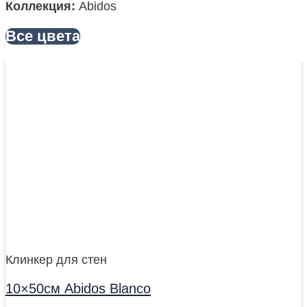
Коллекция
:
Abidos
Все цвета
Клинкер для стен
10×50см Abidos Blanco