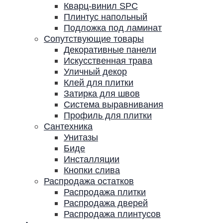
Кварц-винил SPC
Плинтус напольный
Подложка под ламинат
Сопутствующие товары
Декоративные панели
Искусственная трава
Уличный декор
Клей для плитки
Затирка для швов
Система выравнивания
Профиль для плитки
Сантехника
Унитазы
Биде
Инсталляции
Кнопки слива
Распродажа остатков
Распродажа плитки
Распродажа дверей
Распродажа плинтусов