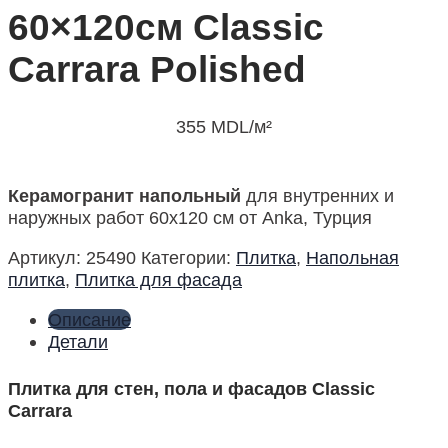
60×120см Classic
Carrara Polished
355
MDL
/м²
Керамогранит напольный
для внутренних и
наружных работ 60х120 см от Anka, Турция
Артикул:
25490
Категории:
Плитка
,
Напольная
плитка
,
Плитка для фасада
Описание
Детали
Плитка для стен, пола и фасадов Classic
Carrara