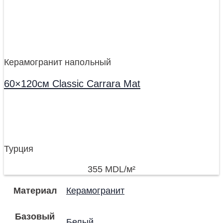
Керамогранит напольный
60×120см Classic Carrara Mat
Турция
355
MDL
/м²
Материал
Керамогранит
Базовый
Белый