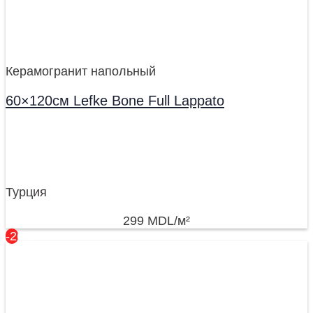
Керамогранит напольный
60×120см Lefke Bone Full Lappato
Турция
299
MDL
/м²
-26%