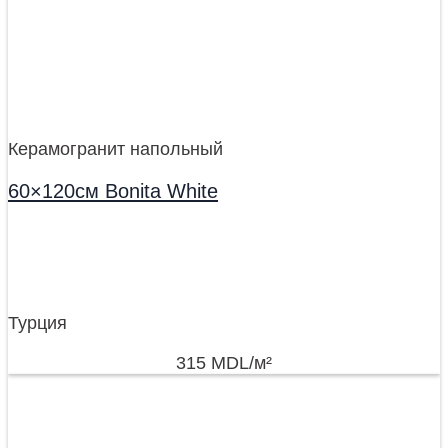
Керамогранит напольный
60×120см Bonita White
Турция
315
MDL
/м²