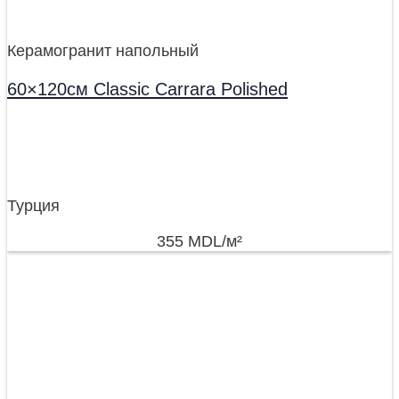
Керамогранит напольный
60×120см Classic Carrara Polished
Турция
355
MDL
/м²