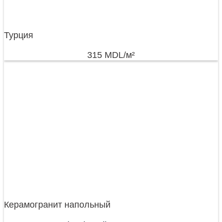
Турция
315
MDL
/м²
Керамогранит напольный