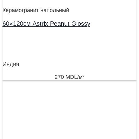
Керамогранит напольный
60×120см Astrix Peanut Glossy
Индия
270
MDL
/м²