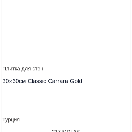
Плитка для стен
30×60см Classic Carrara Gold
Турция
217
MDL
/м²