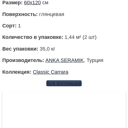
Размер
:
60х120
см
Поверхность:
глянцевая
Сорт:
1
Количество в упаковке
:
1,44 м² (2 шт)
Вес упаковки
:
35,0 кг
Производитель
:
ANKA SERAMIK
, Турция
Коллекция
:
Classic Carrara
Вся коллекция