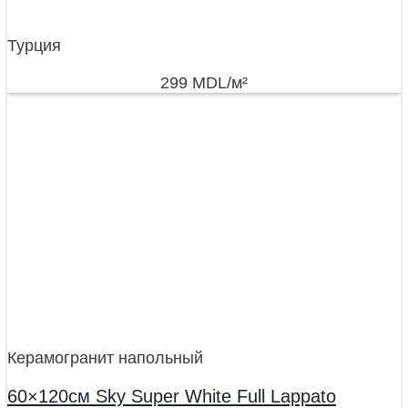
Турция
299
MDL
/м²
Керамогранит напольный
60×120см Sky Super White Full Lappato