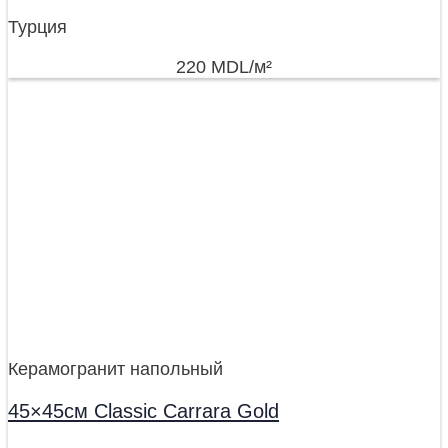
Турция
220
MDL
/м²
Керамогранит напольный
45×45см Classic Carrara Gold