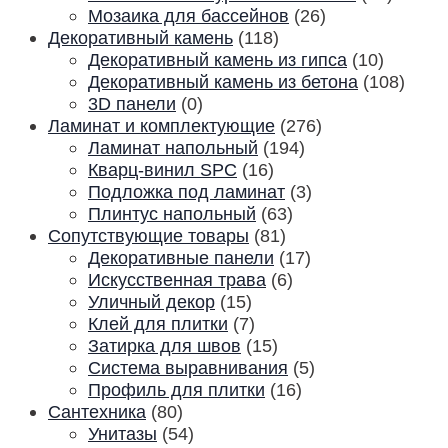
Мозаика для бассейнов
(26)
Декоративный камень
(118)
Декоративный камень из гипса
(10)
Декоративный камень из бетона
(108)
3D панели
(0)
Ламинат и комплектующие
(276)
Ламинат напольный
(194)
Кварц-винил SPC
(16)
Подложка под ламинат
(3)
Плинтус напольный
(63)
Сопутствующие товары
(81)
Декоративные панели
(17)
Искусственная трава
(6)
Уличный декор
(15)
Клей для плитки
(7)
Затирка для швов
(15)
Система выравнивания
(5)
Профиль для плитки
(16)
Сантехника
(80)
Унитазы
(54)