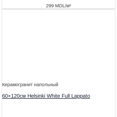
299
MDL
/м²
Керамогранит напольный
60×120см Helsinki White Full Lappato