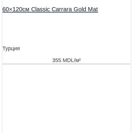
60×120см Classic Carrara Gold Mat
Турция
355
MDL
/м²