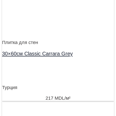
Плитка для стен
30×60см Classic Carrara Grey
Турция
217
MDL
/м²