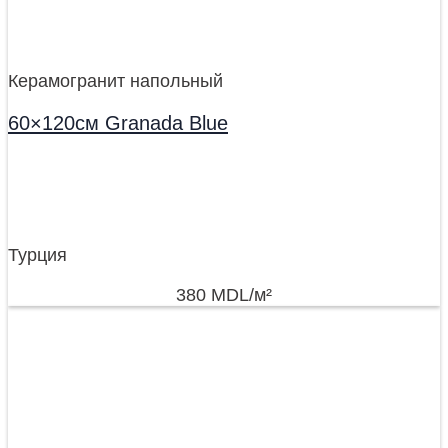
Керамогранит напольный
60×120см Granada Blue
Турция
380
MDL
/м²