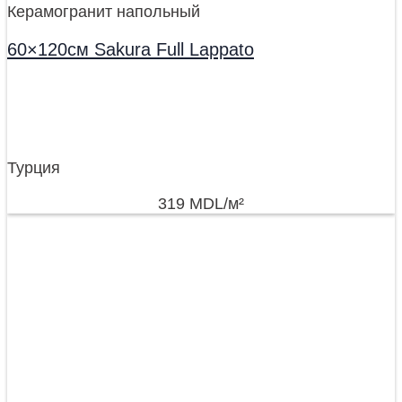
Керамогранит напольный
60×120см Sakura Full Lappato
Турция
319
MDL
/м²