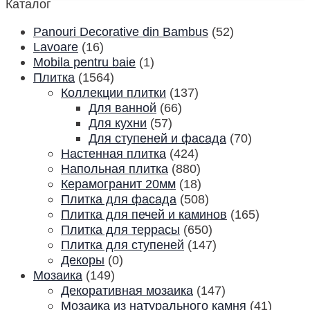
Каталог
Panouri Decorative din Bambus
(52)
Lavoare
(16)
Mobila pentru baie
(1)
Плитка
(1564)
Коллекции плитки
(137)
Для ванной
(66)
Для кухни
(57)
Для ступеней и фасада
(70)
Настенная плитка
(424)
Напольная плитка
(880)
Керамогранит 20мм
(18)
Плитка для фасада
(508)
Плитка для печей и каминов
(165)
Плитка для террасы
(650)
Плитка для ступеней
(147)
Декоры
(0)
Мозаика
(149)
Декоративная мозаика
(147)
Мозаика из натурального камня
(41)