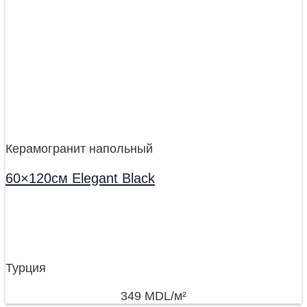
Керамогранит напольный
60×120см Elegant Black
Турция
349
MDL
/м²