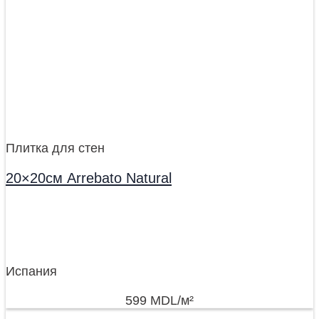
Плитка для стен
20×20см Arrebato Natural
Испания
599
MDL
/м²