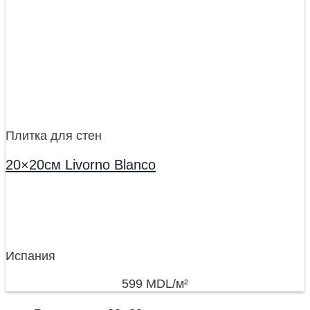
Плитка для стен
20×20см Livorno Blanco
Испания
599
MDL
/м²