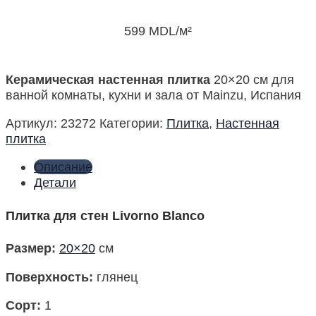
599
MDL
/м²
Керамическая настенная плитка
20×20 см для
ванной комнаты, кухни и зала от Mainzu, Испания
Артикул:
23272
Категории:
Плитка
,
Настенная
плитка
Описание
Детали
Плитка для стен Livorno Blanco
Размер
:
20×20
см
Поверхность
:
глянец
Сорт:
1