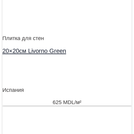
Плитка для стен
20×20см Livorno Green
Испания
625
MDL
/м²