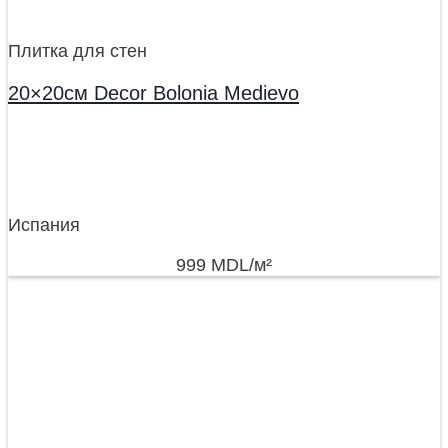
Плитка для стен
20×20см Decor Bolonia Medievo
Испания
999
MDL
/м²