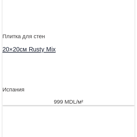
Плитка для стен
20×20см Rusty Mix
Испания
999
MDL
/м²