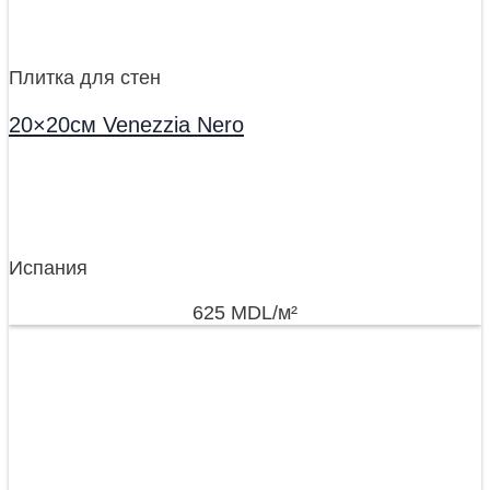
Плитка для стен
20×20см Venezzia Nero
Испания
625
MDL
/м²