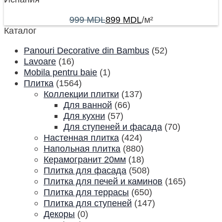
999
MDL
899
MDL
/м²
Каталог
Panouri Decorative din Bambus
(52)
Lavoare
(16)
Mobila pentru baie
(1)
Плитка
(1564)
Коллекции плитки
(137)
Для ванной
(66)
Для кухни
(57)
Для ступеней и фасада
(70)
Настенная плитка
(424)
Напольная плитка
(880)
Керамогранит 20мм
(18)
Плитка для фасада
(508)
Плитка для печей и каминов
(165)
Плитка для террасы
(650)
Плитка для ступеней
(147)
Декоры
(0)