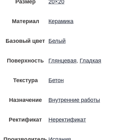
Размер
20×20
Материал
Керамика
Базовый цвет
Белый
Поверхность
Глянцевая
,
Гладкая
Текстура
Бетон
Назначение
Внутренние работы
Ректификат
Неректификат
Производитель
Испания