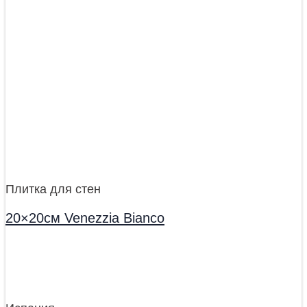
Плитка для стен
20×20см Venezzia Bianco