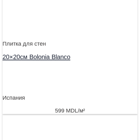
Плитка для стен
20×20см Bolonia Blanco
Испания
599
MDL
/м²