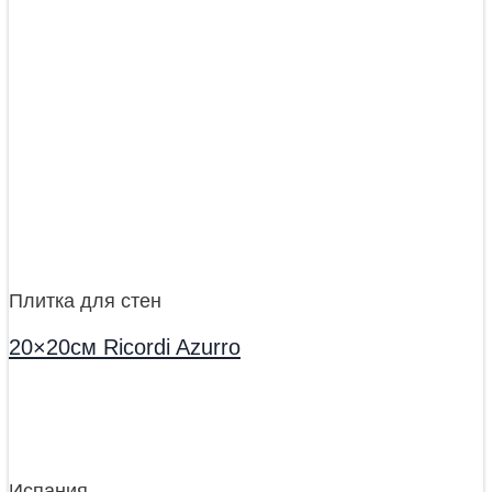
Плитка для стен
20×20см Ricordi Azurro
Испания