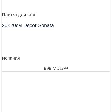
Плитка для стен
20×20см Decor Sonata
Испания
999
MDL
/м²