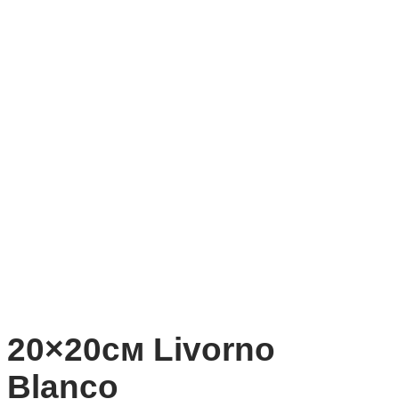
20×20см Livorno
Blanco