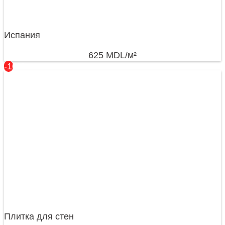
Испания
625
MDL
/м²
-10%
Плитка для стен