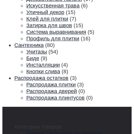
Искусственная трава
(6)
Уличный декор
(15)
Клей для плитки
(7)
Затирка для швов
(15)
Система выравнивания
(5)
Профиль для плитки
(16)
Сантехника
(80)
Унитазы
(54)
Биде
(9)
Инсталляции
(4)
Кнопки слива
(8)
Распродажа остатков
(3)
Распродажа плитки
(3)
Распродажа дверей
(0)
Распродажа плинтусов
(0)
Категории товаров
Panouri Decorative din Bambus