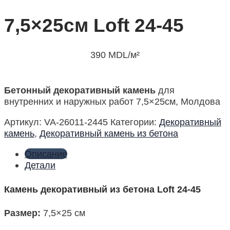
7,5×25см Loft 24-45
390
MDL
/м²
Бетонный декоративный камень
для
внутренних и наружных работ 7,5×25см, Молдова
Артикул:
VA-26011-2445
Категории:
Декоративный
камень
,
Декоративный камень из бетона
Описание
Детали
Камень декоративный из бетона Loft 24-45
Размер
:
7,5×25 см