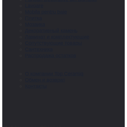
Lavoare
Mobila pentru baie
Плитка
Мозаика
Декоративный камень
Ламинат и комплектующие
Сопутствующие товары
Сантехника
Распродажа остатков
О компании Top Ceramiq
Обмен и возврат
Контакты