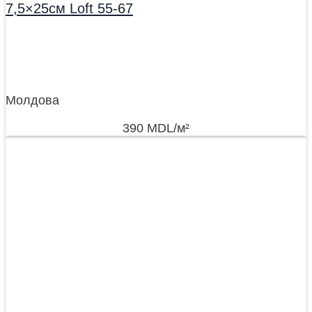
7,5×25см Loft 55-67
Молдова
390
MDL
/м²