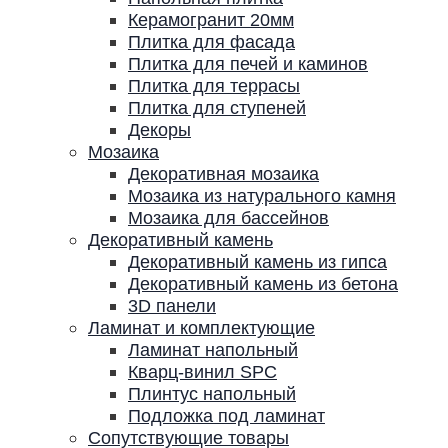
Керамогранит 20мм
Плитка для фасада
Плитка для печей и каминов
Плитка для террасы
Плитка для ступеней
Декоры
Мозаика
Декоративная мозаика
Мозаика из натурального камня
Мозаика для бассейнов
Декоративный камень
Декоративный камень из гипса
Декоративный камень из бетона
3D панели
Ламинат и комплектующие
Ламинат напольный
Кварц-винил SPC
Плинтус напольный
Подложка под ламинат
Сопутствующие товары