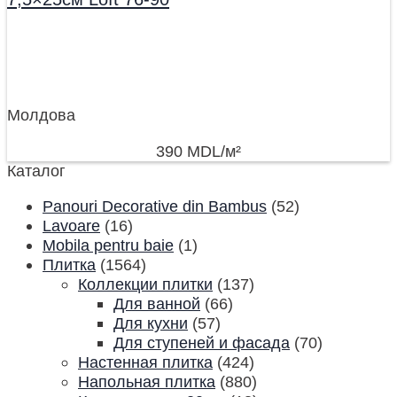
Молдова
390
MDL
/м²
Каталог
Panouri Decorative din Bambus
(52)
Lavoare
(16)
Mobila pentru baie
(1)
Плитка
(1564)
Коллекции плитки
(137)
Для ванной
(66)
Для кухни
(57)
Для ступеней и фасада
(70)
Настенная плитка
(424)
Напольная плитка
(880)