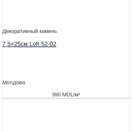
Декоративный камень
7,5×25см Loft 52-02
Молдова
390
MDL
/м²