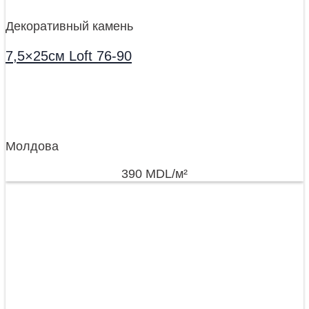
Декоративный камень
7,5×25см Loft 76-90
Молдова
390
MDL
/м²