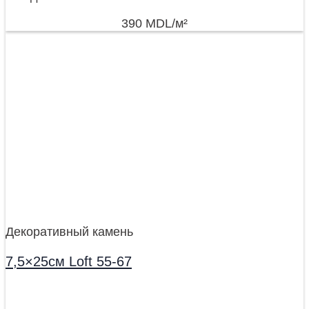
390
MDL
/м²
Декоративный камень
7,5×25см Loft 55-67