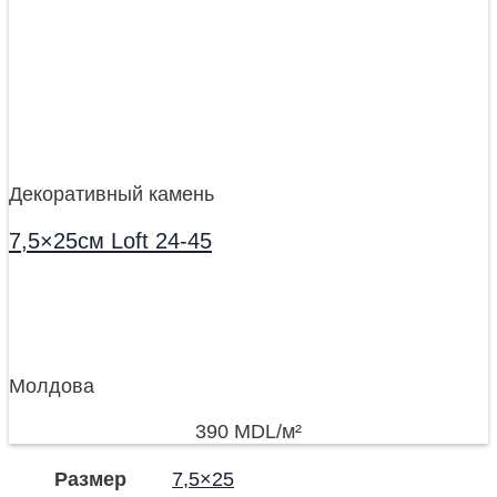
Декоративный камень
7,5×25см Loft 24-45
Молдова
390
MDL
/м²
Размер
7,5×25