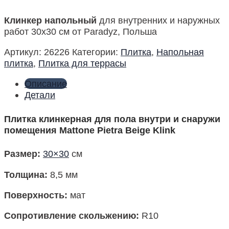
Клинкер напольный
для внутренних и наружных
работ 30х30 см от Paradyz, Польша
Артикул:
26226
Категории:
Плитка
,
Напольная
плитка
,
Плитка для террасы
Описание
Детали
Плитка клинкерная для пола внутри и снаружи
помещения Mattone Pietra Beige Klink
Размер
:
30×30
см
Толщина:
8,5 мм
Поверхность
:
мат
Сопротивление скольжению:
R10