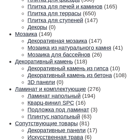
Плитка для печей и каминов
(165)
Плитка для террасы
(650)
Плитка для ступеней
(147)
Декоры
(0)
Мозаика
(149)
Декоративная мозаика
(147)
Мозаика из натурального камня
(41)
Мозаика для бассейнов
(26)
Декоративный камень
(118)
Декоративный камень из гипса
(10)
Декоративный камень из бетона
(108)
3D панели
(0)
Ламинат и комплектующие
(276)
Ламинат напольный
(194)
Кварц-винил SPC
(16)
Подложка под ламинат
(3)
Плинтус напольный
(63)
Сопутствующие товары
(81)
Декоративные панели
(17)
Искусственная трава
(6)