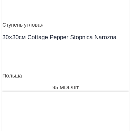
Ступень угловая
30×30см Cottage Pepper Stopnica Narozna
Польша
95
MDL
/шт