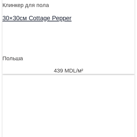
Клинкер для пола
30×30см Cottage Pepper
Польша
439
MDL
/м²