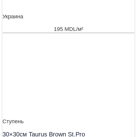
Украина
195
MDL
/м²
Ступень
30×30см Taurus Brown St.Pro