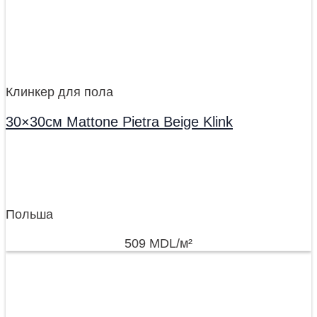
Клинкер для пола
30×30см Mattone Pietra Beige Klink
Польша
509
MDL
/м²