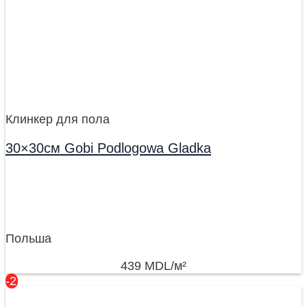
Клинкер для пола
30×30см Gobi Podlogowa Gladka
Польша
439
MDL
/м²
-27%