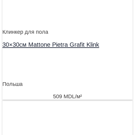
Клинкер для пола
30×30см Mattone Pietra Grafit Klink
Польша
509
MDL
/м²