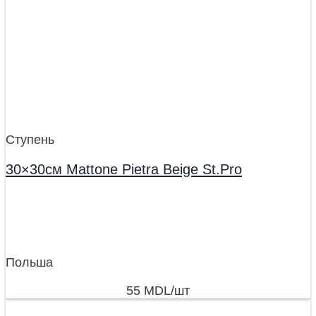
Ступень
30×30см Mattone Pietra Beige St.Pro
Польша
55
MDL
/шт