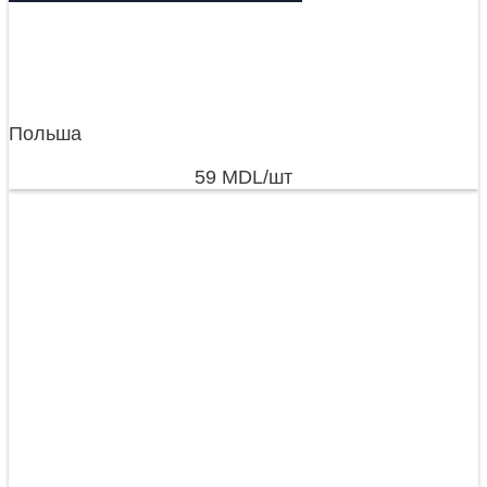
Польша
59
MDL
/шт