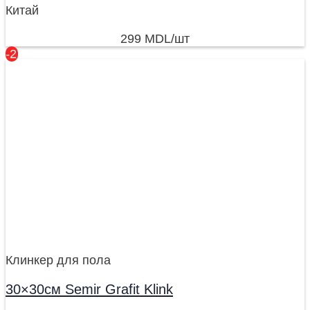
Китай
299
MDL
/шт
-27%
Клинкер для пола
30×30см Semir Grafit Klink