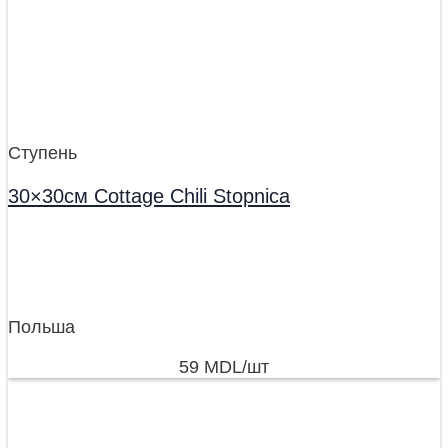
Ступень
30×30см Cottage Chili Stopnica
Польша
59
MDL
/шт