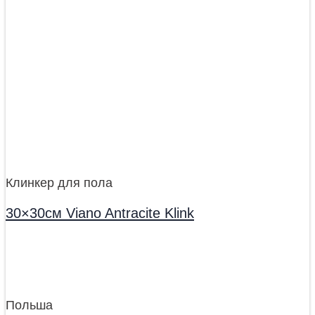
Клинкер для пола
30×30см Viano Antracite Klink
Польша