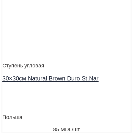
Ступень угловая
30×30см Natural Brown Duro St.Nar
Польша
85
MDL
/шт