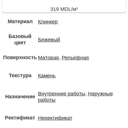
319
MDL
/м²
Материал
Клинкер
Базовый
Бежевый
цвет
Поверхность
Матовая
,
Рельефная
Текстура
Камень
Внутренние работы
,
Наружные
Назначение
работы
Ректификат
Неректификат