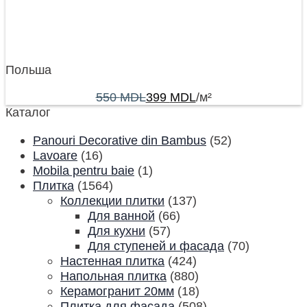
Польша
550
MDL
399
MDL
/м²
Каталог
Panouri Decorative din Bambus
(52)
Lavoare
(16)
Mobila pentru baie
(1)
Плитка
(1564)
Коллекции плитки
(137)
Для ванной
(66)
Для кухни
(57)
Для ступеней и фасада
(70)
Настенная плитка
(424)
Напольная плитка
(880)
Керамогранит 20мм
(18)
Плитка для фасада
(508)