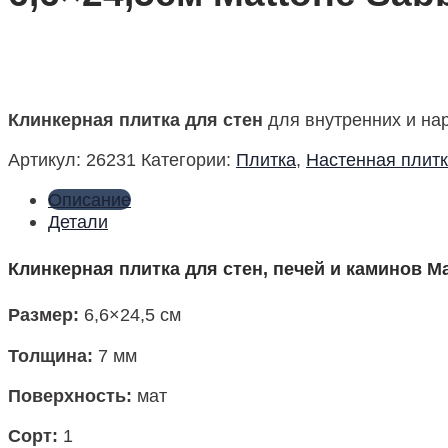
Клинкерная плитка для стен
для внутренних и на
Артикул:
26231
Категории:
Плитка
,
Настенная плит
Описание
Детали
Клинкерная плитка для стен, печей и каминов Mat
Размер
:
6,6×24,5 см
Толщина:
7 мм
Поверхность
:
мат
Сорт:
1