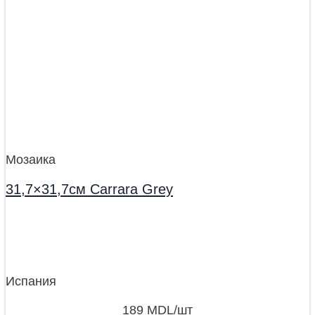
Мозаика
31,7×31,7см Carrara Grey
Испания
189
MDL
/шт