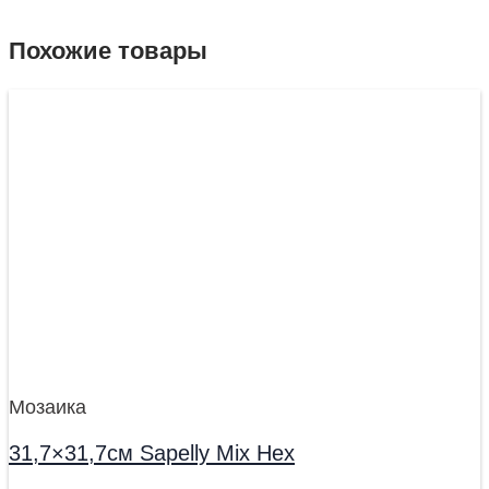
Похожие товары
Мозаика
31,7×31,7см Sapelly Mix Hex