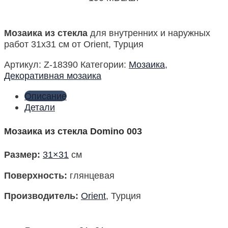
Мозаика из стекла
для внутренних и наружных
работ 31х31 см от Orient, Турция
Артикул:
Z-18390
Категории:
Мозаика
,
Декоративная мозаика
Описание
Детали
Мозаика из стекла Domino 003
Размер
:
31×31
см
Поверхность
:
глянцевая
Производитель
:
Orient
, Турция