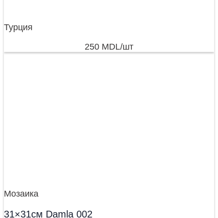
Турция
250
MDL
/шт
Мозаика
31×31см Damla 002