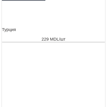
Турция
229
MDL
/шт