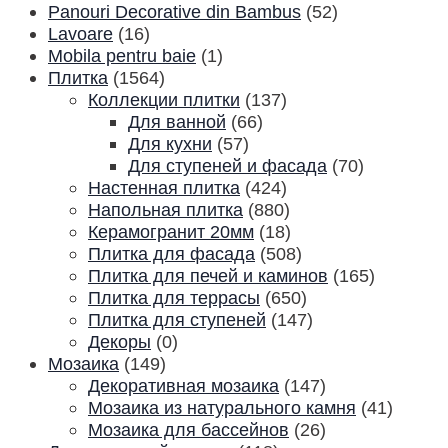
Panouri Decorative din Bambus
(52)
Lavoare
(16)
Mobila pentru baie
(1)
Плитка
(1564)
Коллекции плитки
(137)
Для ванной
(66)
Для кухни
(57)
Для ступеней и фасада
(70)
Настенная плитка
(424)
Напольная плитка
(880)
Керамогранит 20мм
(18)
Плитка для фасада
(508)
Плитка для печей и каминов
(165)
Плитка для террасы
(650)
Плитка для ступеней
(147)
Декоры
(0)
Мозаика
(149)
Декоративная мозаика
(147)
Мозаика из натурального камня
(41)
Мозаика для бассейнов
(26)