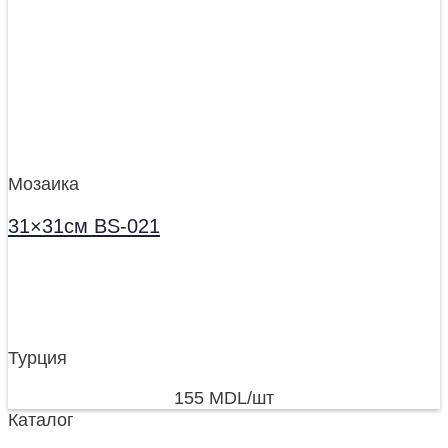
Мозаика
31×31см BS-021
Турция
155
MDL
/шт
Каталог