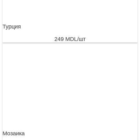
Турция
249
MDL
/шт
Мозаика