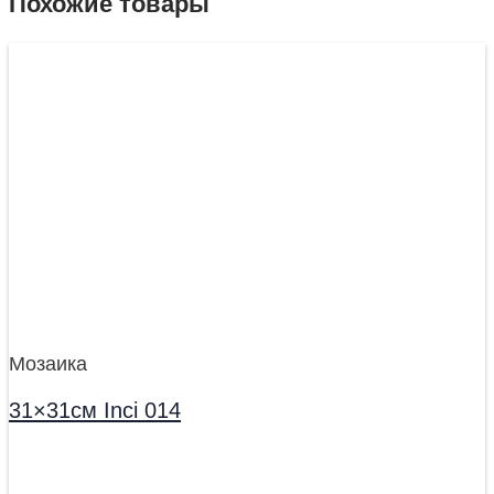
Похожие товары
Мозаика
31×31см Inci 014