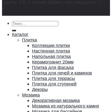
opacity: 0.8; /* лёгкий эффект при наведении */
}
Искать:
Каталог
Плитка
Коллекции плитки
Настенная плитка
Напольная плитка
Керамогранит 20мм
Плитка для фасада
Плитка для печей и каминов
Плитка для террасы
Плитка для ступеней
Декоры
Мозаика
Декоративная мозаика
Мозаика из натурального камня
Мозаика для бассейнов