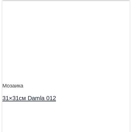
Мозаика
31×31см Damla 012