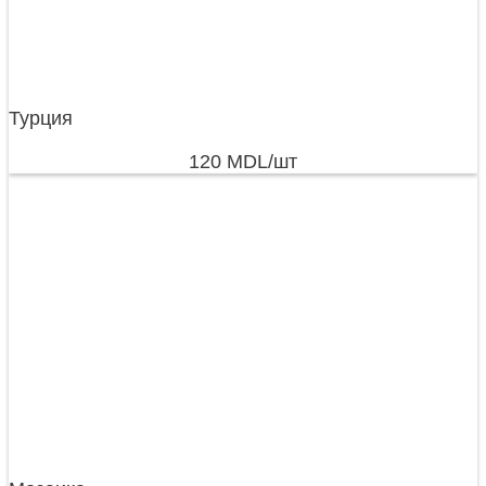
Турция
120
MDL
/шт