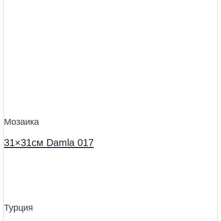
Мозаика
31×31см Damla 017
Турция