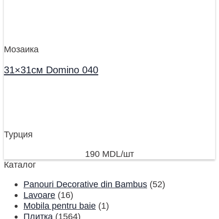
Мозаика
31×31см Domino 040
Турция
190
MDL
/шт
Каталог
Panouri Decorative din Bambus
(52)
Lavoare
(16)
Mobila pentru baie
(1)
Плитка
(1564)