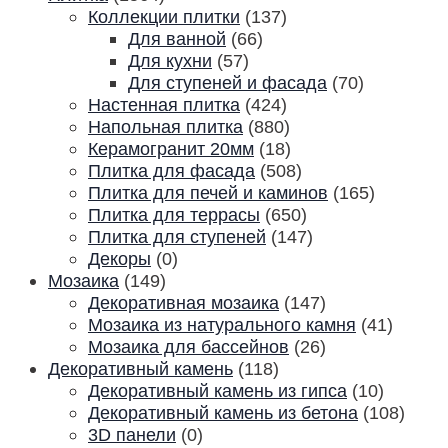
Коллекции плитки
(137)
Для ванной
(66)
Для кухни
(57)
Для ступеней и фасада
(70)
Настенная плитка
(424)
Напольная плитка
(880)
Керамогранит 20мм
(18)
Плитка для фасада
(508)
Плитка для печей и каминов
(165)
Плитка для террасы
(650)
Плитка для ступеней
(147)
Декоры
(0)
Мозаика
(149)
Декоративная мозаика
(147)
Мозаика из натурального камня
(41)
Мозаика для бассейнов
(26)
Декоративный камень
(118)
Декоративный камень из гипса
(10)
Декоративный камень из бетона
(108)
3D панели
(0)