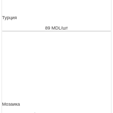
Турция
89
MDL
/шт
Мозаика