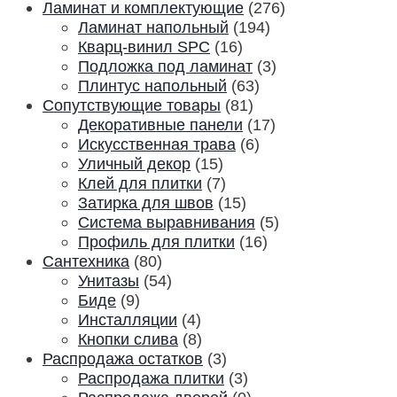
Ламинат и комплектующие
(276)
Ламинат напольный
(194)
Кварц-винил SPC
(16)
Подложка под ламинат
(3)
Плинтус напольный
(63)
Сопутствующие товары
(81)
Декоративные панели
(17)
Искусственная трава
(6)
Уличный декор
(15)
Клей для плитки
(7)
Затирка для швов
(15)
Система выравнивания
(5)
Профиль для плитки
(16)
Сантехника
(80)
Унитазы
(54)
Биде
(9)
Инсталляции
(4)
Кнопки слива
(8)
Распродажа остатков
(3)
Распродажа плитки
(3)