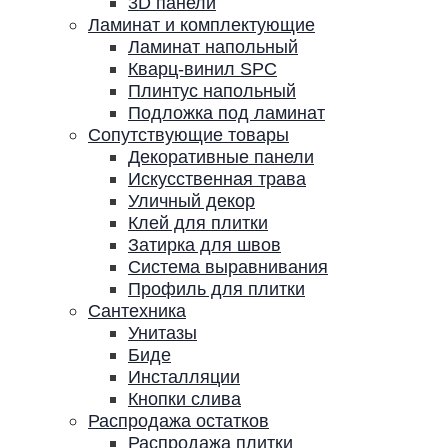
3D панели
Ламинат и комплектующие
Ламинат напольный
Кварц-винил SPC
Плинтус напольный
Подложка под ламинат
Сопутствующие товары
Декоративные панели
Искусственная трава
Уличный декор
Клей для плитки
Затирка для швов
Система выравнивания
Профиль для плитки
Сантехника
Унитазы
Биде
Инсталляции
Кнопки слива
Распродажа остатков
Распродажа плитки