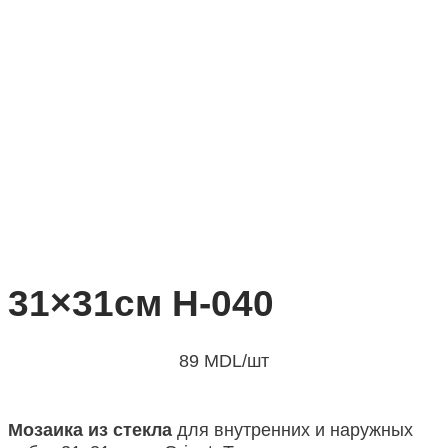
31×31см H-040
89
MDL
/шт
Мозаика из стекла
для внутренних и наружных