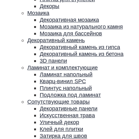
Декоры
Мозаика
Декоративная мозаика
Мозаика из натурального камня
Мозаика для бассейнов
Декоративный камень
Декоративный камень из гипса
Декоративный камень из бетона
3D панели
Ламинат и комплектующие
Ламинат напольный
Кварц-винил SPC
Плинтус напольный
Подложка под ламинат
Сопутствующие товары
Декоративные панели
Искусственная трава
Уличный декор
Клей для плитки
Затирка для швов