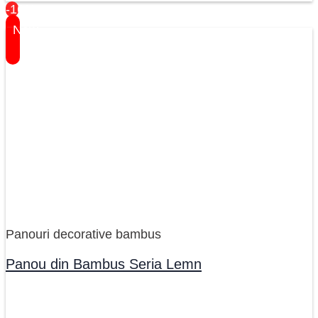
-16%
New
Panouri decorative bambus
Panou din Bambus Seria Lemn