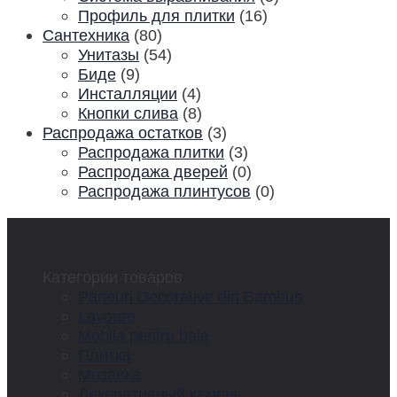
Профиль для плитки
(16)
Сантехника
(80)
Унитазы
(54)
Биде
(9)
Инсталляции
(4)
Кнопки слива
(8)
Распродажа остатков
(3)
Распродажа плитки
(3)
Распродажа дверей
(0)
Распродажа плинтусов
(0)
Категории товаров
Panouri Decorative din Bambus
Lavoare
Mobila pentru baie
Плитка
Мозаика
Декоративный камень