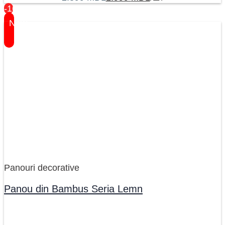
-16%
New
Panouri decorative
Panou din Bambus Seria Lemn