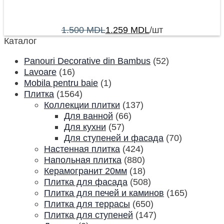
1.500
MDL
1.259
MDL
/шт
Каталог
Panouri Decorative din Bambus
(52)
Lavoare
(16)
Mobila pentru baie
(1)
Плитка
(1564)
Коллекции плитки
(137)
Для ванной
(66)
Для кухни
(57)
Для ступеней и фасада
(70)
Настенная плитка
(424)
Напольная плитка
(880)
Керамогранит 20мм
(18)
Плитка для фасада
(508)
Плитка для печей и каминов
(165)
Плитка для террасы
(650)
Плитка для ступеней
(147)