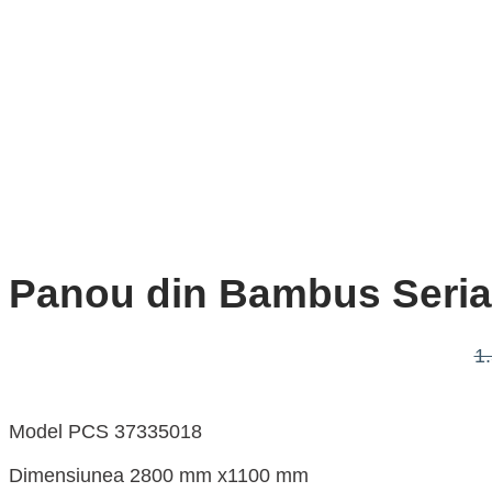
Panou din Bambus Seria 
1
Model PCS 37335018
Dimensiunea 2800 mm x1100 mm