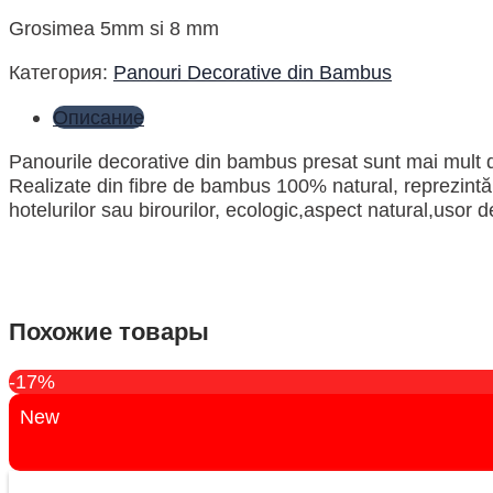
Grosimea 5mm si 8 mm
Категория:
Panouri Decorative din Bambus
Описание
Panourile decorative din bambus presat sunt mai mult dec
Realizate din fibre de bambus 100% natural, reprezint
hotelurilor sau birourilor, ecologic,aspect natural,usor 
Похожие товары
-17%
New