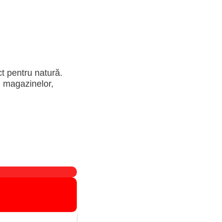
ct pentru natură.
, magazinelor,