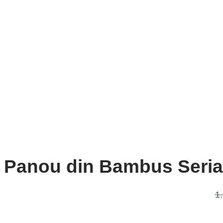
Panou din Bambus Seria 
1