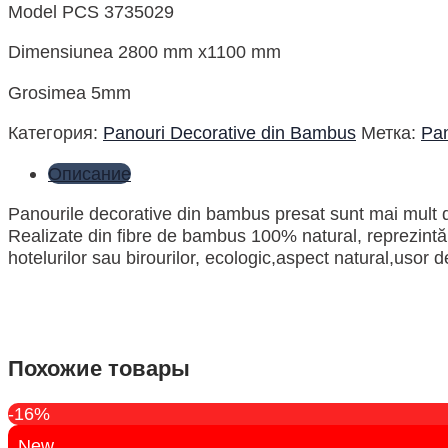
Model PCS 3735029
Dimensiunea 2800 mm x1100 mm
Grosimea 5mm
Категория:
Panouri Decorative din Bambus
Метка:
Pa
Описание
Panourile decorative din bambus presat sunt mai mult dec
Realizate din fibre de bambus 100% natural, reprezint
hotelurilor sau birourilor, ecologic,aspect natural,usor 
Похожие товары
-16%
New