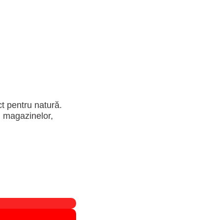
ct pentru natură.
, magazinelor,