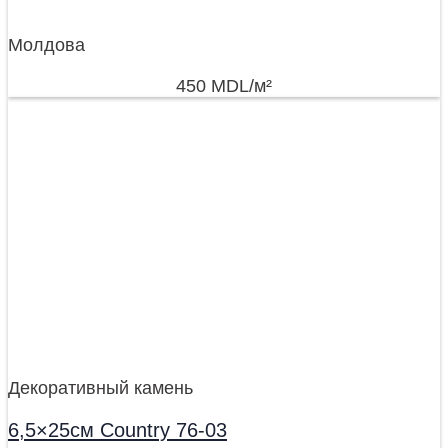
Молдова
450
MDL
/м²
Декоративный камень
6,5×25см Country 76-03