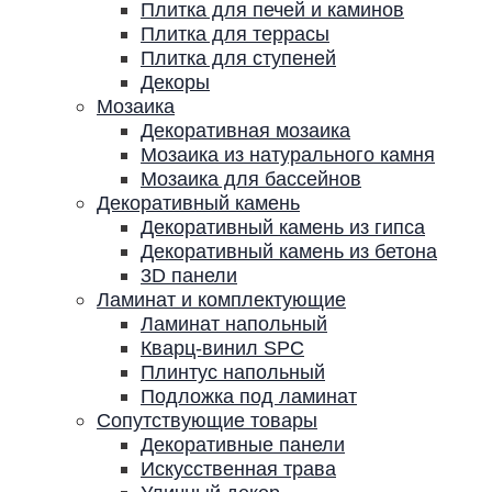
Плитка для печей и каминов
Плитка для террасы
Плитка для ступеней
Декоры
Мозаика
Декоративная мозаика
Мозаика из натурального камня
Мозаика для бассейнов
Декоративный камень
Декоративный камень из гипса
Декоративный камень из бетона
3D панели
Ламинат и комплектующие
Ламинат напольный
Кварц-винил SPC
Плинтус напольный
Подложка под ламинат
Сопутствующие товары
Декоративные панели
Искусственная трава