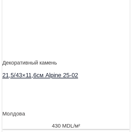
Декоративный камень
21,5/43×11,6см Alpine 25-02
Молдова
430
MDL
/м²