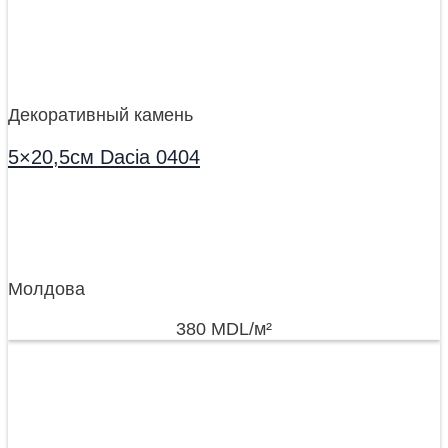
Декоративный камень
5×20,5см Dacia 0404
Молдова
380
MDL
/м²