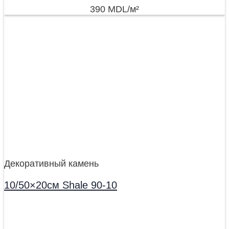
390
MDL
/м²
Декоративный камень
10/50×20см Shale 90-10