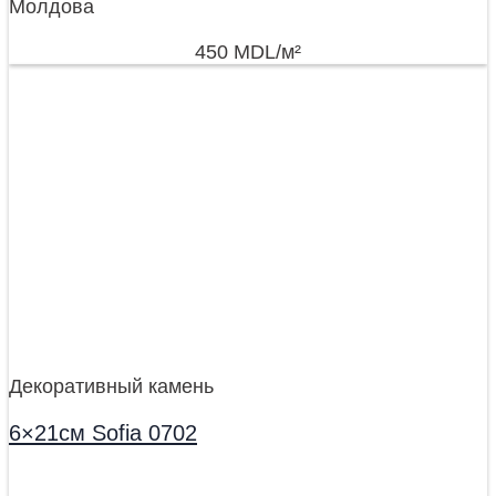
Молдова
450
MDL
/м²
Декоративный камень
6×21см Sofia 0702