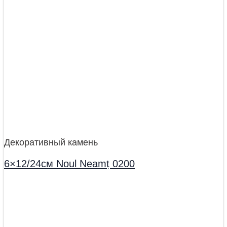
Декоративный камень
6×12/24см Noul Neamț 0200