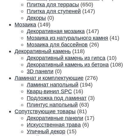
Плитка для террасы
(650)
Плитка для ступеней
(147)
Декоры
(0)
Мозаика
(149)
Декоративная мозаика
(147)
Мозаика из натурального камня
(41)
Мозаика для бассейнов
(26)
Декоративный камень
(118)
Декоративный камень из гипса
(10)
Декоративный камень из бетона
(108)
3D панели
(0)
Ламинат и комплектующие
(276)
Ламинат напольный
(194)
Кварц-винил SPC
(16)
Подложка под ламинат
(3)
Плинтус напольный
(63)
Сопутствующие товары
(81)
Декоративные панели
(17)
Искусственная трава
(6)
Уличный декор
(15)