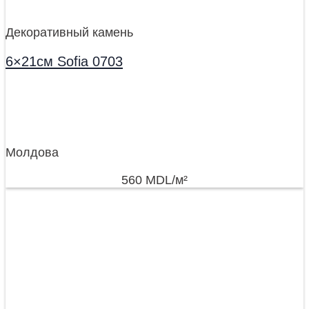
Декоративный камень
6×21см Sofia 0703
Молдова
560
MDL
/м²