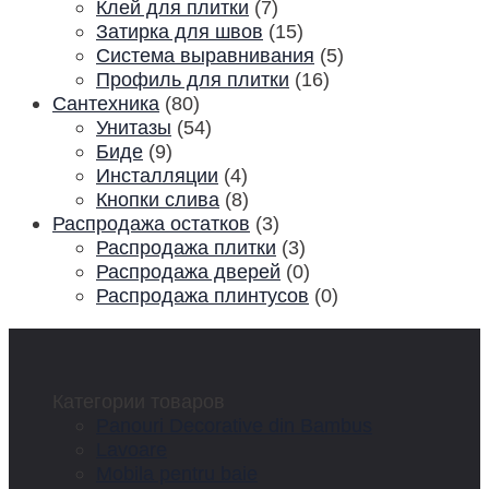
Клей для плитки
(7)
Затирка для швов
(15)
Система выравнивания
(5)
Профиль для плитки
(16)
Сантехника
(80)
Унитазы
(54)
Биде
(9)
Инсталляции
(4)
Кнопки слива
(8)
Распродажа остатков
(3)
Распродажа плитки
(3)
Распродажа дверей
(0)
Распродажа плинтусов
(0)
Категории товаров
Panouri Decorative din Bambus
Lavoare
Mobila pentru baie