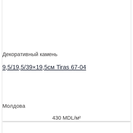
Декоративный камень
9,5/19,5/39×19,5см Tiras 67-04
Молдова
430
MDL
/м²