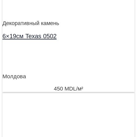
Декоративный камень
6×19см Texas 0502
Молдова
450
MDL
/м²