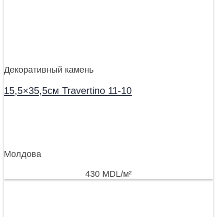
Декоративный камень
15,5×35,5см Travertino 11-10
Молдова
430
MDL
/м²