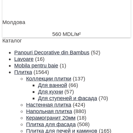
Молдова
560
MDL
/м²
Каталог
Panouri Decorative din Bambus
(52)
Lavoare
(16)
Mobila pentru baie
(1)
Плитка
(1564)
Коллекции плитки
(137)
Для ванной
(66)
Для кухни
(57)
Для ступеней и фасада
(70)
Настенная плитка
(424)
Напольная плитка
(880)
Керамогранит 20мм
(18)
Плитка для фасада
(508)
Плитка для печей и каминов
(165)