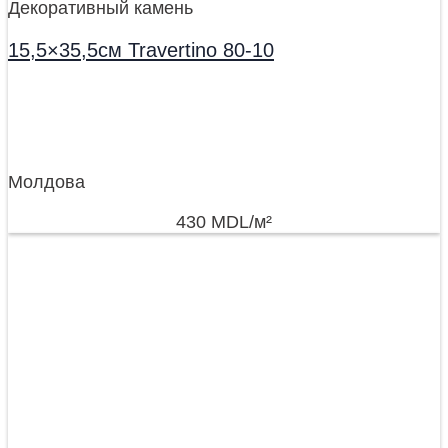
Декоративный камень
15,5×35,5см Travertino 80-10
Молдова
430
MDL
/м²