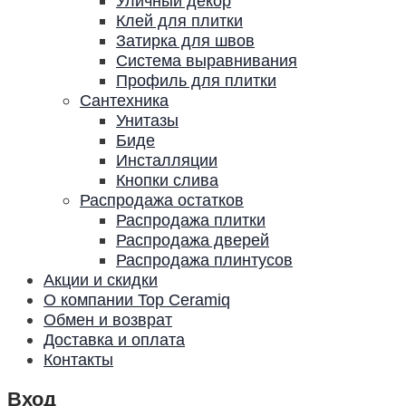
Уличный декор
Клей для плитки
Затирка для швов
Система выравнивания
Профиль для плитки
Сантехника
Унитазы
Биде
Инсталляции
Кнопки слива
Распродажа остатков
Распродажа плитки
Распродажа дверей
Распродажа плинтусов
Акции и скидки
О компании Top Ceramiq
Обмен и возврат
Доставка и оплата
Контакты
Вход