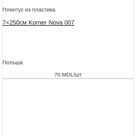
Плинтус из пластика
7×250см Korner Nova 007
Польша
70
MDL
/шт