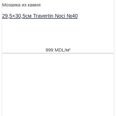
Мозаика из камня
29,5×30,5см Travertin Noci №40
999
MDL
/м²