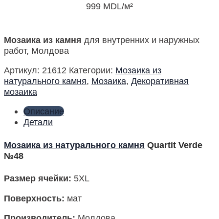
999
MDL
/м²
Мозаика из камня
для внутренних и наружных
работ, Молдова
Артикул:
21612
Категории:
Мозаика из
натурального камня
,
Мозаика
,
Декоративная
мозаика
Описание
Детали
Мозаика из натурального камня
Quartit Verde
№48
Размер ячейки
:
5XL
Поверхность
:
мат
Производитель
:
Молдова