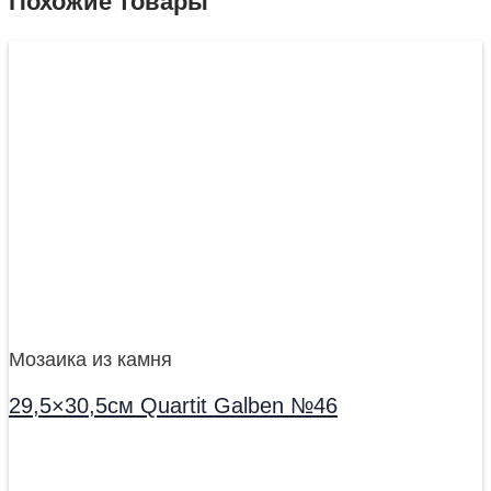
Похожие товары
Мозаика из камня
29,5×30,5см Quartit Galben №46