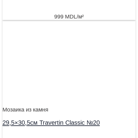
999
MDL
/м²
Мозаика из камня
29,5×30,5см Travertin Classic №20