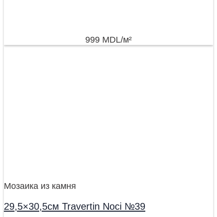
999
MDL
/м²
Мозаика из камня
29,5×30,5см Travertin Noci №39