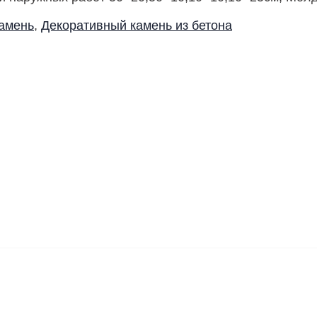
амень
,
Декоративный камень из бетона