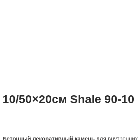
10/50×20см Shale 90-10
Бетонный декоративный камень
для внутренних 