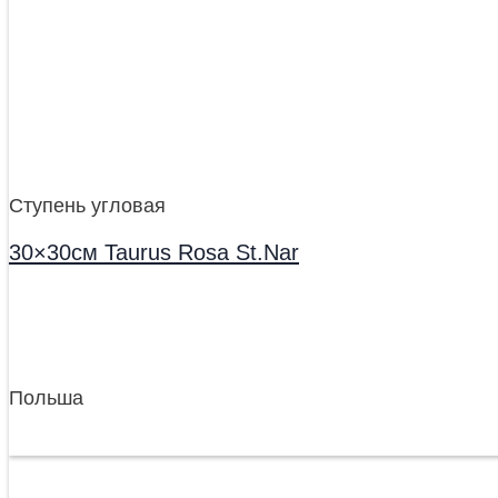
Ступень угловая
30×30см Taurus Rosa St.Nar
Польша