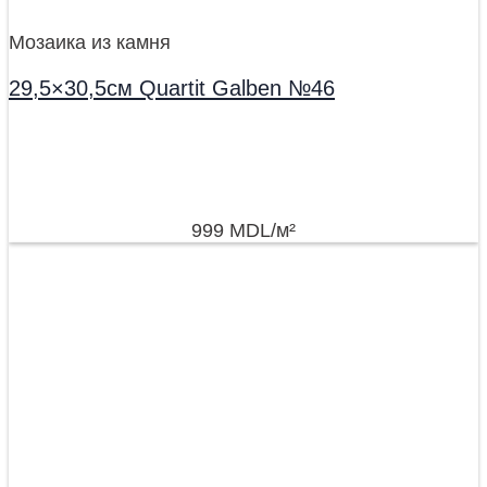
Мозаика из камня
29,5×30,5см Quartit Galben №46
999
MDL
/м²