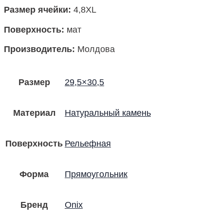
Размер ячейки
:
4,8XL
Поверхность
:
мат
Производитель
:
Молдова
Размер
29,5×30,5
Материал
Натуральный камень
Поверхность
Рельефная
Форма
Прямоугольник
Бренд
Onix