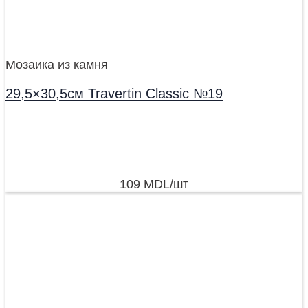
Мозаика из камня
29,5×30,5см Travertin Classic №19
109
MDL
/шт