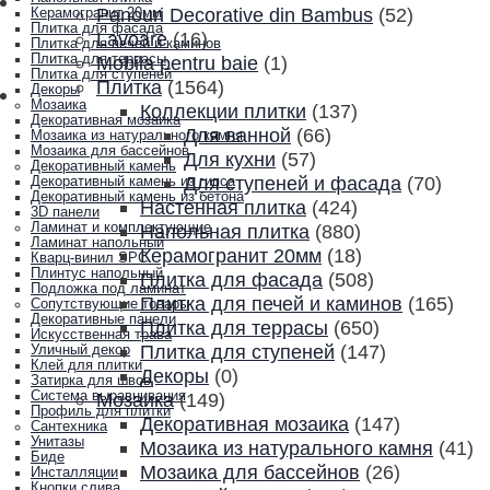
Panouri Decorative din Bambus
(52)
Керамогранит 20мм
Плитка для фасада
Lavoare
(16)
Плитка для печей и каминов
Плитка для террасы
Mobila pentru baie
(1)
Плитка для ступеней
Плитка
(1564)
Декоры
Мозаика
Коллекции плитки
(137)
Декоративная мозаика
Для ванной
(66)
Мозаика из натурального камня
Мозаика для бассейнов
Для кухни
(57)
Декоративный камень
Для ступеней и фасада
(70)
Декоративный камень из гипса
Декоративный камень из бетона
Настенная плитка
(424)
3D панели
Ламинат и комплектующие
Напольная плитка
(880)
Ламинат напольный
Керамогранит 20мм
(18)
Кварц-винил SPC
Плинтус напольный
Плитка для фасада
(508)
Подложка под ламинат
Плитка для печей и каминов
(165)
Сопутствующие товары
Декоративные панели
Плитка для террасы
(650)
Искусственная трава
Плитка для ступеней
(147)
Уличный декор
Клей для плитки
Декоры
(0)
Затирка для швов
Система выравнивания
Мозаика
(149)
Профиль для плитки
Декоративная мозаика
(147)
Сантехника
Унитазы
Мозаика из натурального камня
(41)
Биде
Мозаика для бассейнов
(26)
Инсталляции
Кнопки слива