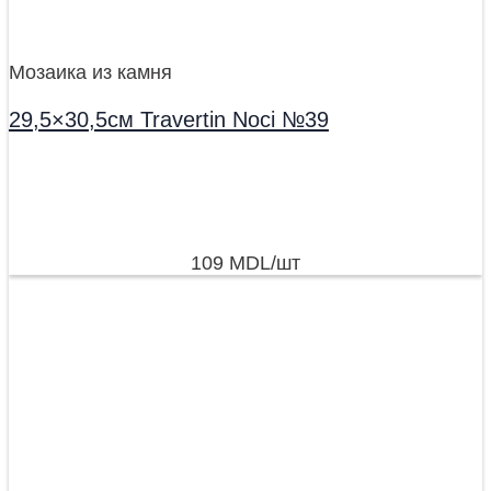
Мозаика из камня
29,5×30,5см Travertin Noci №39
109
MDL
/шт