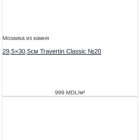
Мозаика из камня
29,5×30,5см Travertin Classic №20
999
MDL
/м²