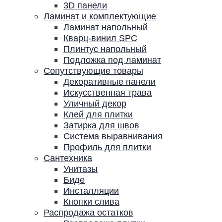
3D панели
Ламинат и комплектующие
Ламинат напольный
Кварц-винил SPC
Плинтус напольный
Подложка под ламинат
Сопутствующие товары
Декоративные панели
Искусственная трава
Уличный декор
Клей для плитки
Затирка для швов
Система выравнивания
Профиль для плитки
Сантехника
Унитазы
Биде
Инсталляции
Кнопки слива
Распродажа остатков