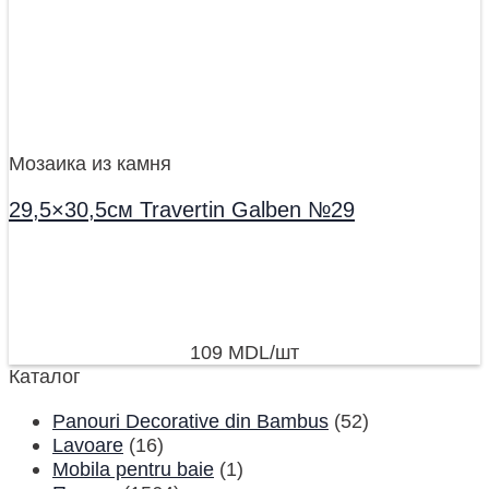
Мозаика из камня
29,5×30,5см Travertin Galben №29
109
MDL
/шт
Каталог
Panouri Decorative din Bambus
(52)
Lavoare
(16)
Mobila pentru baie
(1)