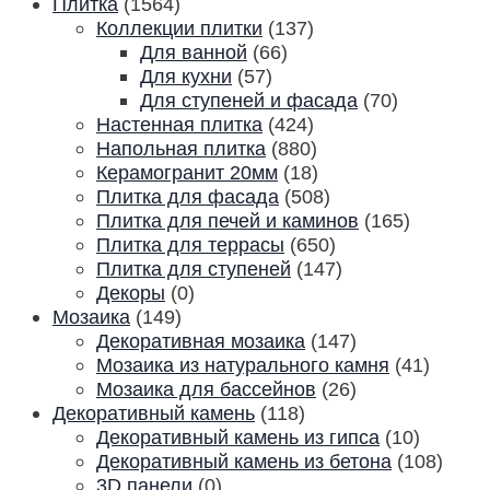
Плитка
(1564)
Коллекции плитки
(137)
Для ванной
(66)
Для кухни
(57)
Для ступеней и фасада
(70)
Настенная плитка
(424)
Напольная плитка
(880)
Керамогранит 20мм
(18)
Плитка для фасада
(508)
Плитка для печей и каминов
(165)
Плитка для террасы
(650)
Плитка для ступеней
(147)
Декоры
(0)
Мозаика
(149)
Декоративная мозаика
(147)
Мозаика из натурального камня
(41)
Мозаика для бассейнов
(26)
Декоративный камень
(118)
Декоративный камень из гипса
(10)
Декоративный камень из бетона
(108)
3D панели
(0)