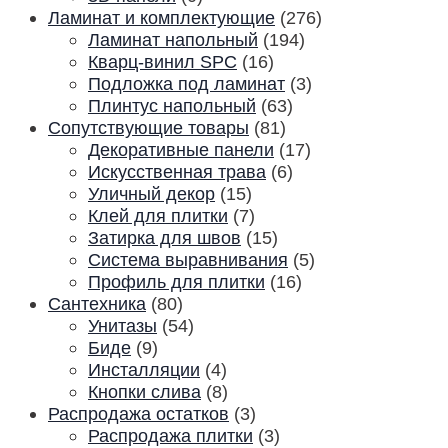
Ламинат и комплектующие
(276)
Ламинат напольный
(194)
Кварц-винил SPC
(16)
Подложка под ламинат
(3)
Плинтус напольный
(63)
Сопутствующие товары
(81)
Декоративные панели
(17)
Искусственная трава
(6)
Уличный декор
(15)
Клей для плитки
(7)
Затирка для швов
(15)
Система выравнивания
(5)
Профиль для плитки
(16)
Сантехника
(80)
Унитазы
(54)
Биде
(9)
Инсталляции
(4)
Кнопки слива
(8)
Распродажа остатков
(3)
Распродажа плитки
(3)