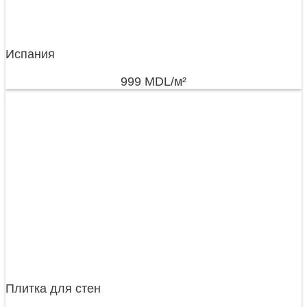
Испания
999
MDL
/м²
Плитка для стен