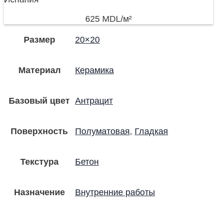
625
MDL
/м²
Размер
20×20
Материал
Керамика
Базовый цвет
Антрацит
Поверхность
Полуматовая
,
Гладкая
Текстура
Бетон
Назначение
Внутренние работы