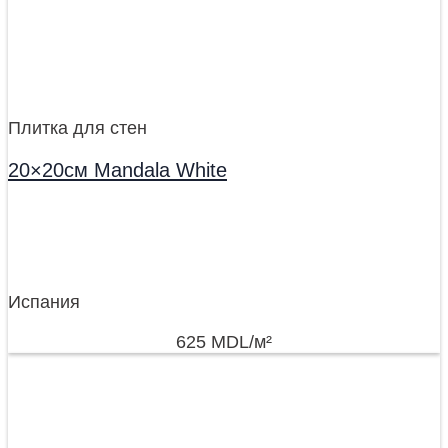
Плитка для стен
20×20см Mandala White
Испания
625
MDL
/м²