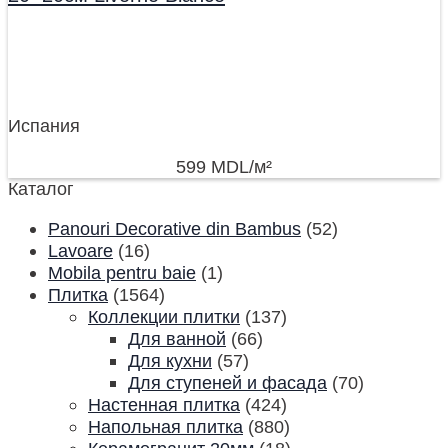
Испания
599
MDL
/м²
Каталог
Panouri Decorative din Bambus
(52)
Lavoare
(16)
Mobila pentru baie
(1)
Плитка
(1564)
Коллекции плитки
(137)
Для ванной
(66)
Для кухни
(57)
Для ступеней и фасада
(70)
Настенная плитка
(424)
Напольная плитка
(880)