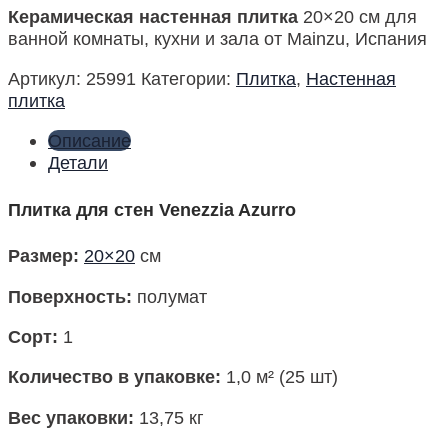
Керамическая настенная плитка
20×20 см для
ванной комнаты, кухни и зала от Mainzu, Испания
Артикул:
25991
Категории:
Плитка
,
Настенная
плитка
Описание
Детали
Плитка для стен Venezzia Azurro
Размер
:
20×20
см
Поверхность
:
полумат
Сорт:
1
Количество в упаковке
:
1,0 м² (25 шт)
Вес упаковки:
13,75 кг