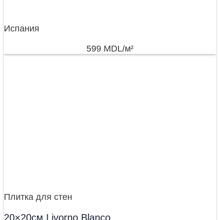
Испания
599
MDL
/м²
Плитка для стен
20×20см Livorno Blanco