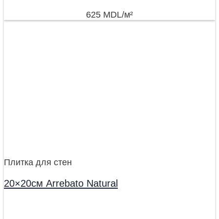
625
MDL
/м²
Плитка для стен
20×20см Arrebato Natural