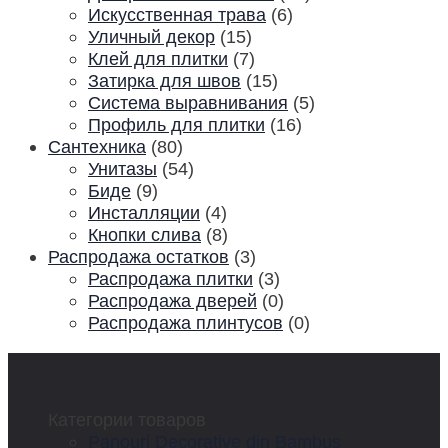
Искусственная трава
(6)
Уличный декор
(15)
Клей для плитки
(7)
Затирка для швов
(15)
Система выравнивания
(5)
Профиль для плитки
(16)
Сантехника
(80)
Унитазы
(54)
Биде
(9)
Инсталляции
(4)
Кнопки слива
(8)
Распродажа остатков
(3)
Распродажа плитки
(3)
Распродажа дверей
(0)
Распродажа плинтусов
(0)
Категории товаров
Panouri Decorative din Bambus