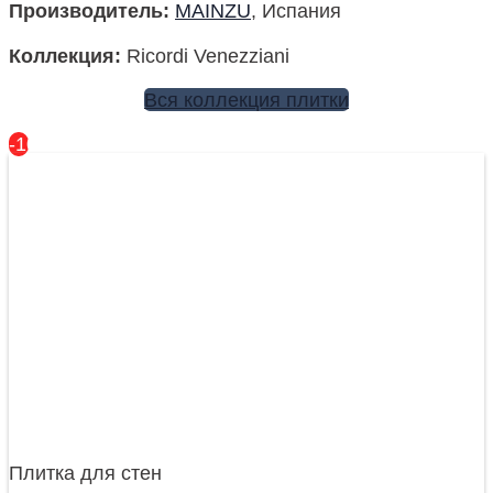
Производитель
:
MAINZU
, Испания
Коллекция
:
Ricordi Venezziani
Вся коллекция плитки
-10%
Плитка для стен