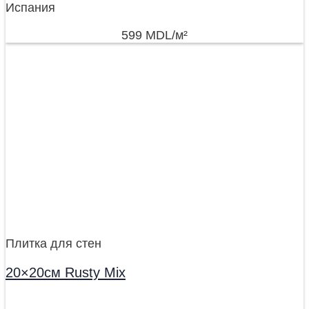
Испания
599
MDL
/м²
Плитка для стен
20×20см Rusty Mix