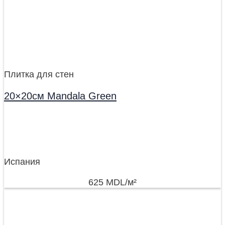
Плитка для стен
20×20см Mandala Green
Испания
625
MDL
/м²