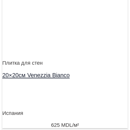
Плитка для стен
20×20см Venezzia Bianco
Испания
625
MDL
/м²