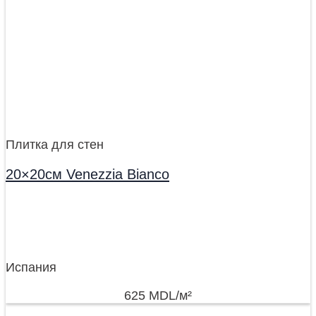
Плитка для стен
20×20см Venezzia Bianco
Испания
625
MDL
/м²