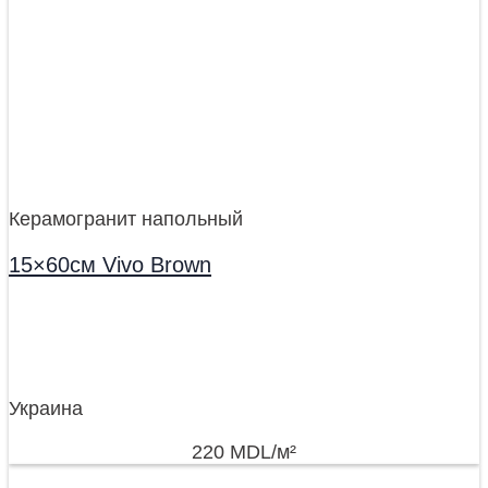
Керамогранит напольный
15×60см Vivo Brown
Украина
220
MDL
/м²