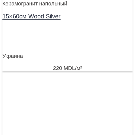
Керамогранит напольный
15×60см Wood Silver
Украина
220
MDL
/м²