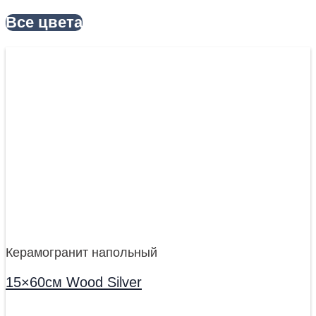
Все цвета
Керамогранит напольный
15×60см Wood Silver