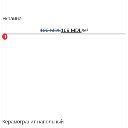
Украина
190
MDL
169
MDL
/м²
-11%
Керамогранит напольный