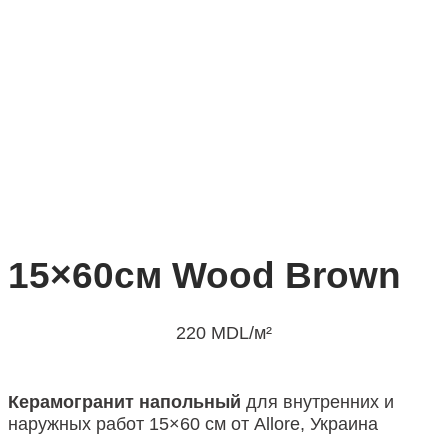
15×60см Wood Brown
220
MDL
/м²
Керамогранит напольный
для внутренних и
наружных работ 15×60 см от Allore, Украина