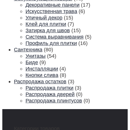
Декоративные панели
(17)
Искусственная трава
(6)
Уличный декор
(15)
Клей для плитки
(7)
Затирка для швов
(15)
Система выравнивания
(5)
Профиль для плитки
(16)
Сантехника
(80)
Унитазы
(54)
Биде
(9)
Инсталляции
(4)
Кнопки слива
(8)
Распродажа остатков
(3)
Распродажа плитки
(3)
Распродажа дверей
(0)
Распродажа плинтусов
(0)
Категории товаров