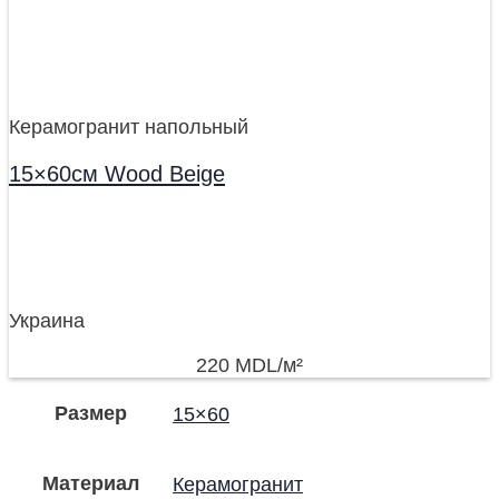
Керамогранит напольный
15×60см Wood Beige
Украина
220
MDL
/м²
Размер
15×60
Материал
Керамогранит