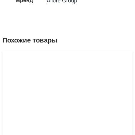
Бренд
Allore Group
Похожие товары