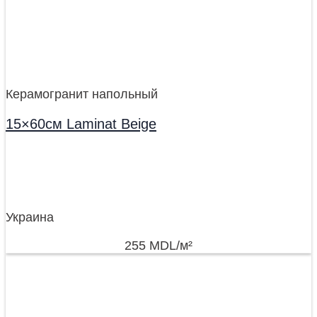
Керамогранит напольный
15×60см Laminat Beige
Украина
255
MDL
/м²