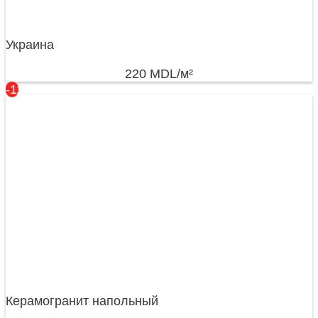
Украина
220
MDL
/м²
-11%
Керамогранит напольный