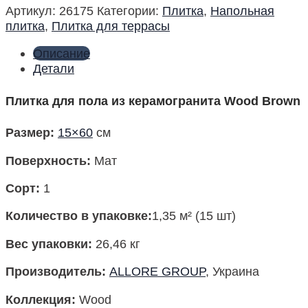
Артикул:
26175
Категории:
Плитка
,
Напольная
плитка
,
Плитка для террасы
Описание
Детали
Плитка для пола из керамогранита Wood Brown
Размер
:
15×60
см
Поверхность
:
Мат
Сорт:
1
Количество в упаковке
:
1,35 м² (15 шт)
Вес упаковки
:
26,46 кг
Производитель
:
ALLORE GROUP
, Украина
Коллекция:
Wood