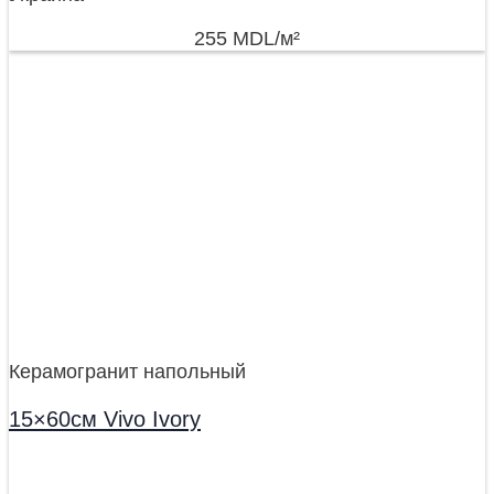
255
MDL
/м²
Керамогранит напольный
15×60см Vivo Ivory