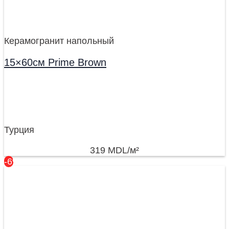
Керамогранит напольный
15×60см Prime Brown
Турция
319
MDL
/м²
-6%