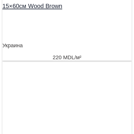
15×60см Wood Brown
Украина
220
MDL
/м²