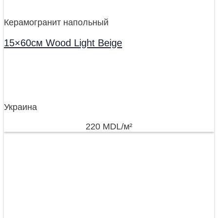
Керамогранит напольный
15×60см Wood Light Beige
Украина
220
MDL
/м²