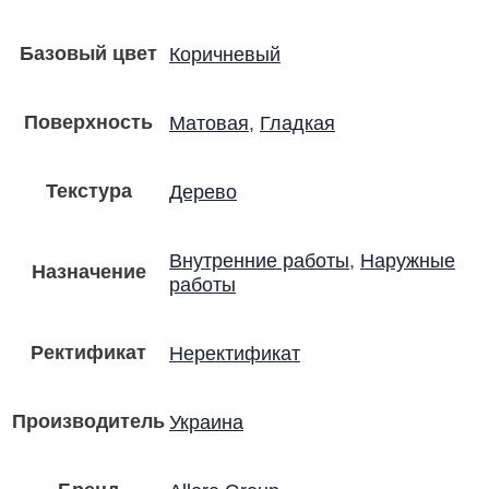
Базовый цвет
Коричневый
Поверхность
Матовая
,
Гладкая
Текстура
Дерево
Внутренние работы
,
Наружные
Назначение
работы
Ректификат
Неректификат
Производитель
Украина