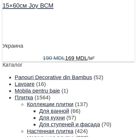
15×60см Joy BCM
Украина
190
MDL
169
MDL
/м²
Каталог
Panouri Decorative din Bambus
(52)
Lavoare
(16)
Mobila pentru baie
(1)
Плитка
(1564)
Коллекции плитки
(137)
Для ванной
(66)
Для кухни
(57)
Для ступеней и фасада
(70)
Настенная плитка
(424)