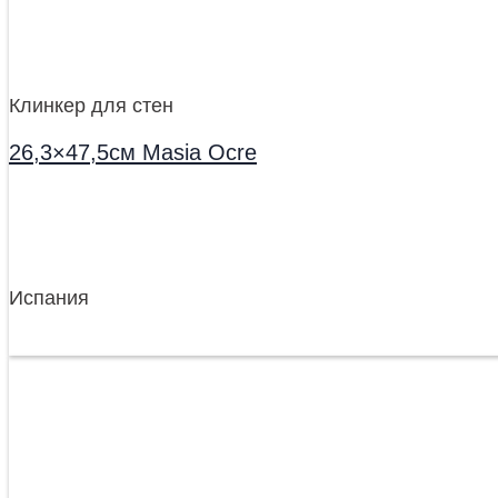
Клинкер для стен
26,3×47,5см Masia Ocre
Испания