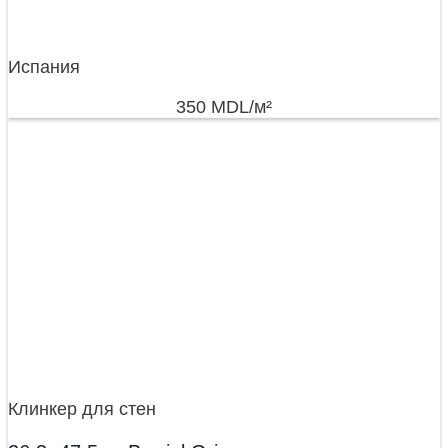
Испания
350
MDL
/м²
Клинкер для стен