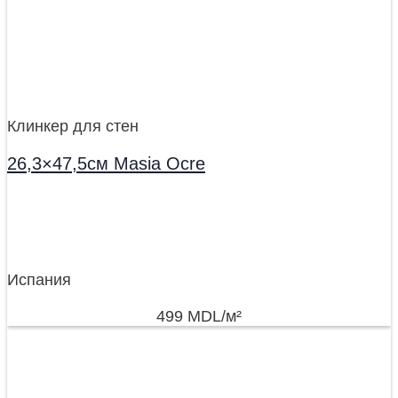
Клинкер для стен
26,3×47,5см Masia Ocre
Испания
499
MDL
/м²