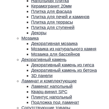
Напольная плитка
Керамогранит 20мм
Плитка для фасада
Плитка для печей и каминов
Плитка для террасы
Плитка для ступеней
Декоры
Мозаика
Декоративная мозаика
Мозаика из натурального камня
Мозаика для бассейнов
Декоративный камень
Декоративный камень из гипса
Декоративный камень из бетона
3D панели
Ламинат и комплектующие
Ламинат напольный
Кварц-винил SPC
Плинтус напольный
Подложка под ламинат
Сопутствующие товары