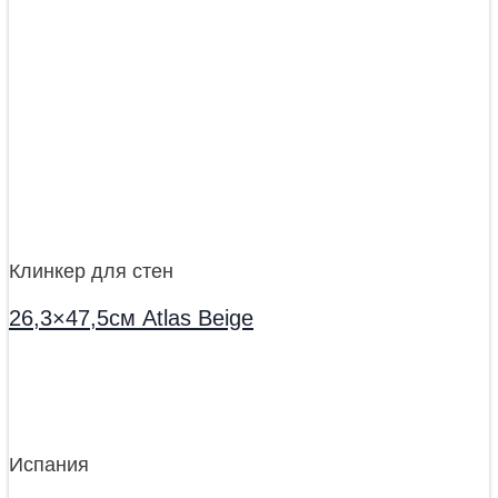
Клинкер для стен
26,3×47,5см Atlas Beige
Испания