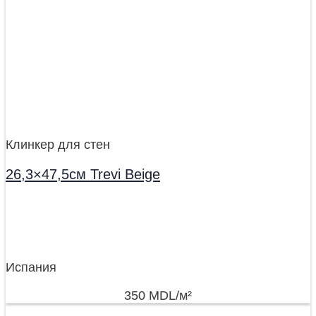
Клинкер для стен
26,3×47,5см Trevi Beige
Испания
350
MDL
/м²