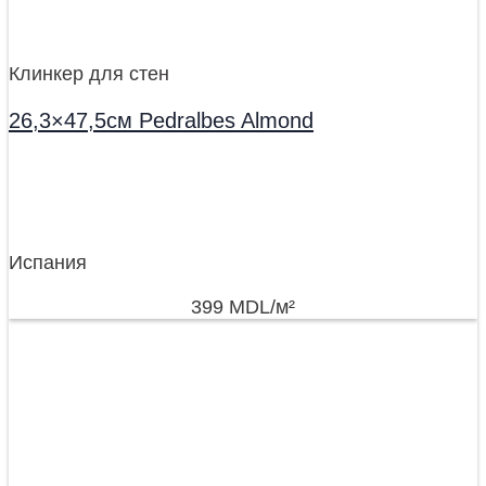
Клинкер для стен
26,3×47,5см Pedralbes Almond
Испания
399
MDL
/м²