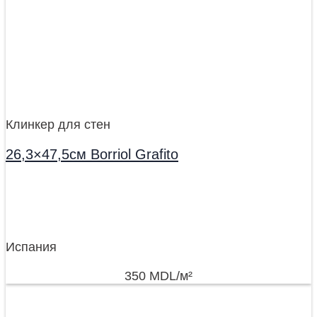
Клинкер для стен
26,3×47,5см Borriol Grafito
Испания
350
MDL
/м²