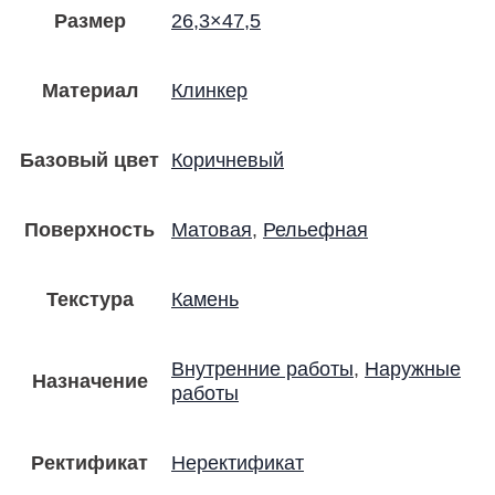
Размер
26,3×47,5
Материал
Клинкер
Базовый цвет
Коричневый
Поверхность
Матовая
,
Рельефная
Текстура
Камень
Внутренние работы
,
Наружные
Назначение
работы
Ректификат
Неректификат