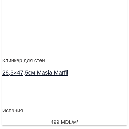
Клинкер для стен
26,3×47,5см Masia Marfil
Испания
499
MDL
/м²