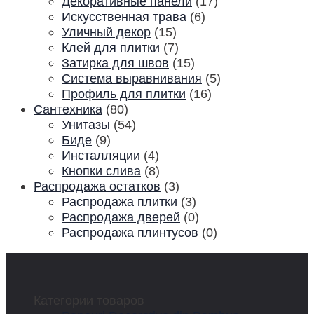
Декоративные панели
(17)
Искусственная трава
(6)
Уличный декор
(15)
Клей для плитки
(7)
Затирка для швов
(15)
Система выравнивания
(5)
Профиль для плитки
(16)
Сантехника
(80)
Унитазы
(54)
Биде
(9)
Инсталляции
(4)
Кнопки слива
(8)
Распродажа остатков
(3)
Распродажа плитки
(3)
Распродажа дверей
(0)
Распродажа плинтусов
(0)
Категории товаров