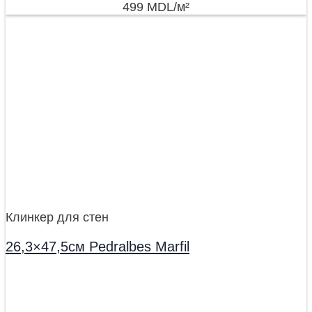
499
MDL
/м²
Клинкер для стен
26,3×47,5см Pedralbes Marfil