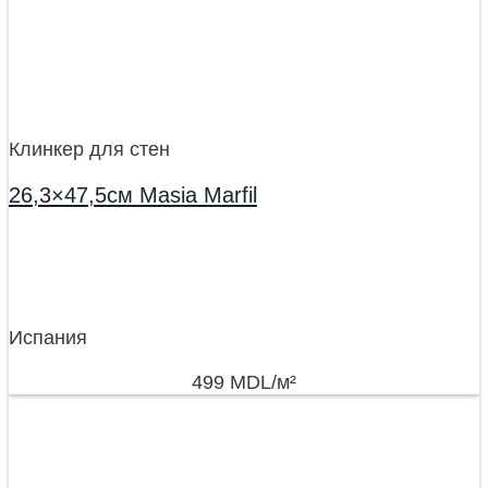
Клинкер для стен
26,3×47,5см Masia Marfil
Испания
499
MDL
/м²