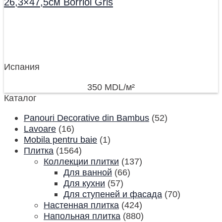
26,3×47,5см Borriol Gris
Испания
350
MDL
/м²
Каталог
Panouri Decorative din Bambus
(52)
Lavoare
(16)
Mobila pentru baie
(1)
Плитка
(1564)
Коллекции плитки
(137)
Для ванной
(66)
Для кухни
(57)
Для ступеней и фасада
(70)
Настенная плитка
(424)
Напольная плитка
(880)