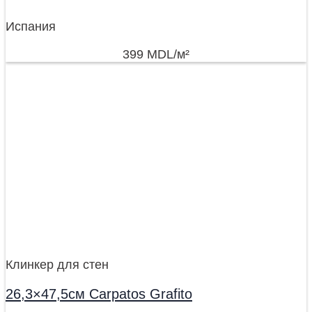
Испания
399
MDL
/м²
Клинкер для стен
26,3×47,5см Carpatos Grafito