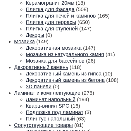
Керамогранит 20мм
(18)
Плитка для фасада
(508)
Плитка для печей и каминов
(165)
Плитка для террасы
(650)
Плитка для ступеней
(147)
Декоры
(0)
Мозаика
(149)
Декоративная мозаика
(147)
Мозаика из натурального камня
(41)
Мозаика для бассейнов
(26)
Декоративный камень
(118)
Декоративный камень из гипса
(10)
Декоративный камень из бетона
(108)
3D панели
(0)
Ламинат и комплектующие
(276)
Ламинат напольный
(194)
Кварц-винил SPC
(16)
Подложка под ламинат
(3)
Плинтус напольный
(63)
Сопутствующие товары
(81)