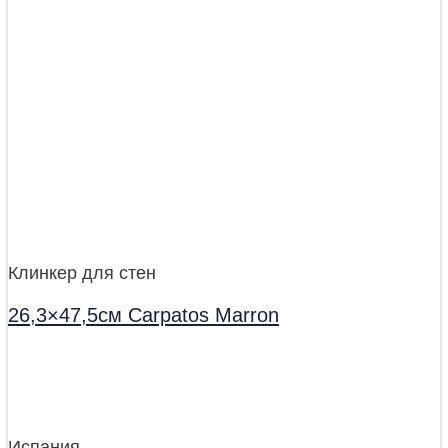
Клинкер для стен
26,3×47,5см Carpatos Marron
Испания