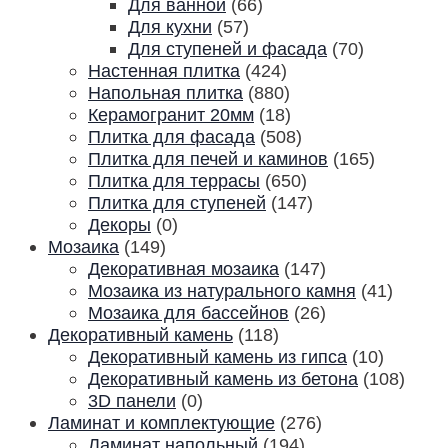
Для ванной
(66)
Для кухни
(57)
Для ступеней и фасада
(70)
Настенная плитка
(424)
Напольная плитка
(880)
Керамогранит 20мм
(18)
Плитка для фасада
(508)
Плитка для печей и каминов
(165)
Плитка для террасы
(650)
Плитка для ступеней
(147)
Декоры
(0)
Мозаика
(149)
Декоративная мозаика
(147)
Мозаика из натурального камня
(41)
Мозаика для бассейнов
(26)
Декоративный камень
(118)
Декоративный камень из гипса
(10)
Декоративный камень из бетона
(108)
3D панели
(0)
Ламинат и комплектующие
(276)
Ламинат напольный
(194)