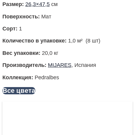
Размер
:
26,3×47,5
см
Поверхность
:
Мат
Сорт:
1
Количество в упаковке
:
1,0 м² (8 шт)
Вес упаковки:
20,0 кг
Производитель
:
MIJARES
, Испания
Коллекция
:
Pedralbes
Все цвета