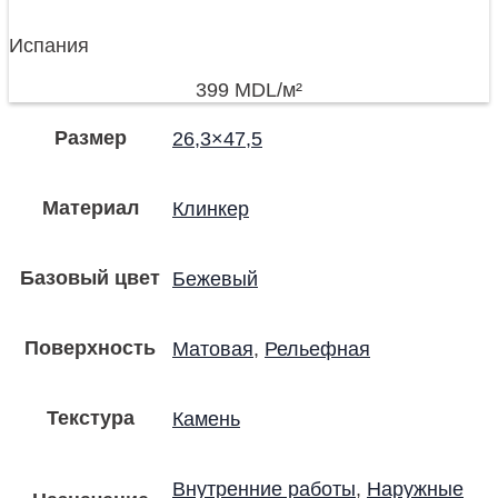
Испания
399
MDL
/м²
Размер
26,3×47,5
Материал
Клинкер
Базовый цвет
Бежевый
Поверхность
Матовая
,
Рельефная
Текстура
Камень
Внутренние работы
,
Наружные