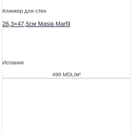
Клинкер для стен
26,3×47,5см Masia Marfil
Испания
499
MDL
/м²