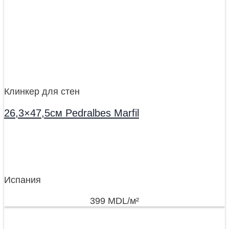
Клинкер для стен
26,3×47,5см Pedralbes Marfil
Испания
399
MDL
/м²