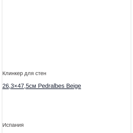
Клинкер для стен
26,3×47,5см Pedralbes Beige
Испания