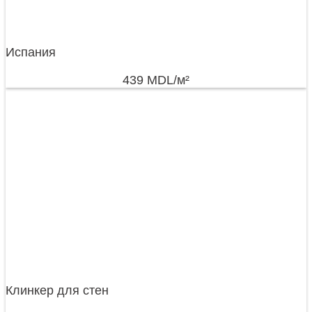
Испания
439
MDL
/м²
Клинкер для стен