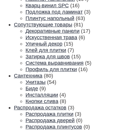
Кварц-винил SPC
(16)
Подложка под ламинат
(3)
Плинтус напольный
(63)
Сопутствующие товары
(81)
Декоративные панели
(17)
Искусственная трава
(6)
Уличный декор
(15)
Клей для плитки
(7)
Затирка для швов
(15)
Система выравнивания
(5)
Профиль для плитки
(16)
Сантехника
(80)
Унитазы
(54)
Биде
(9)
Инсталляции
(4)
Кнопки слива
(8)
Распродажа остатков
(3)
Распродажа плитки
(3)
Распродажа дверей
(0)
Распродажа плинтусов
(0)