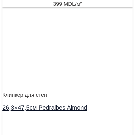
399
MDL
/м²
Клинкер для стен
26,3×47,5см Pedralbes Almond