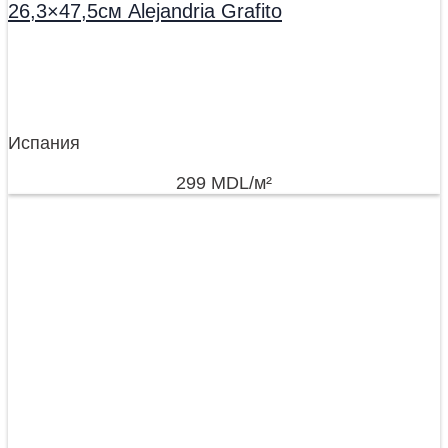
26,3×47,5см Alejandria Grafito
Испания
299
MDL
/м²