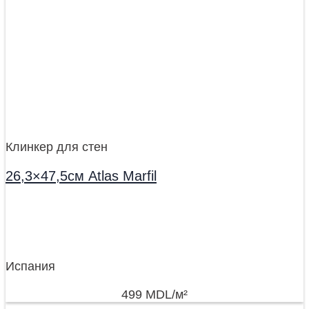
Клинкер для стен
26,3×47,5см Atlas Marfil
Испания
499
MDL
/м²