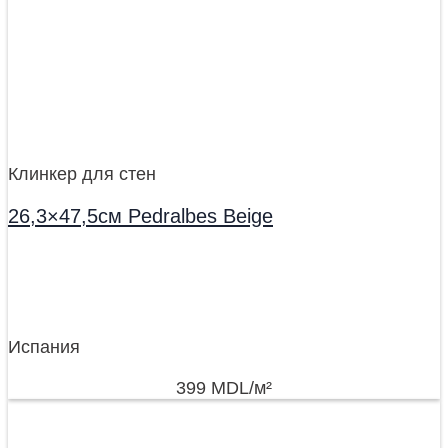
Клинкер для стен
26,3×47,5см Pedralbes Beige
Испания
399
MDL
/м²