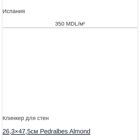
Испания
350
MDL
/м²
Клинкер для стен
26,3×47,5см Pedralbes Almond