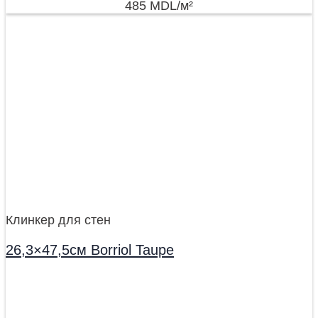
485
MDL
/м²
Клинкер для стен
26,3×47,5см Borriol Taupe