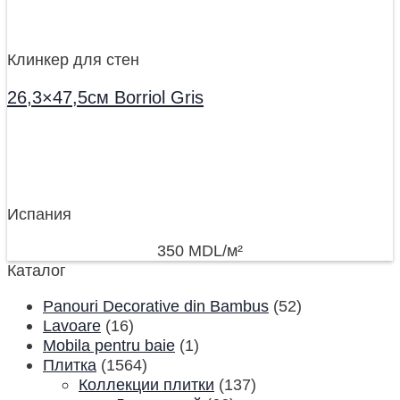
Клинкер для стен
26,3×47,5см Borriol Gris
Испания
350
MDL
/м²
Каталог
Panouri Decorative din Bambus
(52)
Lavoare
(16)
Mobila pentru baie
(1)
Плитка
(1564)
Коллекции плитки
(137)