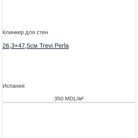
Клинкер для стен
26,3×47,5см Trevi Perla
Испания
350
MDL
/м²