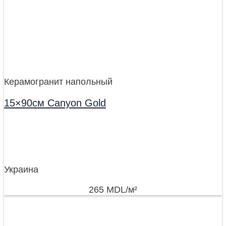
Керамогранит напольный
15×90см Canyon Gold
Украина
265
MDL
/м²