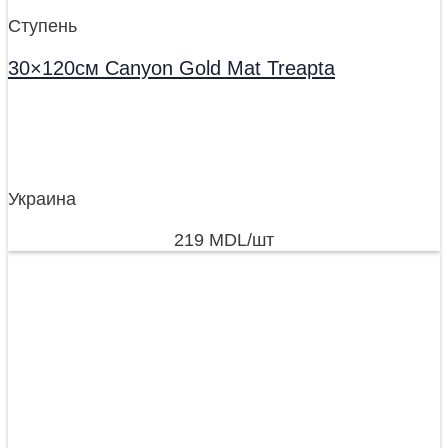
Ступень
30×120см Canyon Gold Mat Treapta
Украина
219
MDL
/шт