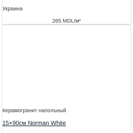
Украина
265
MDL
/м²
Керамогранит напольный
15×90см Norman White