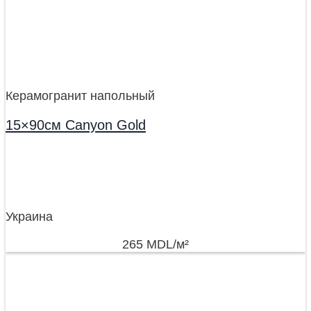
Керамогранит напольный
15×90см Canyon Gold
Украина
265
MDL
/м²