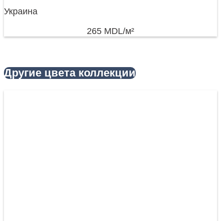
Украина
265
MDL
/м²
Другие цвета коллекции