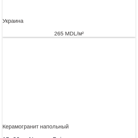
Украина
265
MDL
/м²
Керамогранит напольный