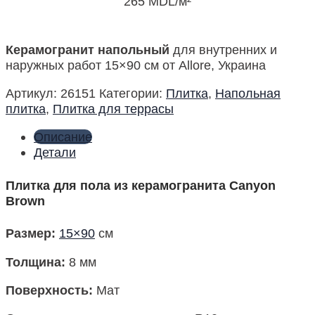
265
MDL
/м²
Керамогранит напольный
для внутренних и
наружных работ 15×90 см от Allore, Украина
Артикул:
26151
Категории:
Плитка
,
Напольная
плитка
,
Плитка для террасы
Описание
Детали
Плитка для пола из керамогранита Canyon
Brown
Размер
:
15×90
см
Толщина:
8 мм
Поверхность
:
Мат