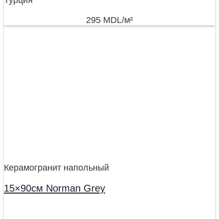
295
MDL
/м²
Керамогранит напольный
15×90см Norman Grey