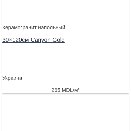
Керамогранит напольный
30×120см Canyon Gold
Украина
265
MDL
/м²