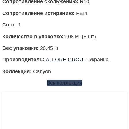
Сопротивление скольжению:
R10
Сопротивление истиранию:
PEI4
Сорт:
1
Количество в упаковке
:
1,08 м² (8 шт)
Вес упаковки
:
20,45 кг
Производитель
:
ALLORE GROUP
, Украина
Коллекция:
Canyon
Вся коллекция