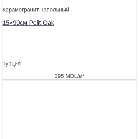
Керамогранит напольный
15×90см Pelit Oak
Турция
295
MDL
/м²