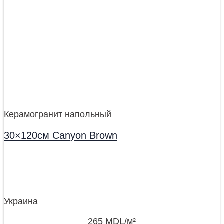
Керамогранит напольный
30×120см Canyon Brown
Украина
265
MDL
/м²