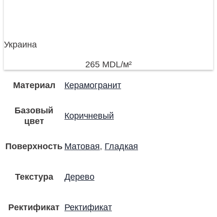
Украина
265
MDL
/м²
Материал
Керамогранит
Базовый
Коричневый
цвет
Поверхность
Матовая
,
Гладкая
Текстура
Дерево
Ректификат
Ректификат