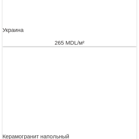
Украина
265
MDL
/м²
Керамогранит напольный