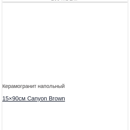
Керамогранит напольный
15×90см Canyon Brown