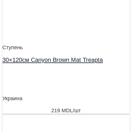
Ступень
30×120см Canyon Brown Mat Treapta
Украина
219
MDL
/шт