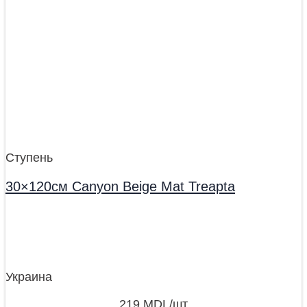
Ступень
30×120см Canyon Beige Mat Treapta
Украина
219
MDL
/шт