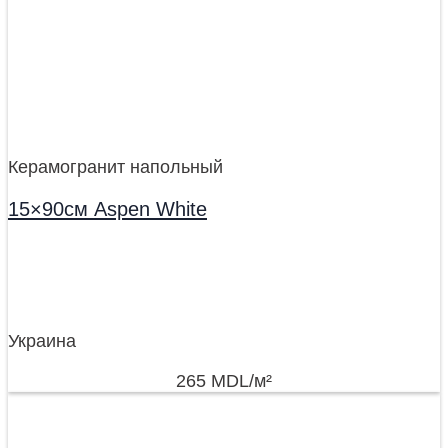
Керамогранит напольный
15×90см Aspen White
Украина
265
MDL
/м²