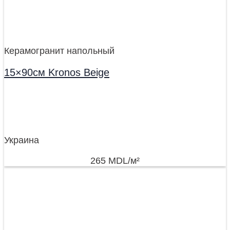
Керамогранит напольный
15×90см Kronos Beige
Украина
265
MDL
/м²