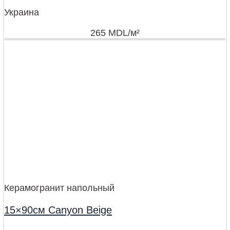
Украина
265
MDL
/м²
Керамогранит напольный
15×90см Canyon Beige