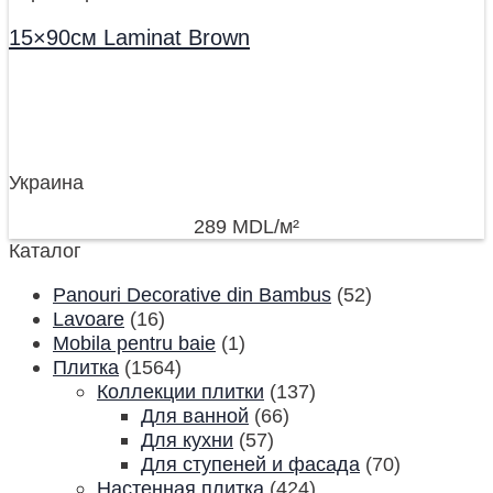
15×90см Laminat Brown
Украина
289
MDL
/м²
Каталог
Panouri Decorative din Bambus
(52)
Lavoare
(16)
Mobila pentru baie
(1)
Плитка
(1564)
Коллекции плитки
(137)
Для ванной
(66)
Для кухни
(57)
Для ступеней и фасада
(70)
Настенная плитка
(424)