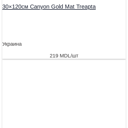
30×120см Canyon Gold Mat Treapta
Украина
219
MDL
/шт