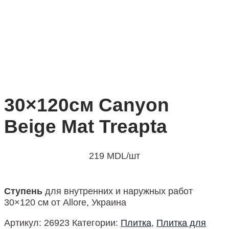
30×120см Canyon
Beige Mat Treapta
219
MDL
/шт
Ступень
для внутренних и наружных работ
30×120 см от Allore, Украина
Артикул:
26923
Категории:
Плитка
,
Плитка для