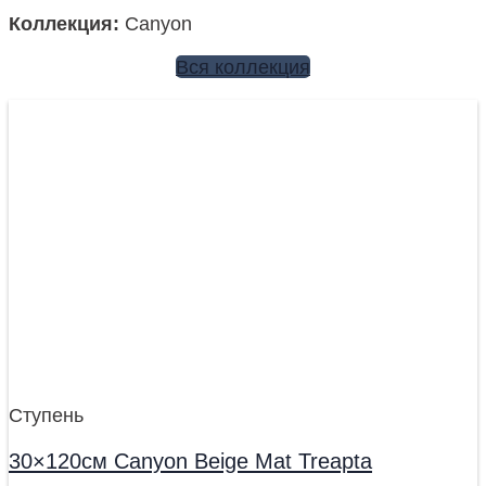
Коллекция:
Canyon
Вся коллекция
Ступень
30×120см Canyon Beige Mat Treapta