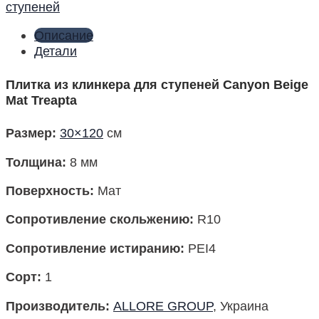
ступеней
Описание
Детали
Плитка из клинкера для ступеней Canyon Beige
Mat Treapta
Размер
:
30×120
см
Толщина:
8 мм
Поверхность
:
Мат
Сопротивление скольжению:
R10
Сопротивление истиранию:
PEI4
Сорт:
1
Производитель
:
ALLORE GROUP
, Украина