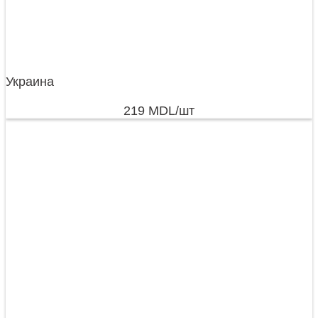
Украина
219
MDL
/шт