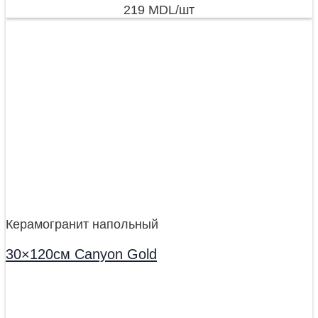
219
MDL
/шт
Керамогранит напольный
30×120см Canyon Gold