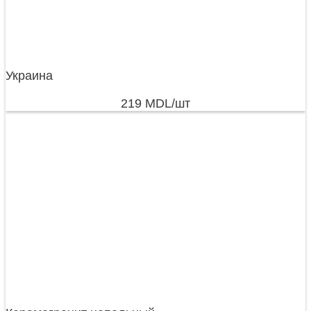
Украина
219
MDL
/шт