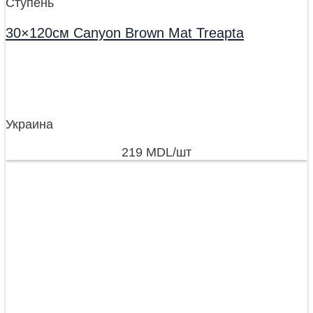
Ступень
30×120см Canyon Brown Mat Treapta
Украина
219
MDL
/шт