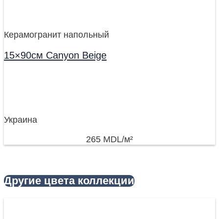
Керамогранит напольный
15×90см Canyon Beige
Украина
265
MDL
/м²
Другие цвета коллекции