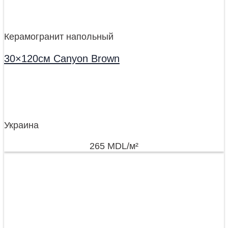
Керамогранит напольный
30×120см Canyon Brown
Украина
265
MDL
/м²