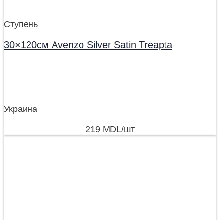
Ступень
30×120см Avenzo Silver Satin Treapta
Украина
219
MDL
/шт