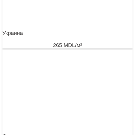
Украина
265
MDL
/м²