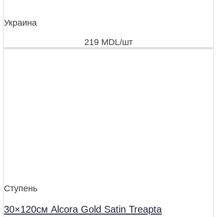
Украина
219
MDL
/шт
Ступень
30×120см Alcora Gold Satin Treapta