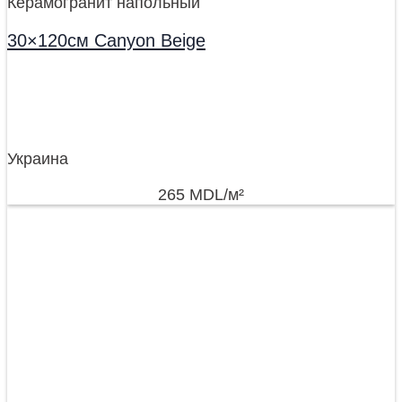
Керамогранит напольный
30×120см Canyon Beige
Украина
265
MDL
/м²