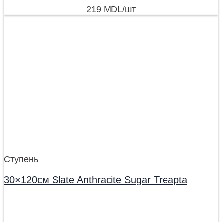
219
MDL
/шт
Ступень
30×120см Slate Anthracite Sugar Treapta