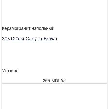
Керамогранит напольный
30×120см Canyon Brown
Украина
265
MDL
/м²