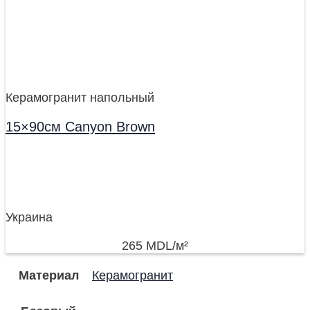
Керамогранит напольный
15×90см Canyon Brown
Украина
265
MDL
/м²
Материал
Керамогранит