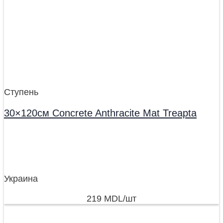
Ступень
30×120см Concrete Anthracite Mat Treapta
Украина
219
MDL
/шт