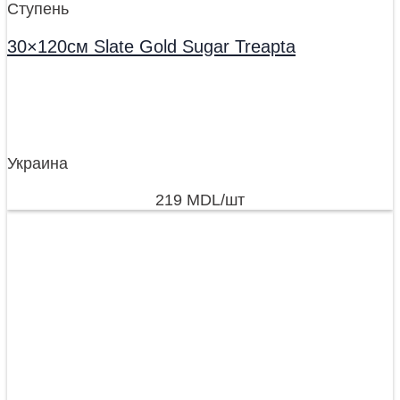
Ступень
30×120см Slate Gold Sugar Treapta
Украина
219
MDL
/шт