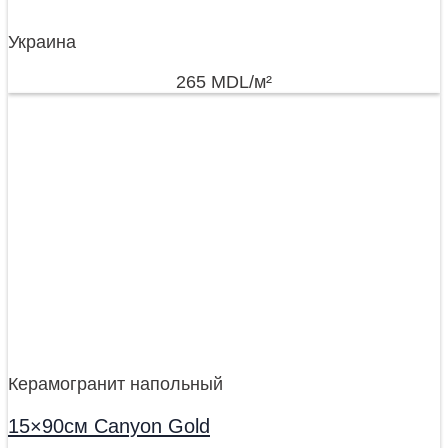
Украина
265
MDL
/м²
Керамогранит напольный
15×90см Canyon Gold