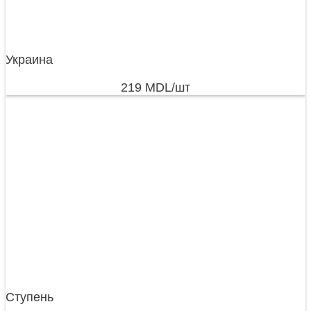
Украина
219
MDL
/шт
Ступень