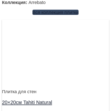
Коллекция
:
Arrebato
Вся коллекция плитки
Плитка для стен
20×20см Tahiti Natural