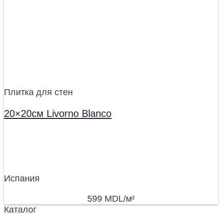
Плитка для стен
20×20см Livorno Blanco
Испания
599
MDL
/м²
Каталог