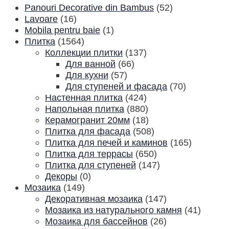
Panouri Decorative din Bambus
(52)
Lavoare
(16)
Mobila pentru baie
(1)
Плитка
(1564)
Коллекции плитки
(137)
Для ванной
(66)
Для кухни
(57)
Для ступеней и фасада
(70)
Настенная плитка
(424)
Напольная плитка
(880)
Керамогранит 20мм
(18)
Плитка для фасада
(508)
Плитка для печей и каминов
(165)
Плитка для террасы
(650)
Плитка для ступеней
(147)
Декоры
(0)
Мозаика
(149)
Декоративная мозаика
(147)
Мозаика из натурального камня
(41)
Мозаика для бассейнов
(26)