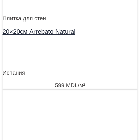
Плитка для стен
20×20см Arrebato Natural
Испания
599
MDL
/м²