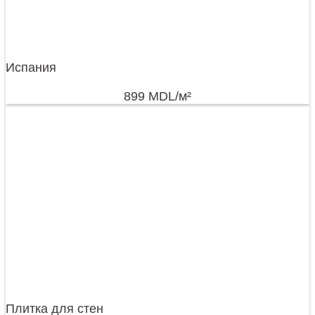
Испания
899
MDL
/м²
Плитка для стен