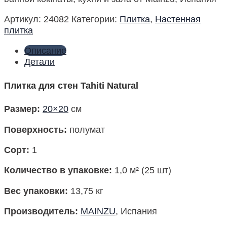
Артикул:
24082
Категории:
Плитка
,
Настенная
плитка
Описание
Детали
Плитка для стен Tahiti Natural
Размер
:
20×20
см
Поверхность
:
полумат
Сорт:
1
Количество в упаковке
:
1,0 м² (25 шт)
Вес упаковки:
13,75 кг
Производитель
:
MAINZU
, Испания