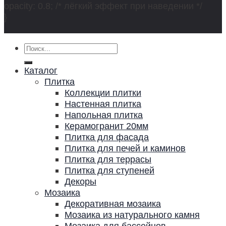
opacity: 0.8; /* лёгкий эффект при наведении */
}
Искать:
Каталог
Плитка
Коллекции плитки
Настенная плитка
Напольная плитка
Керамогранит 20мм
Плитка для фасада
Плитка для печей и каминов
Плитка для террасы
Плитка для ступеней
Декоры
Мозаика
Декоративная мозаика
Мозаика из натурального камня
Мозаика для бассейнов