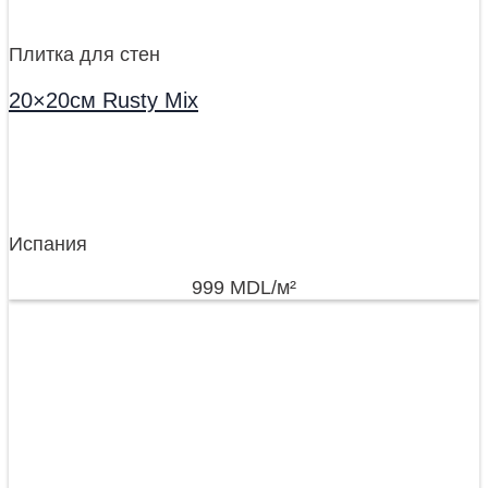
Плитка для стен
20×20см Rusty Mix
Испания
999
MDL
/м²