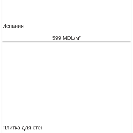
Испания
599
MDL
/м²
Плитка для стен