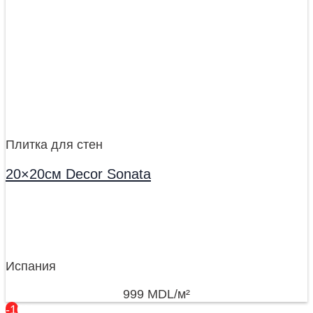
Плитка для стен
20×20см Decor Sonata
Испания
999
MDL
/м²
-10%