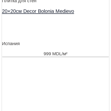
Плитка для стен
20×20см Decor Bolonia Medievo
Испания
999
MDL
/м²