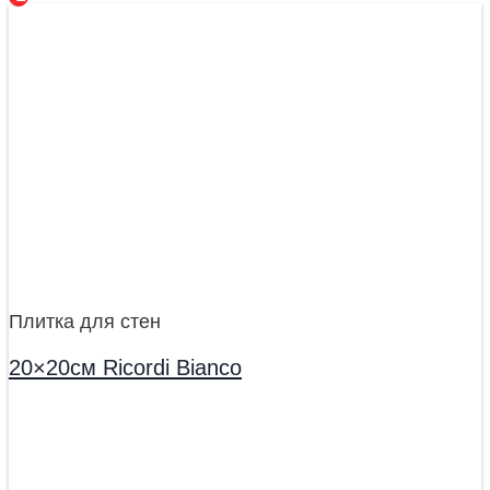
Плитка для стен
20×20см Ricordi Bianco