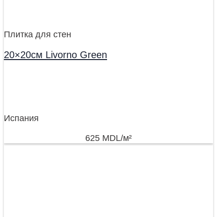
Плитка для стен
20×20см Livorno Green
Испания
625
MDL
/м²