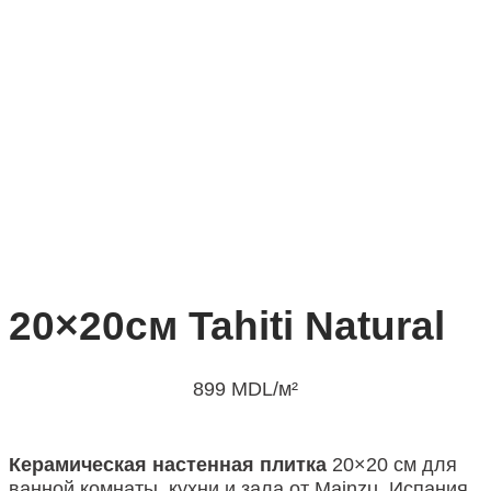
20×20см Tahiti Natural
899
MDL
/м²
Керамическая настенная плитка
20×20 см для
ванной комнаты, кухни и зала от Mainzu, Испания