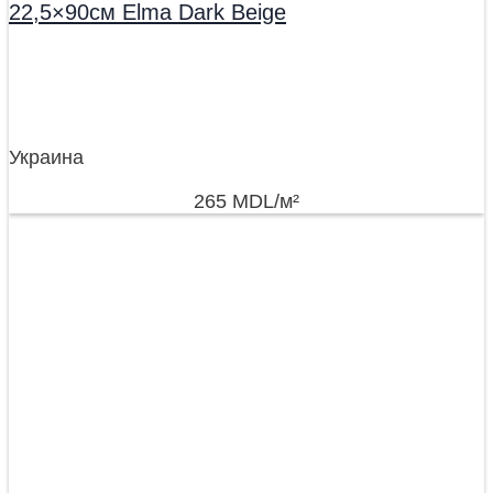
22,5×90см Elma Dark Beige
Украина
265
MDL
/м²