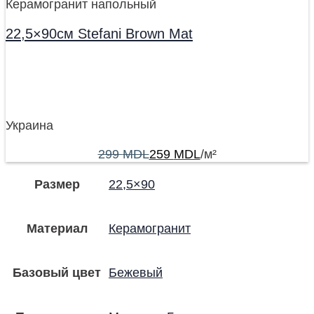
Керамогранит напольный
22,5×90см Stefani Brown Mat
Украина
299
MDL
259
MDL
/м²
Размер
22,5×90
Материал
Керамогранит
Базовый цвет
Бежевый