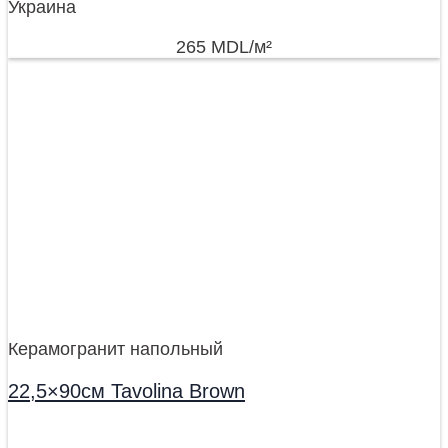
Украина
265
MDL
/м²
Керамогранит напольный
22,5×90см Tavolina Brown