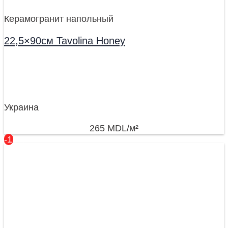
Керамогранит напольный
22,5×90см Tavolina Honey
Украина
265
MDL
/м²
-13%