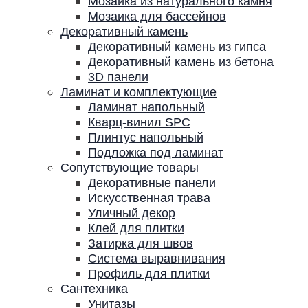
Мозаика из натурального камня
Мозаика для бассейнов
Декоративный камень
Декоративный камень из гипса
Декоративный камень из бетона
3D панели
Ламинат и комплектующие
Ламинат напольный
Кварц-винил SPC
Плинтус напольный
Подложка под ламинат
Сопутствующие товары
Декоративные панели
Искусственная трава
Уличный декор
Клей для плитки
Затирка для швов
Система выравнивания
Профиль для плитки
Сантехника
Унитазы