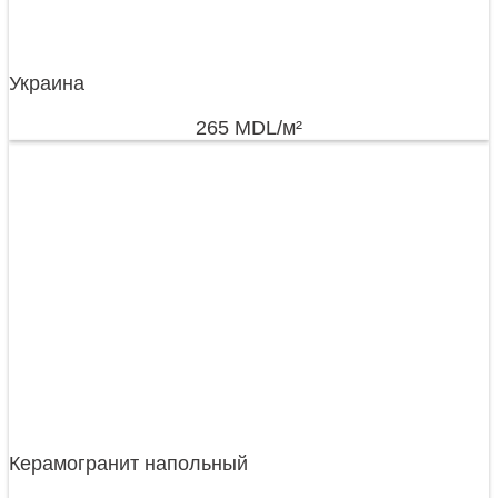
Украина
265
MDL
/м²
Керамогранит напольный