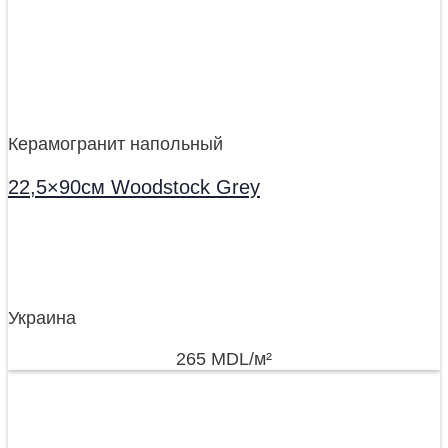
Керамогранит напольный
22,5×90см Woodstock Grey
Украина
265
MDL
/м²