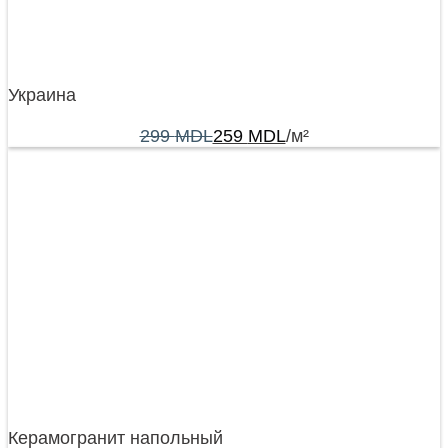
Украина
299
MDL
259
MDL
/м²
Керамогранит напольный