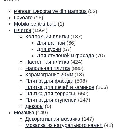
Panouri Decorative din Bambus
(52)
Lavoare
(16)
Mobila pentru baie
(1)
Плитка
(1564)
Коллекции плитки
(137)
Для ванной
(66)
Для кухни
(57)
Для ступеней и фасада
(70)
Настенная плитка
(424)
Напольная плитка
(880)
Керамогранит 20мм
(18)
Плитка для фасада
(508)
Плитка для печей и каминов
(165)
Плитка для террасы
(650)
Плитка для ступеней
(147)
Декоры
(0)
Мозаика
(149)
Декоративная мозаика
(147)
Мозаика из натурального камня
(41)