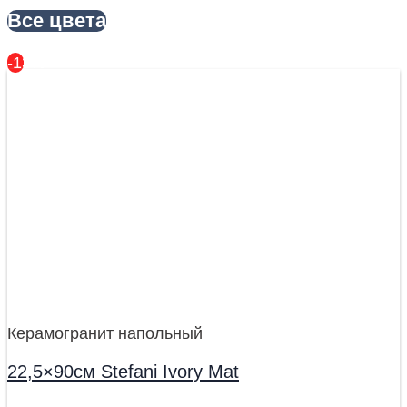
Все цвета
-13%
Керамогранит напольный
22,5×90см Stefani Ivory Mat