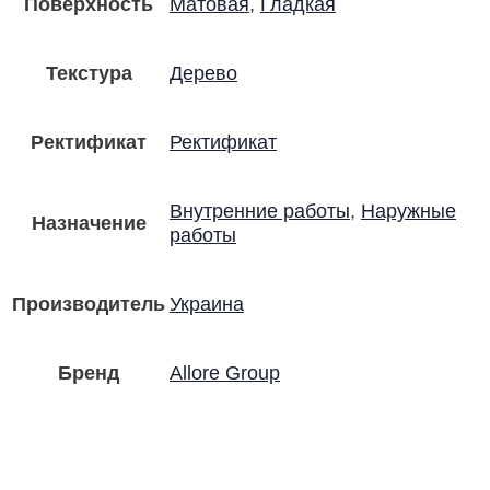
Поверхность
Матовая
,
Гладкая
Текстура
Дерево
Ректификат
Ректификат
Внутренние работы
,
Наружные
Назначение
работы
Производитель
Украина
Бренд
Allore Group