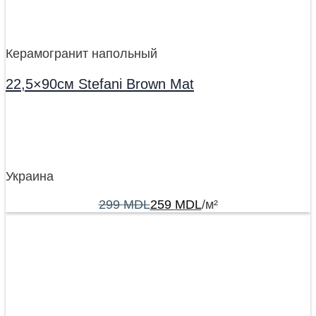
Керамогранит напольный
22,5×90см Stefani Brown Mat
Украина
299
MDL
259
MDL
/м²