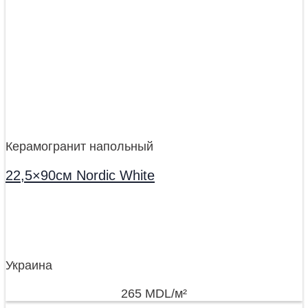
Керамогранит напольный
22,5×90см Nordic White
Украина
265
MDL
/м²