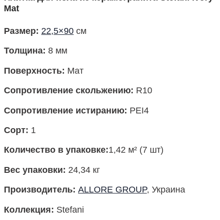
Mat
Размер
:
22,5×90
см
Толщина:
8 мм
Поверхность
:
Мат
Сопротивление скольжению:
R10
Сопротивление истиранию:
PEI4
Сорт:
1
Количество в упаковке
:
1,42 м² (7 шт)
Вес упаковки
:
24,34 кг
Производитель
:
ALLORE GROUP
, Украина
Коллекция:
Stefani