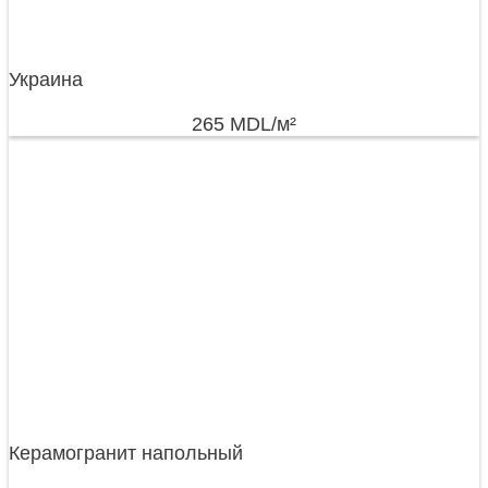
Украина
265
MDL
/м²
Керамогранит напольный