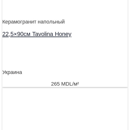
Керамогранит напольный
22,5×90см Tavolina Honey
Украина
265
MDL
/м²