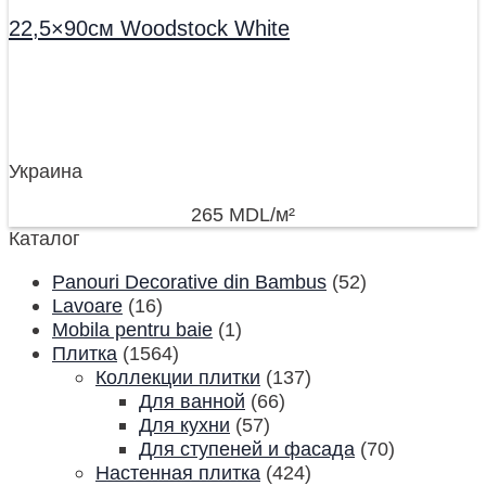
22,5×90см Woodstock White
Украина
265
MDL
/м²
Каталог
Panouri Decorative din Bambus
(52)
Lavoare
(16)
Mobila pentru baie
(1)
Плитка
(1564)
Коллекции плитки
(137)
Для ванной
(66)
Для кухни
(57)
Для ступеней и фасада
(70)
Настенная плитка
(424)