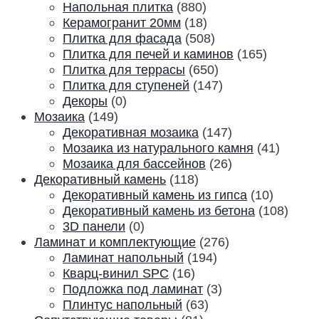
Напольная плитка
(880)
Керамогранит 20мм
(18)
Плитка для фасада
(508)
Плитка для печей и каминов
(165)
Плитка для террасы
(650)
Плитка для ступеней
(147)
Декоры
(0)
Мозаика
(149)
Декоративная мозаика
(147)
Мозаика из натурального камня
(41)
Мозаика для бассейнов
(26)
Декоративный камень
(118)
Декоративный камень из гипса
(10)
Декоративный камень из бетона
(108)
3D панели
(0)
Ламинат и комплектующие
(276)
Ламинат напольный
(194)
Кварц-винил SPC
(16)
Подложка под ламинат
(3)
Плинтус напольный
(63)