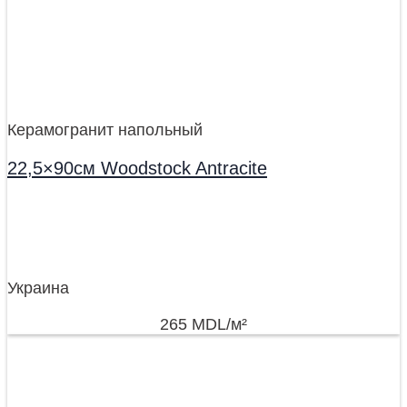
Керамогранит напольный
22,5×90см Woodstock Antracite
Украина
265
MDL
/м²