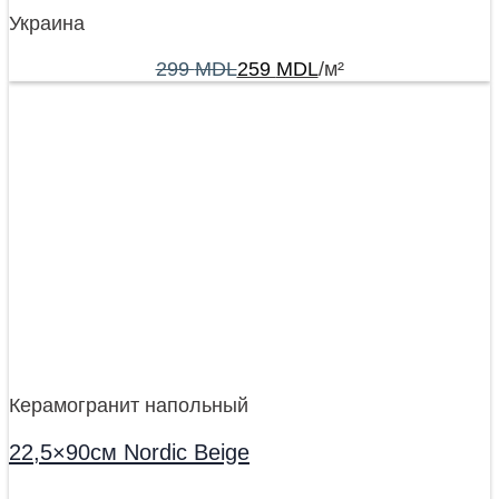
Украина
299
MDL
259
MDL
/м²
Керамогранит напольный
22,5×90см Nordic Beige