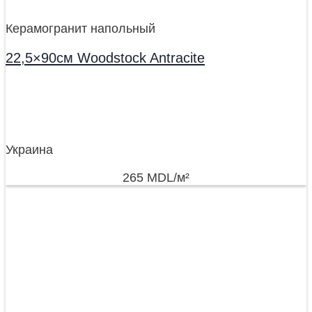
Керамогранит напольный
22,5×90см Woodstock Antracite
Украина
265
MDL
/м²