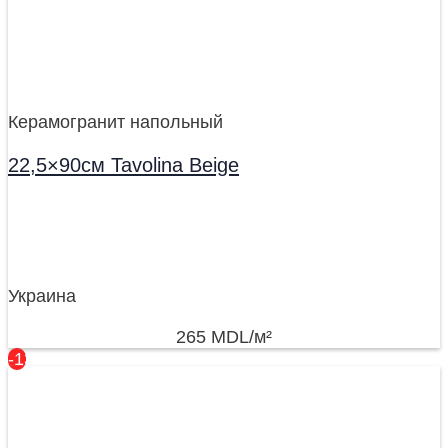
Керамогранит напольный
22,5×90см Tavolina Beige
Украина
265
MDL
/м²
-13%