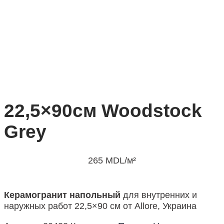
22,5×90см Woodstock
Grey
265
MDL
/м²
Керамогранит напольный
для внутренних и
наружных работ 22,5×90 см от Allore, Украина