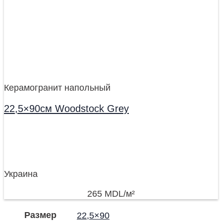
Керамогранит напольный
22,5×90см Woodstock Grey
Украина
265
MDL
/м²
Размер
22,5×90