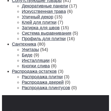
Сопутствующие товары
(81)
Декоративные панели
(17)
Искусственная трава
(6)
Уличный декор
(15)
Клей для плитки
(7)
Затирка для швов
(15)
Система выравнивания
(5)
Профиль для плитки
(16)
Сантехника
(80)
Унитазы
(54)
Биде
(9)
Инсталляции
(4)
Кнопки слива
(8)
Распродажа остатков
(3)
Распродажа плитки
(3)
Распродажа дверей
(0)
Распродажа плинтусов
(0)