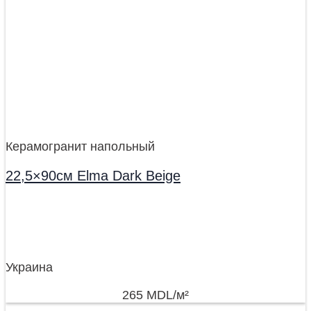
Керамогранит напольный
22,5×90см Elma Dark Beige
Украина
265
MDL
/м²