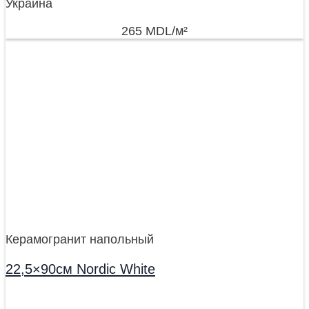
Украина
265
MDL
/м²
Керамогранит напольный
22,5×90см Nordic White