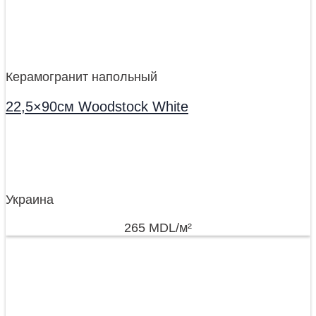
Керамогранит напольный
22,5×90см Woodstock White
Украина
265
MDL
/м²