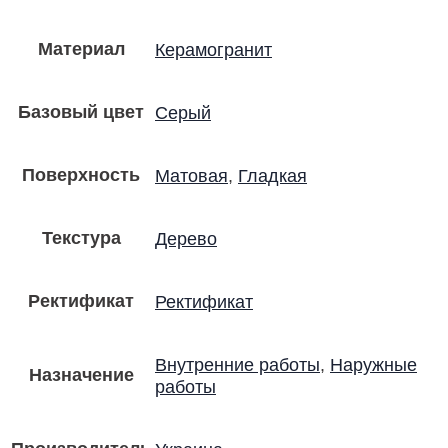
Материал
Керамогранит
Базовый цвет
Серый
Поверхность
Матовая
,
Гладкая
Текстура
Дерево
Ректификат
Ректификат
Внутренние работы
,
Наружные
Назначение
работы