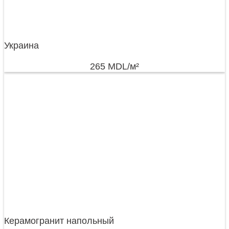
Украина
265
MDL
/м²
Керамогранит напольный