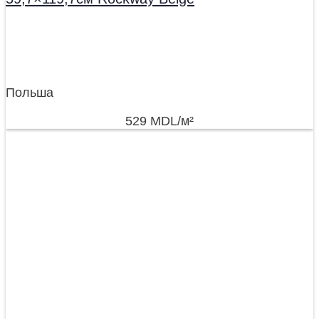
Польша
529
MDL
/м²