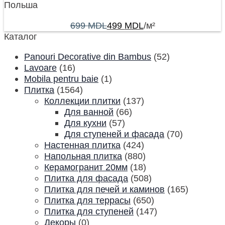
Польша
699
MDL
499
MDL
/м²
Каталог
Panouri Decorative din Bambus
(52)
Lavoare
(16)
Mobila pentru baie
(1)
Плитка
(1564)
Коллекции плитки
(137)
Для ванной
(66)
Для кухни
(57)
Для ступеней и фасада
(70)
Настенная плитка
(424)
Напольная плитка
(880)
Керамогранит 20мм
(18)
Плитка для фасада
(508)
Плитка для печей и каминов
(165)
Плитка для террасы
(650)
Плитка для ступеней
(147)
Декоры
(0)