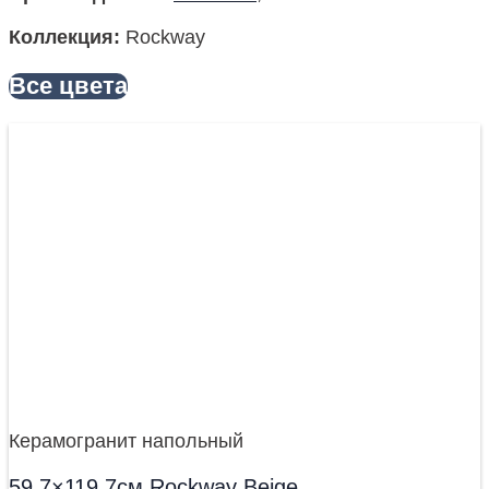
Коллекция
:
Rockway
Все цвета
Керамогранит напольный
59,7×119,7см Rockway Beige