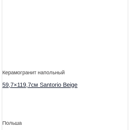
Керамогранит напольный
59,7×119,7см Santorio Beige
Польша