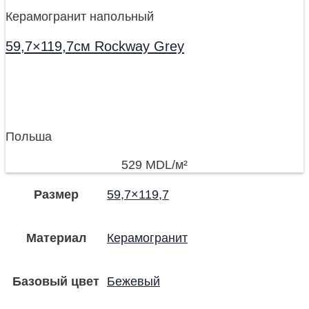
Керамогранит напольный
59,7×119,7см Rockway Grey
Польша
529
MDL
/м²
Размер
59,7×119,7
Материал
Керамогранит
Базовый цвет
Бежевый