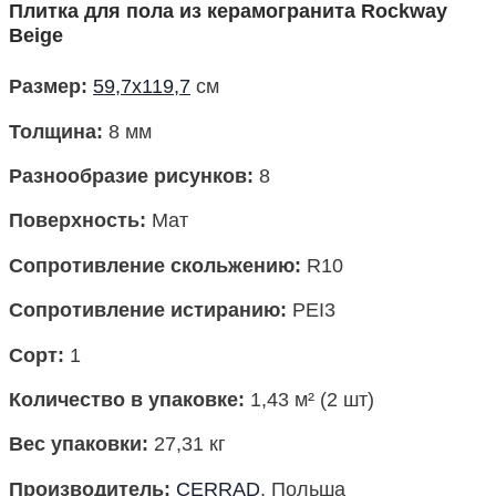
Плитка для пола из керамогранита Rockway
Beige
Размер
:
59,7х119,7
см
Толщина:
8 мм
Разнообразие рисунков:
8
Поверхность
:
Мат
Сопротивление скольжению:
R10
Сопротивление истиранию:
PEI3
Сорт:
1
Количество в упаковке
:
1,43 м² (2 шт)
Вес упаковки
:
27,31 кг
Производитель
:
CERRAD
, Польша