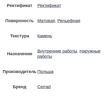
Ректификат
Ректификат
Поверхность
Матовая
,
Рельефная
Текстура
Камень
Внутренние работы
,
Наружные
Назначение
работы
Производитель
Польша
Бренд
Cerrad