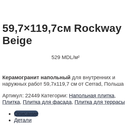
59,7×119,7см Rockway
Beige
529
MDL
/м²
Керамогранит напольный
для внутренних и
наружных работ 59,7х119,7 см от Cerrad, Польша
Артикул:
22449
Категории:
Напольная плитка
,
Плитка
,
Плитка для фасада
,
Плитка для террасы
Описание
Детали