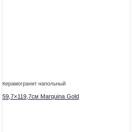
Керамогранит напольный
59,7×119,7см Marquina Gold