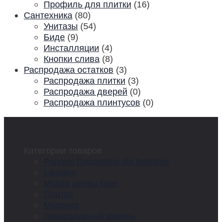
Профиль для плитки
(16)
Сантехника
(80)
Унитазы
(54)
Биде
(9)
Инсталляции
(4)
Кнопки слива
(8)
Распродажа остатков
(3)
Распродажа плитки
(3)
Распродажа дверей
(0)
Распродажа плинтусов
(0)
Категории товаров
Panouri Decorative din Bambus
Lavoare
Mobila pentru baie
Плитка
Мозаика
Декоративный камень