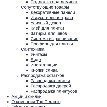
Подложка под ламинат
Сопутствующие товары
Декоративные панели
Искусственная трава
Уличный декор
Клей для плитки
Затирка для швов
Система выравнивания
Профиль для плитки
Сантехника
Унитазы
Биде
Инсталляции
Кнопки слива
Распродажа остатков
Распродажа плитки
Распродажа дверей
Распродажа плинтусов
Акции и скидки
О компании Top Ceramiq
Обмен и возврат