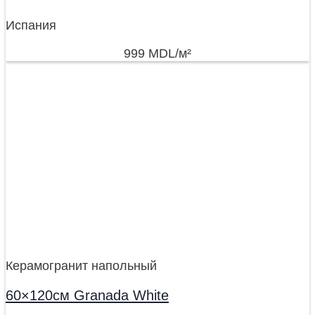
Испания
999
MDL
/м²
Керамогранит напольный
60×120см Granada White