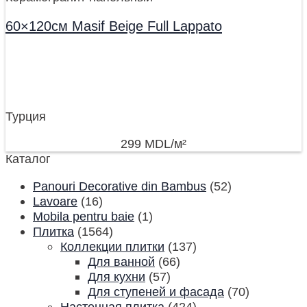
60×120см Masif Beige Full Lappato
Турция
299
MDL
/м²
Каталог
Panouri Decorative din Bambus
(52)
Lavoare
(16)
Mobila pentru baie
(1)
Плитка
(1564)
Коллекции плитки
(137)
Для ванной
(66)
Для кухни
(57)
Для ступеней и фасада
(70)
Настенная плитка
(424)