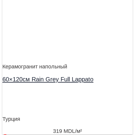
Керамогранит напольный
60×120см Rain Grey Full Lappato
Турция
319
MDL
/м²