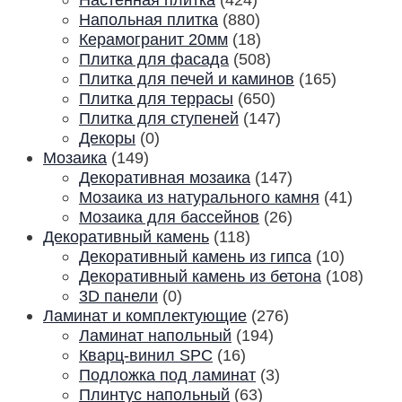
Напольная плитка
(880)
Керамогранит 20мм
(18)
Плитка для фасада
(508)
Плитка для печей и каминов
(165)
Плитка для террасы
(650)
Плитка для ступеней
(147)
Декоры
(0)
Мозаика
(149)
Декоративная мозаика
(147)
Мозаика из натурального камня
(41)
Мозаика для бассейнов
(26)
Декоративный камень
(118)
Декоративный камень из гипса
(10)
Декоративный камень из бетона
(108)
3D панели
(0)
Ламинат и комплектующие
(276)
Ламинат напольный
(194)
Кварц-винил SPC
(16)
Подложка под ламинат
(3)
Плинтус напольный
(63)