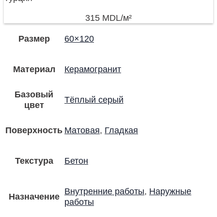
315
MDL
/м²
Размер
60×120
Материал
Керамогранит
Базовый
Тёплый серый
цвет
Поверхность
Матовая
,
Гладкая
Текстура
Бетон
Внутренние работы
,
Наружные
Назначение
работы