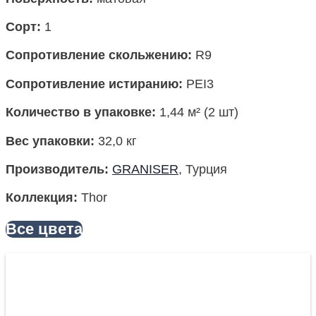
Сорт:
1
Сопротивление скольжению:
R9
Сопротивление истиранию:
PEI3
Количество в упаковке:
1,44 м² (2 шт)
Вес упаковки:
32,0 кг
Производитель:
GRANISER
, Турция
Коллекция:
Thor
Все цвета