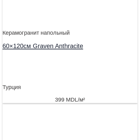
Керамогранит напольный
60×120см Graven Anthracite
Турция
399
MDL
/м²