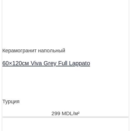
Керамогранит напольный
60×120см Viva Grey Full Lappato
Турция
299
MDL
/м²