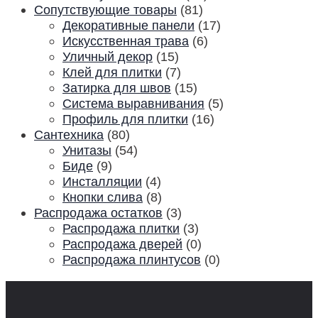
Сопутствующие товары
(81)
Декоративные панели
(17)
Искусственная трава
(6)
Уличный декор
(15)
Клей для плитки
(7)
Затирка для швов
(15)
Система выравнивания
(5)
Профиль для плитки
(16)
Сантехника
(80)
Унитазы
(54)
Биде
(9)
Инсталляции
(4)
Кнопки слива
(8)
Распродажа остатков
(3)
Распродажа плитки
(3)
Распродажа дверей
(0)
Распродажа плинтусов
(0)