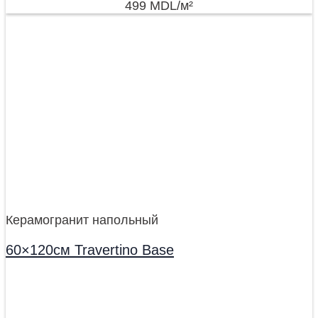
499
MDL
/м²
Керамогранит напольный
60×120см Travertino Base