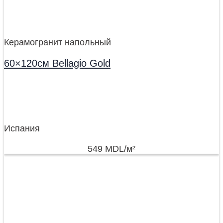
Керамогранит напольный
60×120см Bellagio Gold
Испания
549
MDL
/м²