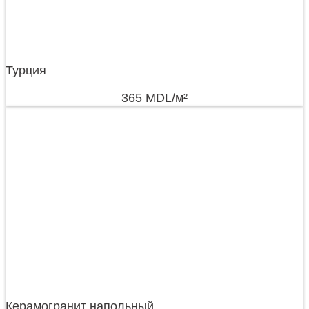
Турция
365
MDL
/м²
Керамогранит напольный