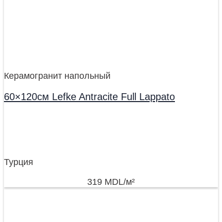
Керамогранит напольный
60×120см Lefke Antracite Full Lappato
Турция
319
MDL
/м²