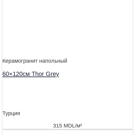
Керамогранит напольный
60×120см Thor Grey
Турция
315
MDL
/м²