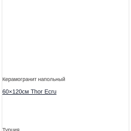
Керамогранит напольный
60×120см Thor Ecru
Турция