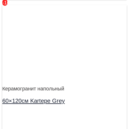
-16%
Керамогранит напольный
60×120см Kartepe Grey