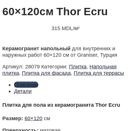
60×120см Thor Ecru
315
MDL
/м²
Керамогранит напольный
для внутренних и
наружных работ 60×120 см от Graniser, Турция
Артикул:
28079
Категории:
Плитка
,
Напольная
плитка
,
Плитка для фасада
,
Плитка для террасы
Описание
Детали
Плитка для пола из керамогранита Thor Ecru
Размер:
60×120
см
Поверхность:
матовая