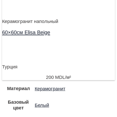
Керамогранит напольный
60×60см Elisa Beige
Турция
200
MDL
/м²
Материал
Керамогранит
Базовый
Белый
цвет