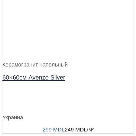
Керамогранит напольный
60×60см Avenzo Silver
Украина
299
MDL
249
MDL
/м²