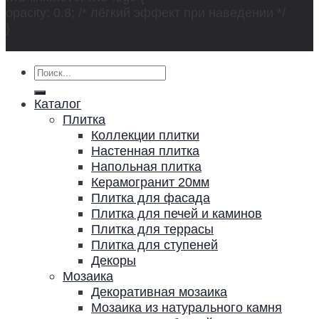
opacity: 0.8; /* лёгкий эффект при наведении */
}
Искать:
Каталог
Плитка
Коллекции плитки
Настенная плитка
Напольная плитка
Керамогранит 20мм
Плитка для фасада
Плитка для печей и каминов
Плитка для террасы
Плитка для ступеней
Декоры
Мозаика
Декоративная мозаика
Мозаика из натурального камня