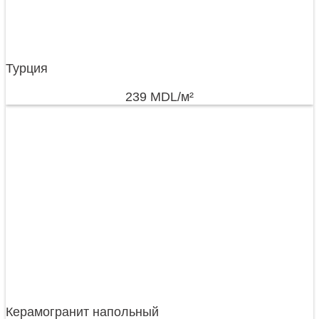
Турция
239
MDL
/м²
Керамогранит напольный