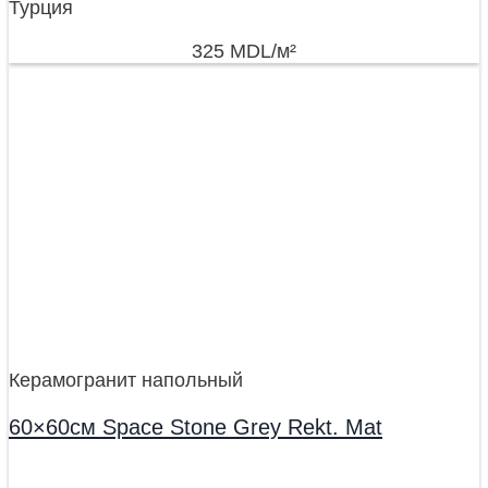
Турция
325
MDL
/м²
Керамогранит напольный
60×60см Space Stone Grey Rekt. Mat