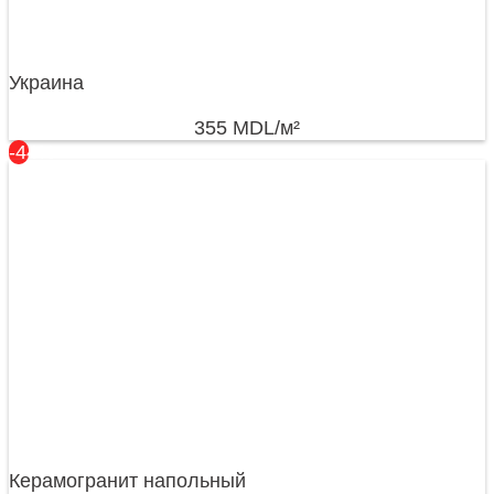
Украина
355
MDL
/м²
-44%
Керамогранит напольный