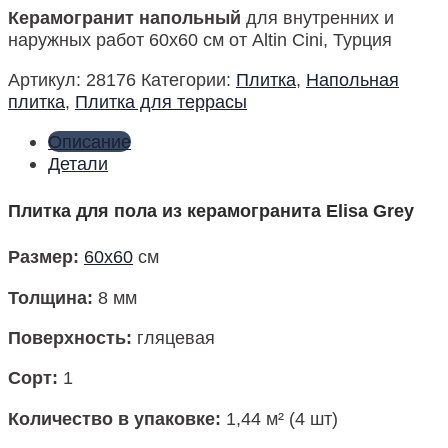
Керамогранит напольный
для внутренних и
наружных работ 60х60 см от Altin Cini, Турция
Артикул:
28176
Категории:
Плитка
,
Напольная
плитка
,
Плитка для террасы
Описание
Детали
Плитка для пола из керамогранита Elisa Grey
Размер
:
60х60
см
Толщина:
8 мм
Поверхность
:
гляцевая
Сорт:
1
Количество в упаковке
:
1,44 м² (4 шт)