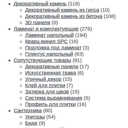
Декоративный камень
(118)
Декоративный камень из гипса
(10)
Декоративный камень из бетона
(108)
3D панели
(0)
Ламинат и комплектующие
(276)
Ламинат напольный
(194)
Кварц-винил SPC
(16)
Подложка под ламинат
(3)
Плинтус напольный
(63)
Сопутствующие товары
(81)
Декоративные панели
(17)
Искусственная трава
(6)
Уличный декор
(15)
Клей для плитки
(7)
Затирка для швов
(15)
Система выравнивания
(5)
Профиль для плитки
(16)
Сантехника
(80)
Унитазы
(54)
Биде
(9)