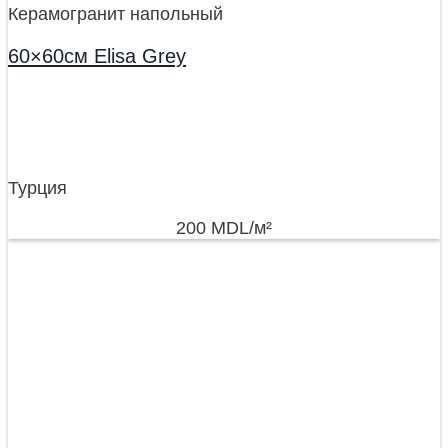
Керамогранит напольный
60×60см Elisa Grey
Турция
200
MDL
/м²