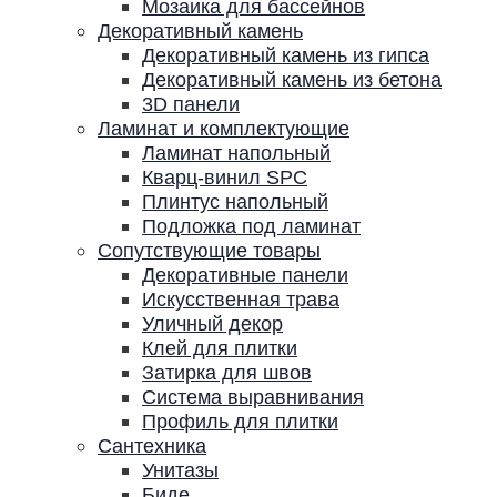
Мозаика для бассейнов
Декоративный камень
Декоративный камень из гипса
Декоративный камень из бетона
3D панели
Ламинат и комплектующие
Ламинат напольный
Кварц-винил SPC
Плинтус напольный
Подложка под ламинат
Сопутствующие товары
Декоративные панели
Искусственная трава
Уличный декор
Клей для плитки
Затирка для швов
Система выравнивания
Профиль для плитки
Сантехника
Унитазы
Биде