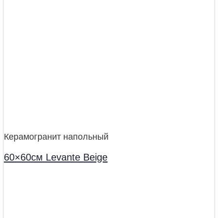
Керамогранит напольный
60×60см Levante Beige