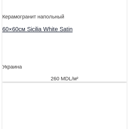
Керамогранит напольный
60×60см Sicilia White Satin
Украина
260
MDL
/м²