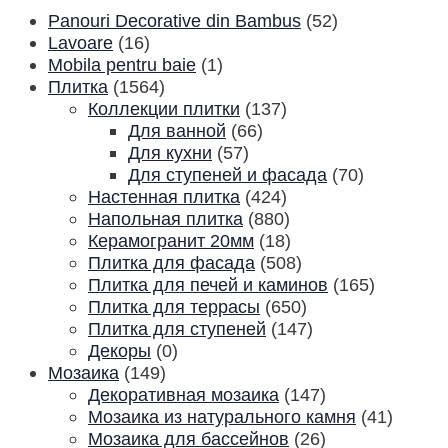
Panouri Decorative din Bambus
(52)
Lavoare
(16)
Mobila pentru baie
(1)
Плитка
(1564)
Коллекции плитки
(137)
Для ванной
(66)
Для кухни
(57)
Для ступеней и фасада
(70)
Настенная плитка
(424)
Напольная плитка
(880)
Керамогранит 20мм
(18)
Плитка для фасада
(508)
Плитка для печей и каминов
(165)
Плитка для террасы
(650)
Плитка для ступеней
(147)
Декоры
(0)
Мозаика
(149)
Декоративная мозаика
(147)
Мозаика из натурального камня
(41)
Мозаика для бассейнов
(26)