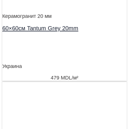
Керамогранит 20 мм
60×60см Tantum Grey 20mm
Украина
479
MDL
/м²