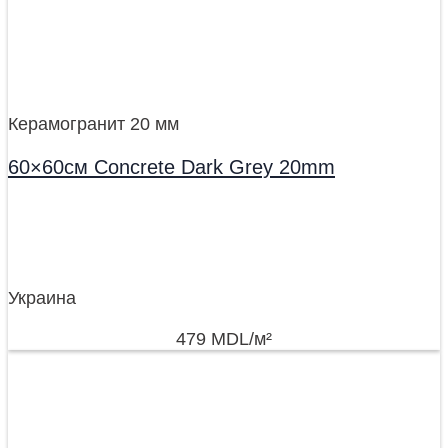
Керамогранит 20 мм
60×60см Concrete Dark Grey 20mm
Украина
479
MDL
/м²