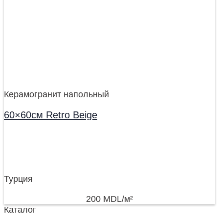
Керамогранит напольный
60×60см Retro Beige
Турция
200
MDL
/м²
Каталог