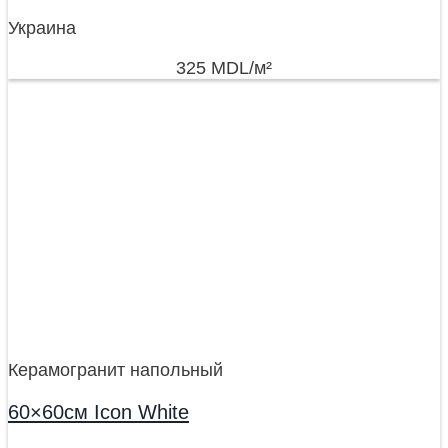
Украина
325
MDL
/м²
Керамогранит напольный
60×60см Icon White