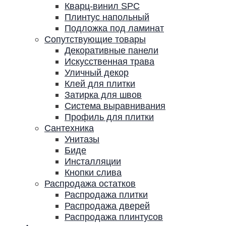
Кварц-винил SPC
Плинтус напольный
Подложка под ламинат
Сопутствующие товары
Декоративные панели
Искусственная трава
Уличный декор
Клей для плитки
Затирка для швов
Система выравнивания
Профиль для плитки
Сантехника
Унитазы
Биде
Инсталляции
Кнопки слива
Распродажа остатков
Распродажа плитки
Распродажа дверей
Распродажа плинтусов