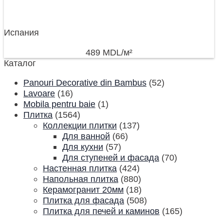
Испания
489
MDL
/м²
Каталог
Panouri Decorative din Bambus
(52)
Lavoare
(16)
Mobila pentru baie
(1)
Плитка
(1564)
Коллекции плитки
(137)
Для ванной
(66)
Для кухни
(57)
Для ступеней и фасада
(70)
Настенная плитка
(424)
Напольная плитка
(880)
Керамогранит 20мм
(18)
Плитка для фасада
(508)
Плитка для печей и каминов
(165)