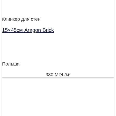
Клинкер для стен
15×45см Aragon Brick
Польша
330
MDL
/м²