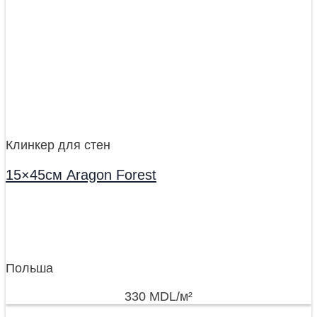
Клинкер для стен
15×45см Aragon Forest
Польша
330
MDL
/м²