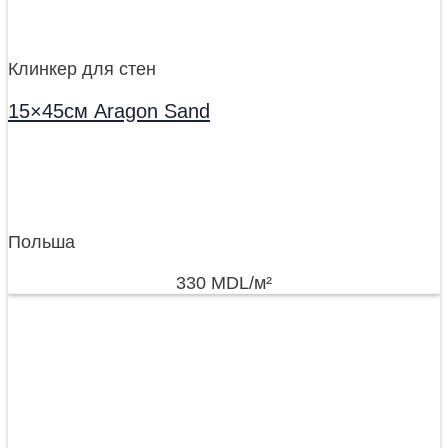
Клинкер для стен
15×45см Aragon Sand
Польша
330
MDL
/м²