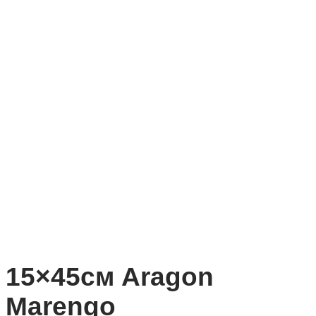
15×45см Aragon
Marengo