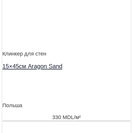
Клинкер для стен
15×45см Aragon Sand
Польша
330
MDL
/м²