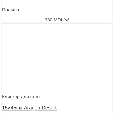
Польша
330
MDL
/м²
Клинкер для стен
15×45см Aragon Desert