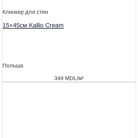
Клинкер для стен
15×45см Kallio Cream
Польша
349
MDL
/м²