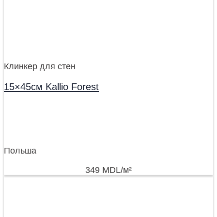
Клинкер для стен
15×45см Kallio Forest
Польша
349
MDL
/м²