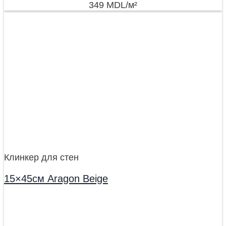
349
MDL
/м²
Клинкер для стен
15×45см Aragon Beige