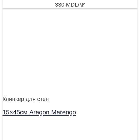
330
MDL
/м²
Клинкер для стен
15×45см Aragon Marengo