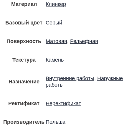
Материал
Клинкер
Базовый цвет
Серый
Поверхность
Матовая
,
Рельефная
Текстура
Камень
Внутренние работы
,
Наружные
Назначение
работы
Ректификат
Неректификат
Производитель
Польша