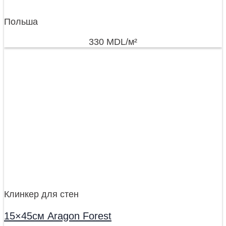
Польша
330
MDL
/м²
Клинкер для стен
15×45см Aragon Forest