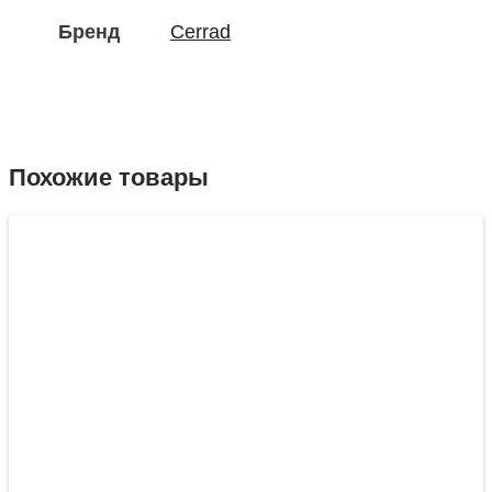
Бренд
Cerrad
Похожие товары