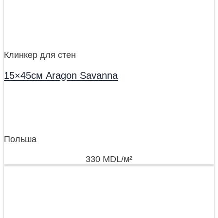
Клинкер для стен
15×45см Aragon Savanna
Польша
330
MDL
/м²