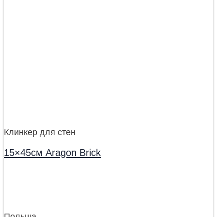
Клинкер для стен
15×45см Aragon Brick
Польша