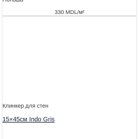
330
MDL
/м²
Клинкер для стен
15×45см Indo Gris