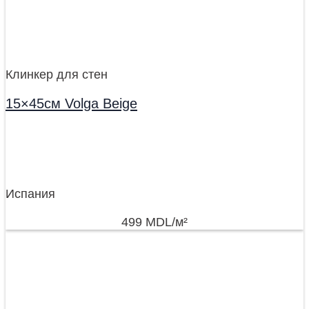
Клинкер для стен
15×45см Volga Beige
Испания
499
MDL
/м²