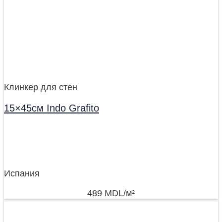
Клинкер для стен
15×45см Indo Grafito
Испания
489
MDL
/м²