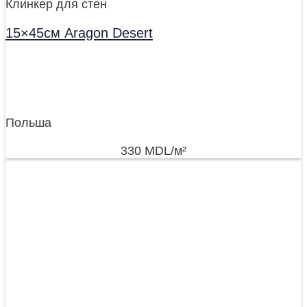
Клинкер для стен
15×45см Aragon Desert
Польша
330
MDL
/м²