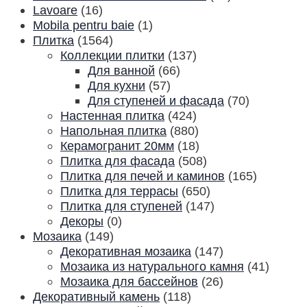
Lavoare
(16)
Mobila pentru baie
(1)
Плитка
(1564)
Коллекции плитки
(137)
Для ванной
(66)
Для кухни
(57)
Для ступеней и фасада
(70)
Настенная плитка
(424)
Напольная плитка
(880)
Керамогранит 20мм
(18)
Плитка для фасада
(508)
Плитка для печей и каминов
(165)
Плитка для террасы
(650)
Плитка для ступеней
(147)
Декоры
(0)
Мозаика
(149)
Декоративная мозаика
(147)
Мозаика из натурального камня
(41)
Мозаика для бассейнов
(26)
Декоративный камень
(118)