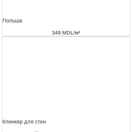
Польша
349
MDL
/м²
Клинкер для стен