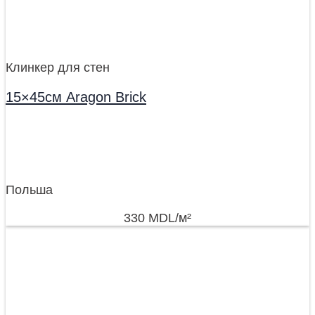
Клинкер для стен
15×45см Aragon Brick
Польша
330
MDL
/м²