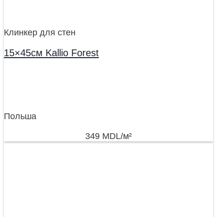
Клинкер для стен
15×45см Kallio Forest
Польша
349
MDL
/м²