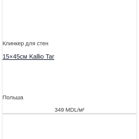
Клинкер для стен
15×45см Kallio Tar
Польша
349
MDL
/м²