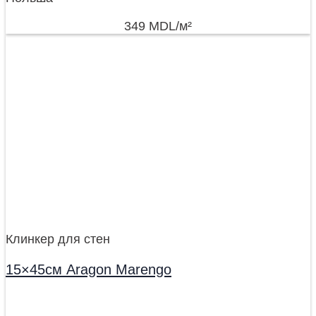
349
MDL
/м²
Клинкер для стен
15×45см Aragon Marengo