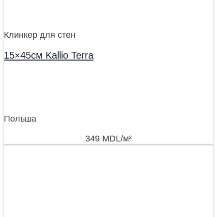
Клинкер для стен
15×45см Kallio Terra
Польша
349
MDL
/м²