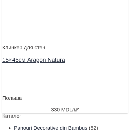
Клинкер для стен
15×45см Aragon Natura
Польша
330
MDL
/м²
Каталог
Panouri Decorative din Bambus
(52)