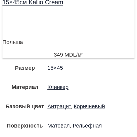
15×45см Kallio Cream
Польша
349
MDL
/м²
Размер
15×45
Материал
Клинкер
Базовый цвет
Антрацит
,
Коричневый
Поверхность
Матовая
,
Рельефная