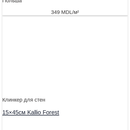
Польша
349
MDL
/м²
Клинкер для стен
15×45см Kallio Forest