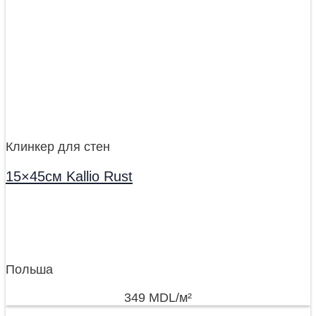
Клинкер для стен
15×45см Kallio Rust
Польша
349
MDL
/м²