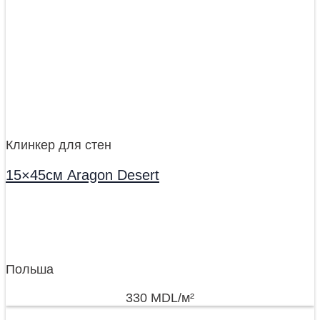
Клинкер для стен
15×45см Aragon Desert
Польша
330
MDL
/м²