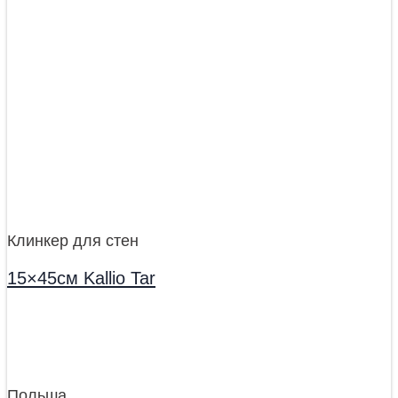
Клинкер для стен
15×45см Kallio Tar
Польша