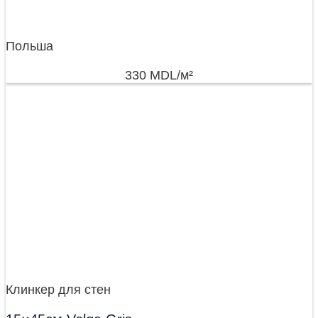
Польша
330
MDL
/м²
Клинкер для стен