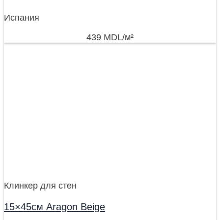
Испания
439
MDL
/м²
Клинкер для стен
15×45см Aragon Beige