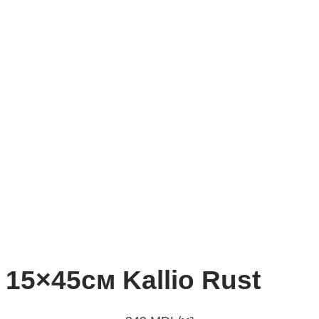
15×45см Kallio Rust