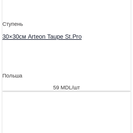
Ступень
30×30см Arteon Taupe St.Pro
Польша
59
MDL
/шт