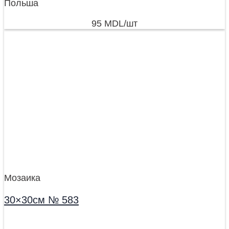
Польша
95
MDL
/шт
Мозаика
30×30см № 583