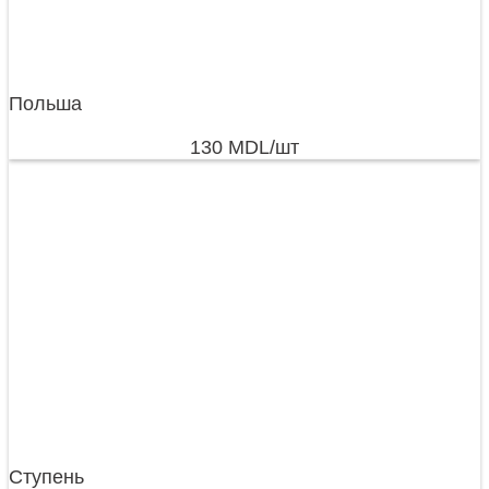
Польша
130
MDL
/шт
Ступень