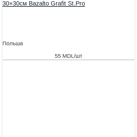
30×30см Bazalto Grafit St.Pro
Польша
55
MDL
/шт