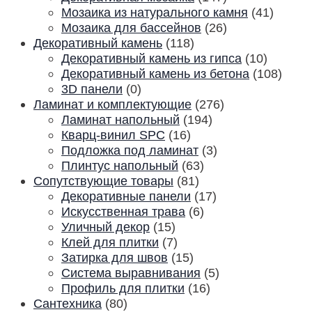
Мозаика из натурального камня
(41)
Мозаика для бассейнов
(26)
Декоративный камень
(118)
Декоративный камень из гипса
(10)
Декоративный камень из бетона
(108)
3D панели
(0)
Ламинат и комплектующие
(276)
Ламинат напольный
(194)
Кварц-винил SPC
(16)
Подложка под ламинат
(3)
Плинтус напольный
(63)
Сопутствующие товары
(81)
Декоративные панели
(17)
Искусственная трава
(6)
Уличный декор
(15)
Клей для плитки
(7)
Затирка для швов
(15)
Система выравнивания
(5)
Профиль для плитки
(16)
Сантехника
(80)