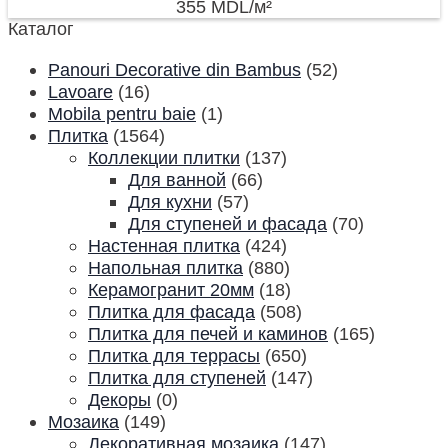
355
MDL
/м²
Каталог
Panouri Decorative din Bambus
(52)
Lavoare
(16)
Mobila pentru baie
(1)
Плитка
(1564)
Коллекции плитки
(137)
Для ванной
(66)
Для кухни
(57)
Для ступеней и фасада
(70)
Настенная плитка
(424)
Напольная плитка
(880)
Керамогранит 20мм
(18)
Плитка для фасада
(508)
Плитка для печей и каминов
(165)
Плитка для террасы
(650)
Плитка для ступеней
(147)
Декоры
(0)
Мозаика
(149)
Декоративная мозаика
(147)