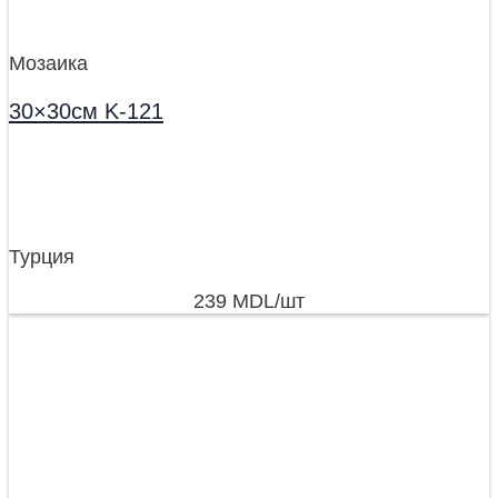
Мозаика
30×30см K-121
Турция
239
MDL
/шт