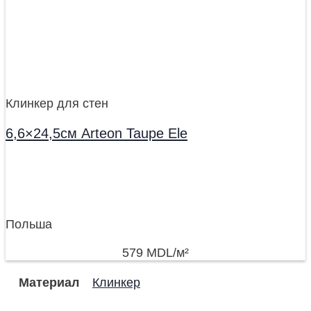
Клинкер для стен
6,6×24,5см Arteon Taupe Ele
Польша
579
MDL
/м²
Материал
Клинкер