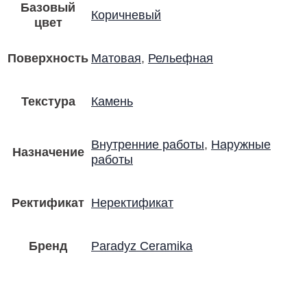
Базовый
Коричневый
цвет
Поверхность
Матовая
,
Рельефная
Текстура
Камень
Внутренние работы
,
Наружные
Назначение
работы
Ректификат
Неректификат
Бренд
Paradyz Ceramika