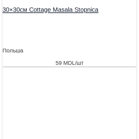
30×30см Cottage Masala Stopnica
Польша
59
MDL
/шт