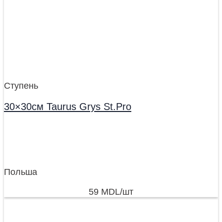
Ступень
30×30см Taurus Grys St.Pro
Польша
59
MDL
/шт