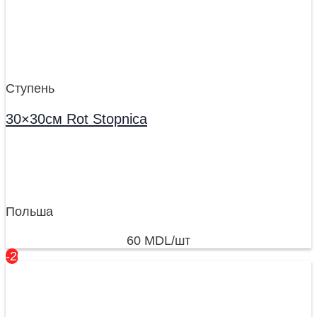
Ступень
30×30см Rot Stopnica
Польша
60
MDL
/шт
-20%