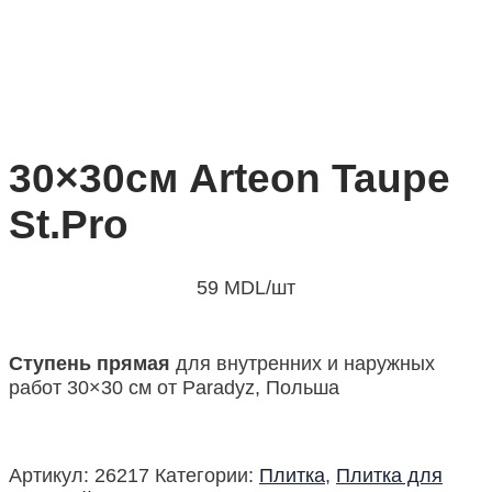
30×30см Arteon Taupe
St.Pro
59
MDL
/шт
Ступень прямая
для внутренних и наружных
работ 30×30 см от Paradyz, Польша
Артикул:
26217
Категории:
Плитка
,
Плитка для