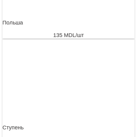
Польша
135
MDL
/шт
Ступень