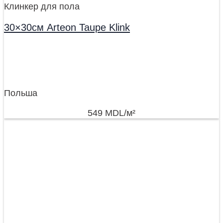
Клинкер для пола
30×30см Arteon Taupe Klink
Польша
549
MDL
/м²