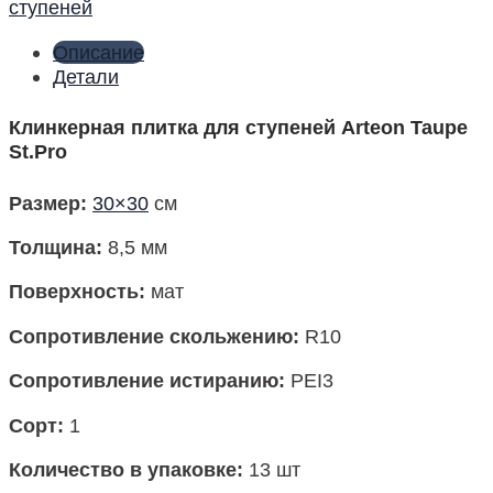
ступеней
Описание
Детали
Клинкерная плитка для ступеней Arteon Taupe
St.Pro
Размер
:
30×30
см
Толщина:
8,5 мм
Поверхность
:
мат
Сопротивление скольжению:
R10
Сопротивление истиранию:
PEI3
Сорт:
1
Количество в упаковке
:
13 шт