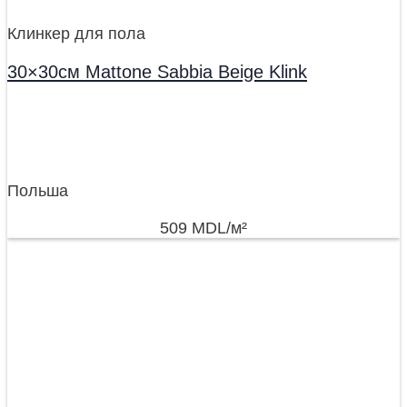
Клинкер для пола
30×30см Mattone Sabbia Beige Klink
Польша
509
MDL
/м²