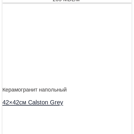
Керамогранит напольный
42×42см Calston Grey