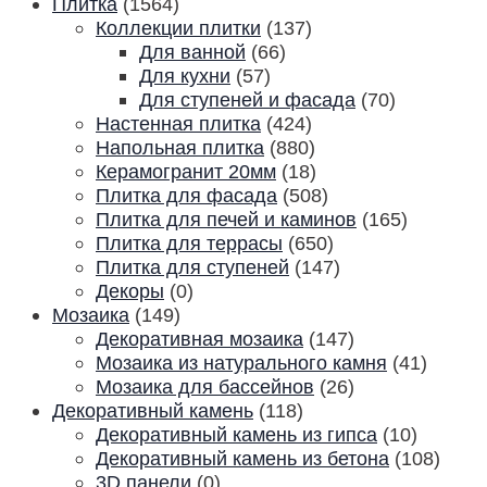
Плитка
(1564)
Коллекции плитки
(137)
Для ванной
(66)
Для кухни
(57)
Для ступеней и фасада
(70)
Настенная плитка
(424)
Напольная плитка
(880)
Керамогранит 20мм
(18)
Плитка для фасада
(508)
Плитка для печей и каминов
(165)
Плитка для террасы
(650)
Плитка для ступеней
(147)
Декоры
(0)
Мозаика
(149)
Декоративная мозаика
(147)
Мозаика из натурального камня
(41)
Мозаика для бассейнов
(26)
Декоративный камень
(118)
Декоративный камень из гипса
(10)
Декоративный камень из бетона
(108)
3D панели
(0)