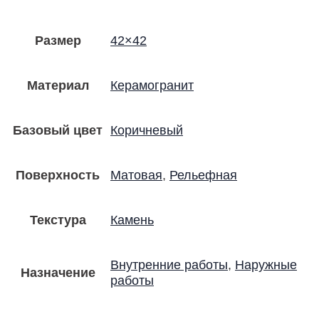
Размер
42×42
Материал
Керамогранит
Базовый цвет
Коричневый
Поверхность
Матовая
,
Рельефная
Текстура
Камень
Внутренние работы
,
Наружные
Назначение
работы