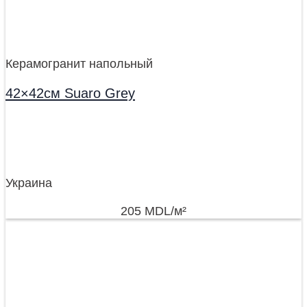
Керамогранит напольный
42×42см Suaro Grey
Украина
205
MDL
/м²