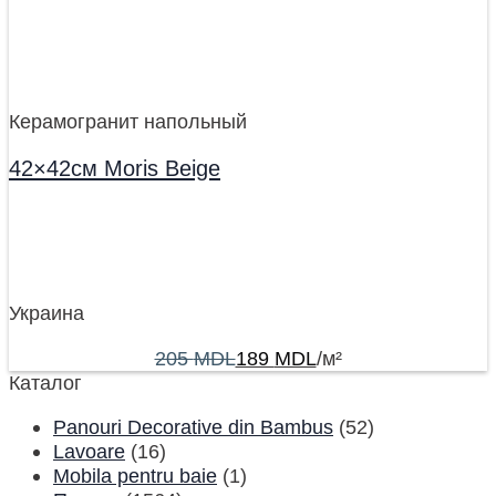
Керамогранит напольный
42×42см Moris Beige
Украина
205
MDL
189
MDL
/м²
Каталог
Panouri Decorative din Bambus
(52)
Lavoare
(16)
Mobila pentru baie
(1)