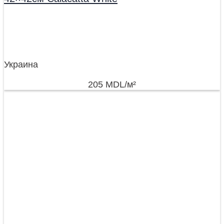
Украина
205
MDL
/м²