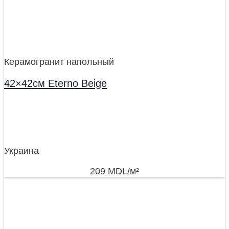
Керамогранит напольный
42×42см Eterno Beige
Украина
209
MDL
/м²