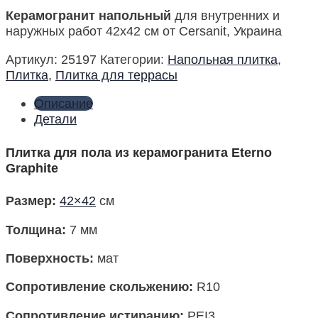
Керамогранит напольный
для внутренних и
наружных работ 42х42 см от Cersanit, Украина
Артикул:
25197
Категории:
Напольная плитка
,
Плитка
,
Плитка для террасы
Описание
Детали
Плитка для пола из керамогранита Eterno
Graphite
Размер
:
42×42
см
Толщина:
7 мм
Поверхность
:
мат
Сопротивление скольжению:
R10
Сопротивление истиранию:
PEI3