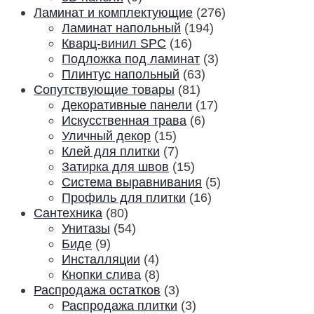
Ламинат и комплектующие
(276)
Ламинат напольный
(194)
Кварц-винил SPC
(16)
Подложка под ламинат
(3)
Плинтус напольный
(63)
Сопутствующие товары
(81)
Декоративные панели
(17)
Искусственная трава
(6)
Уличный декор
(15)
Клей для плитки
(7)
Затирка для швов
(15)
Система выравнивания
(5)
Профиль для плитки
(16)
Сантехника
(80)
Унитазы
(54)
Биде
(9)
Инсталляции
(4)
Кнопки слива
(8)
Распродажа остатков
(3)
Распродажа плитки
(3)