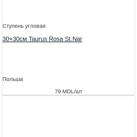
Ступень угловая
30×30см Taurus Rosa St.Nar
Польша
79
MDL
/шт