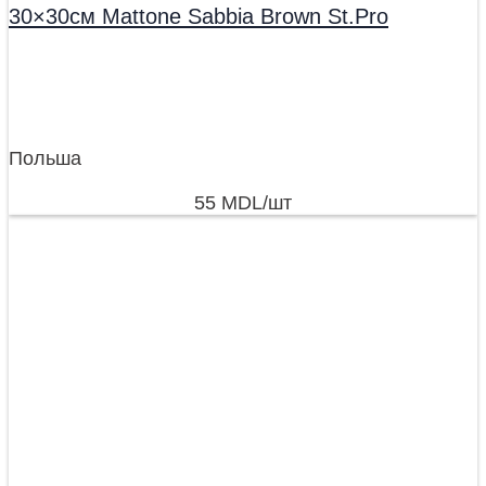
30×30см Mattone Sabbia Brown St.Pro
Польша
55
MDL
/шт