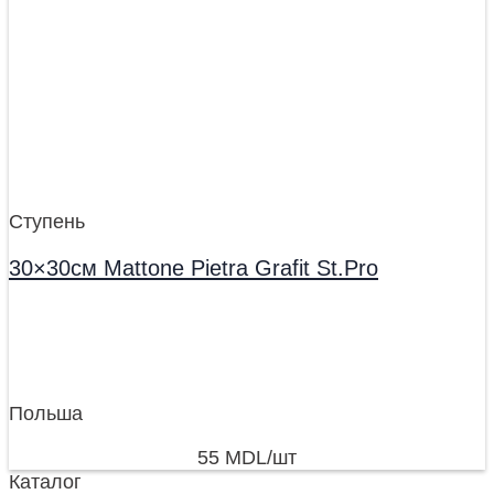
Ступень
30×30см Mattone Pietra Grafit St.Pro
Польша
55
MDL
/шт
Каталог