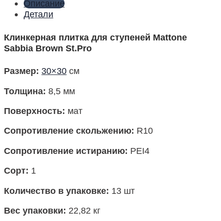
Описание
Детали
Клинкерная плитка для ступеней Mattone
Sabbia Brown St.Pro
Размер
:
30×30
см
Толщина:
8,5 мм
Поверхность
:
мат
Сопротивление скольжению:
R10
Сопротивление истиранию:
PEI4
Сорт:
1
Количество в упаковке
:
13 шт
Вес упаковки
:
22,82 кг