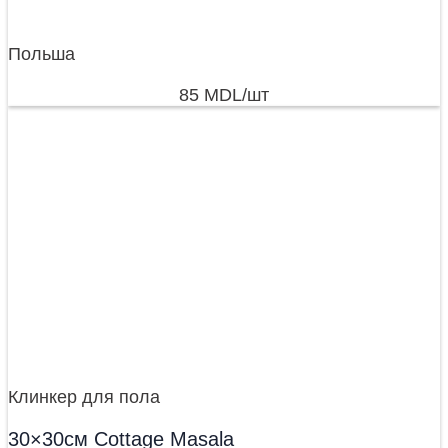
Польша
85
MDL
/шт
Клинкер для пола
30×30см Cottage Masala