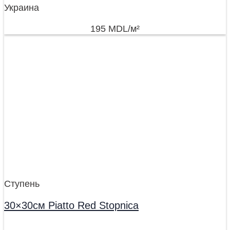
Украина
195
MDL
/м²
Ступень
30×30см Piatto Red Stopnica