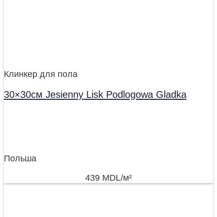
Клинкер для пола
30×30см Jesienny Lisk Podlogowa Gladka
Польша
439
MDL
/м²