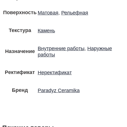
Поверхность
Матовая
,
Рельефная
Текстура
Камень
Внутренние работы
,
Наружные
Назначение
работы
Ректификат
Неректификат
Бренд
Paradyz Ceramika