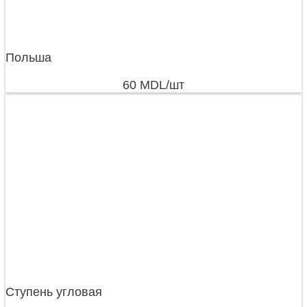
Польша
60
MDL
/шт
Ступень угловая