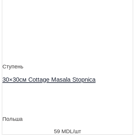
Ступень
30×30см Cottage Masala Stopnica
Польша
59
MDL
/шт