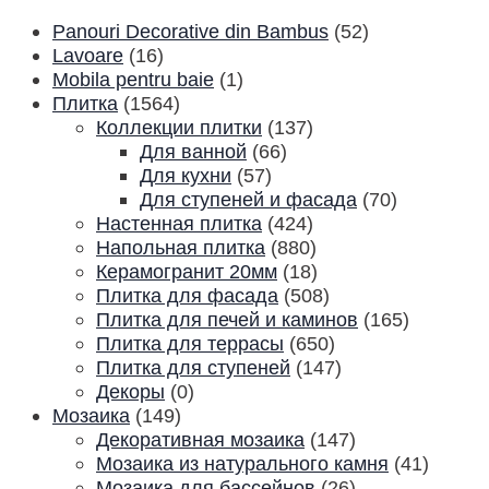
Panouri Decorative din Bambus
(52)
Lavoare
(16)
Mobila pentru baie
(1)
Плитка
(1564)
Коллекции плитки
(137)
Для ванной
(66)
Для кухни
(57)
Для ступеней и фасада
(70)
Настенная плитка
(424)
Напольная плитка
(880)
Керамогранит 20мм
(18)
Плитка для фасада
(508)
Плитка для печей и каминов
(165)
Плитка для террасы
(650)
Плитка для ступеней
(147)
Декоры
(0)
Мозаика
(149)
Декоративная мозаика
(147)
Мозаика из натурального камня
(41)
Мозаика для бассейнов
(26)