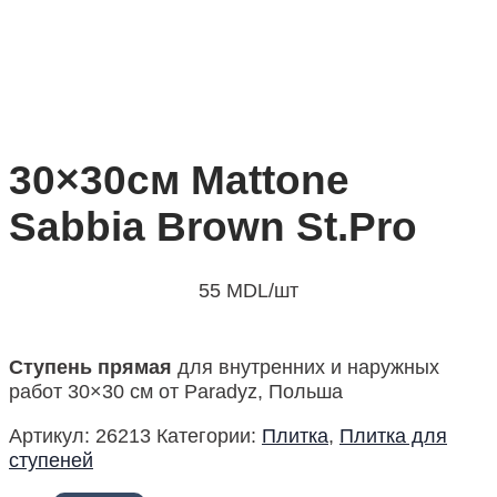
30×30см Mattone
Sabbia Brown St.Pro
55
MDL
/шт
Ступень прямая
для внутренних и наружных
работ 30×30 см от Paradyz, Польша
Артикул:
26213
Категории:
Плитка
,
Плитка для
ступеней