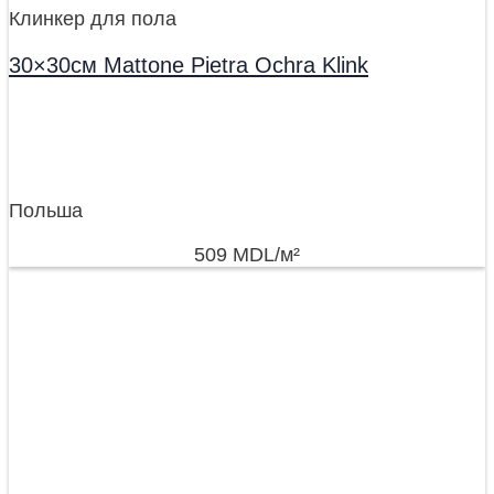
Клинкер для пола
30×30см Mattone Pietra Ochra Klink
Польша
509
MDL
/м²