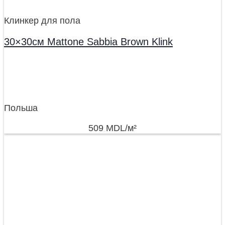
Клинкер для пола
30×30см Mattone Sabbia Brown Klink
Польша
509
MDL
/м²