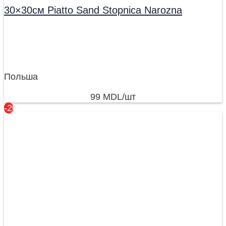
30×30см Piatto Sand Stopnica Narozna
Польша
99
MDL
/шт
-20%