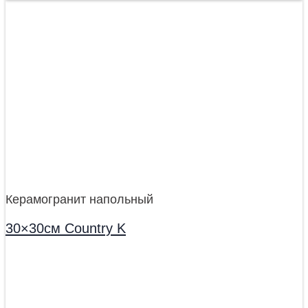
Керамогранит напольный
30×30см Country K