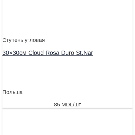
Ступень угловая
30×30см Cloud Rosa Duro St.Nar
Польша
85
MDL
/шт