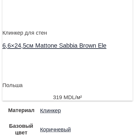
Клинкер для стен
6,6×24,5см Mattone Sabbia Brown Ele
Польша
319
MDL
/м²
Материал
Клинкер
Базовый
Коричневый
цвет