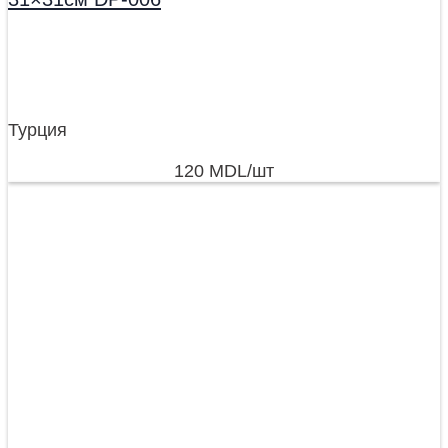
Турция
120
MDL
/шт