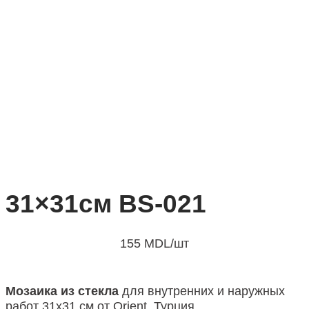
31×31см BS-021
155
MDL
/шт
Мозаика из стекла
для внутренних и наружных
работ 31х31 см от Orient, Турция