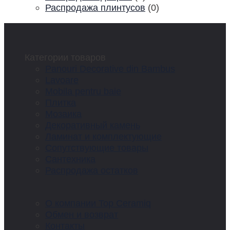
Распродажа плинтусов
(0)
Категории товаров
Panouri Decorative din Bambus
Lavoare
Mobila pentru baie
Плитка
Мозаика
Декоративный камень
Ламинат и комплектующие
Сопутствующие товары
Сантехника
Распродажа остатков
О компании Top Ceramiq
Обмен и возврат
Контакты