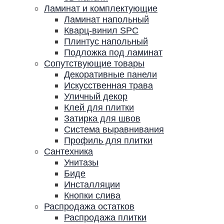
Ламинат и комплектующие
Ламинат напольный
Кварц-винил SPC
Плинтус напольный
Подложка под ламинат
Сопутствующие товары
Декоративные панели
Искусственная трава
Уличный декор
Клей для плитки
Затирка для швов
Система выравнивания
Профиль для плитки
Сантехника
Унитазы
Биде
Инсталляции
Кнопки слива
Распродажа остатков
Распродажа плитки