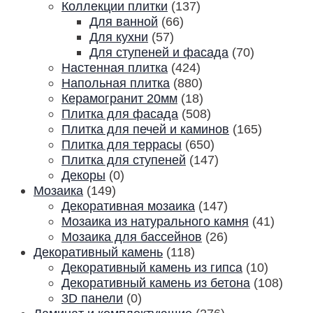
Коллекции плитки
(137)
Для ванной
(66)
Для кухни
(57)
Для ступеней и фасада
(70)
Настенная плитка
(424)
Напольная плитка
(880)
Керамогранит 20мм
(18)
Плитка для фасада
(508)
Плитка для печей и каминов
(165)
Плитка для террасы
(650)
Плитка для ступеней
(147)
Декоры
(0)
Мозаика
(149)
Декоративная мозаика
(147)
Мозаика из натурального камня
(41)
Мозаика для бассейнов
(26)
Декоративный камень
(118)
Декоративный камень из гипса
(10)
Декоративный камень из бетона
(108)
3D панели
(0)