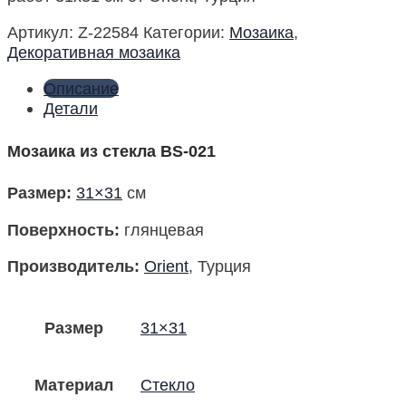
Артикул:
Z-22584
Категории:
Мозаика
,
Декоративная мозаика
Описание
Детали
Мозаика из стекла BS-021
Размер
:
31×31
см
Поверхность
:
глянцевая
Производитель
:
Orient
, Турция
Размер
31×31
Материал
Стекло