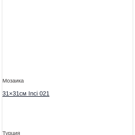
Мозаика
31×31см Inci 021
Турция