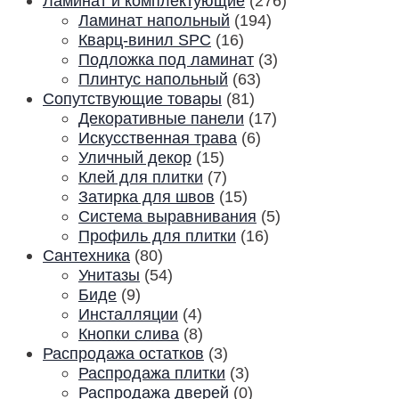
Ламинат и комплектующие
(276)
Ламинат напольный
(194)
Кварц-винил SPC
(16)
Подложка под ламинат
(3)
Плинтус напольный
(63)
Сопутствующие товары
(81)
Декоративные панели
(17)
Искусственная трава
(6)
Уличный декор
(15)
Клей для плитки
(7)
Затирка для швов
(15)
Система выравнивания
(5)
Профиль для плитки
(16)
Сантехника
(80)
Унитазы
(54)
Биде
(9)
Инсталляции
(4)
Кнопки слива
(8)
Распродажа остатков
(3)
Распродажа плитки
(3)
Распродажа дверей
(0)