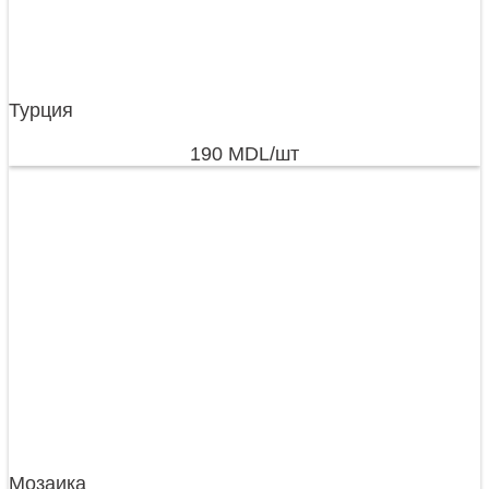
Турция
190
MDL
/шт
Мозаика