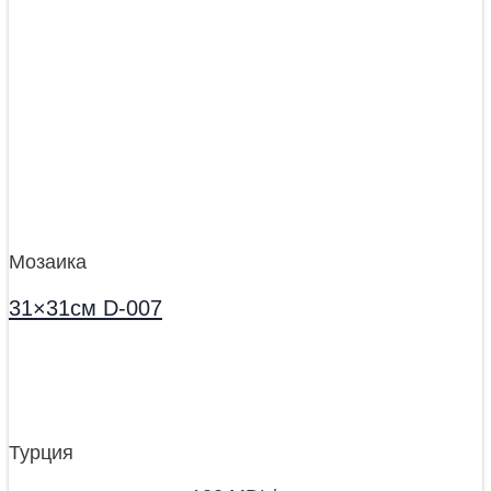
Мозаика
31×31см D-007
Турция