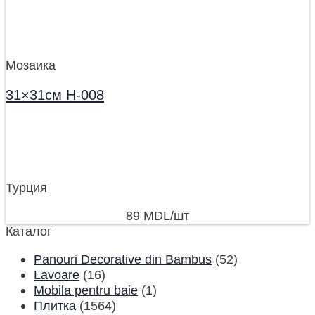
Мозаика
31×31см H-008
Турция
89
MDL
/шт
Каталог
Panouri Decorative din Bambus
(52)
Lavoare
(16)
Mobila pentru baie
(1)
Плитка
(1564)